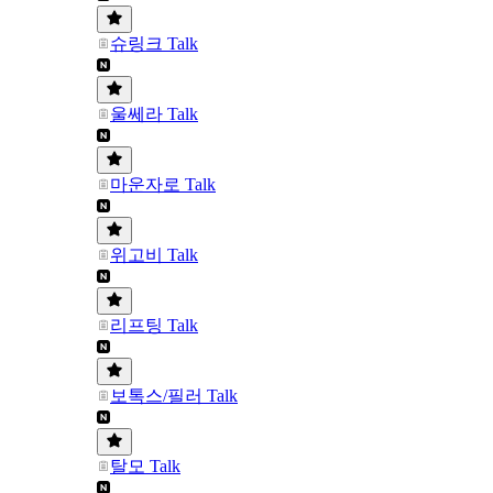
슈링크 Talk
울쎄라 Talk
마운자로 Talk
위고비 Talk
리프팅 Talk
보톡스/필러 Talk
탈모 Talk