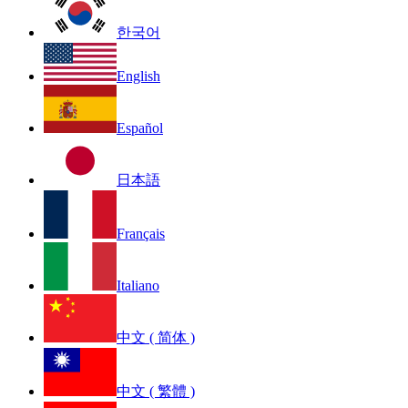
한국어
English
Español
日本語
Français
Italiano
中文 ( 简体 )
中文 ( 繁體 )