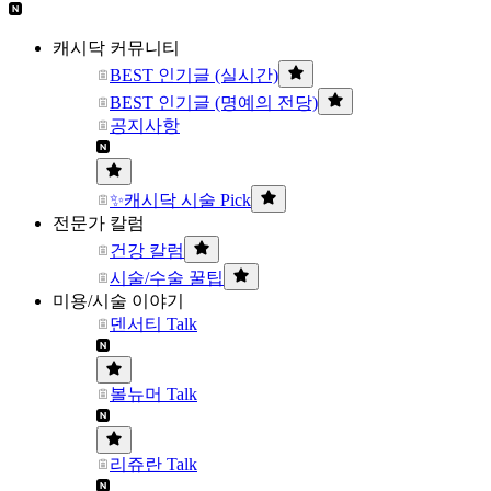
캐시닥 커뮤니티
BEST 인기글 (실시간)
BEST 인기글 (명예의 전당)
공지사항
✨캐시닥 시술 Pick
전문가 칼럼
건강 칼럼
시술/수술 꿀팁
미용/시술 이야기
덴서티 Talk
볼뉴머 Talk
리쥬란 Talk