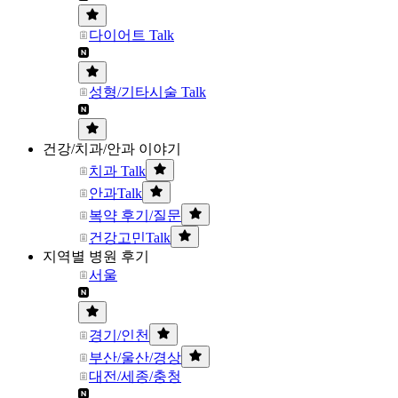
다이어트 Talk
성형/기타시술 Talk
건강/치과/안과 이야기
치과 Talk
안과Talk
복약 후기/질문
건강고민Talk
지역별 병원 후기
서울
경기/인천
부산/울산/경상
대전/세종/충청