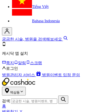
Tiếng Việt
Bahasa Indonesia
궁금한 시술, 병원을 검색해보세요
캐시닥 앱 설치
쪽지
알림
스크랩
로그인
병원관리자 서비스
병원이벤트 입점 문의
역삼동
검색
홈
병원찾기