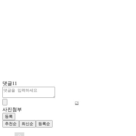
댓글
11
사진첨부
등록
추천순
최신순
등록순