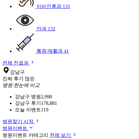
이비인후과
131
안과
132
통증/재활과
41
전체 진료과
강남구
진짜 후기 많은
병원 한눈에 비교
강남구 병원
2,990
강남구 후기
178,881
오늘 이벤트
119
병원찾기 시작
병원이벤트
병원이벤트 카테고리
전체 보기