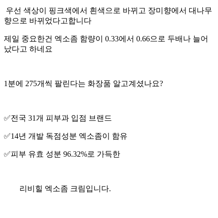
우선 색상이 핑크색에서 흰색으로 바뀌고 장미향에서 대나무
향으로 바뀌었다고합니다
제일 중요한건 엑소좀 함량이 0.33에서 0.66으로 두배나 늘어
났다고 하네요
1분에 275개씩 팔린다는 화장품 알고계셨나요?
✅️전국 31개 피부과 입점 브랜드
✅️14년 개발 독점성분 엑소좀이 함유
✅️피부 유효 성분 96.32%로 가득한
리비힐 엑소좀 크림입니다.