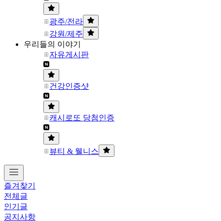
광주/전라
강원/제주
우리들의 이야기
자유게시판
건강인증샷
캐시로또 당첨인증
뷰티 & 웰니스
즐겨찾기
전체글
인기글
공지사항