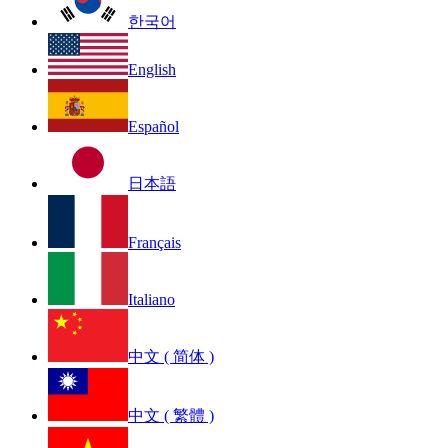
한국어
English
Español
日本語
Français
Italiano
中文 ( 简体 )
中文 ( 繁體 )