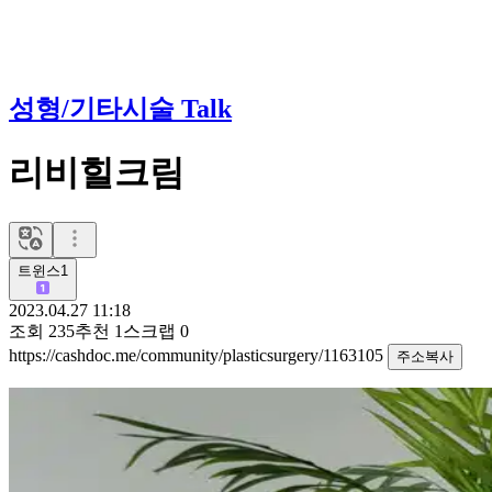
성형/기타시술 Talk
리비힐크림
트윈스1
2023.04.27 11:18
조회
235
추천
1
스크랩
0
https://cashdoc.me/community/plasticsurgery/1163105
주소복사