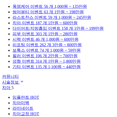
폭염케어
이벤트 56 개
1,000원 ~ 135만원
썸머뷰티
이벤트 63 개
1만원 ~ 198만원
라스트찬스
이벤트 59 개
1,000원 ~ 245만원
치아
이벤트 187 개
1만원 ~ 600만원
다이어트/지방흡입
이벤트 158 개
1만원 ~ 199만원
피부
이벤트 303 개
1만원 ~ 280만원
시력
이벤트 46 개
1,000원 ~ 600만원
리프팅
이벤트 262 개
3만원 ~ 800만원
보톡스
이벤트 74 개
1,000원 ~ 59만원
필러
이벤트 106 개
2만원 ~ 700만원
성형
이벤트 314 개
1만원 ~ 1,800만원
기타
이벤트 135 개
1,100원 ~ 440만원
커뮤니티
시술정보
치아
5
임플란트
HOT
치아미백
라미네이트
치아교정
HOT