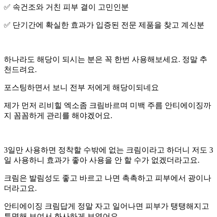
✅️ 속건조와 거친 피부 결이 고민인분
✅️ 단기간에 확실한 효과가 입증된 전문 제품을 찾고 계신분
하나라도 해당이 되시는 분은 꼭 한번 사용해보세요. 정말 추
천드려요.
포스팅하면서 보니 전부 저에게 해당이되네요
제가 먼저 리비힐 엑소좀 크림바르며 미백 주름 안티에이징까
지 꼼꼼하게 관리를 해야겠어요.
3일만 사용하면 정착할 수밖에 없는 크림이라고 하더니 저도 3
일 사용하니 효과가 좋아 사용을 안 할 수가 없겠더라고요.
크림은 발림성도 좋고 바르고 나면 촉촉하고 피부에서 광이나
더라고요.
안티에이징 크림답게 정말 자고 일어나면 피부가 탱탱해지고
투명해 보여서 화사하게 보였어요.