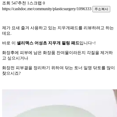
조회
547
추천
1
스크랩
0
https://cashdoc.me/community/plasticsurgery/1096333
주소복사
​제가 요새 즐겨 사용하고 있는 지우개패드를 리뷰하려고 하는
데요.
바로 이
셀리맥스 어성초 지우개 필링 패드
입니다~!
화장후에 피부에 남은 화장품 잔여물이라든지 각질을 제거하
고 싶으시거나
화장전 피부결을 정리하기 위하여 닦는 토너 일명 닦토를 많이
찾으시죠?