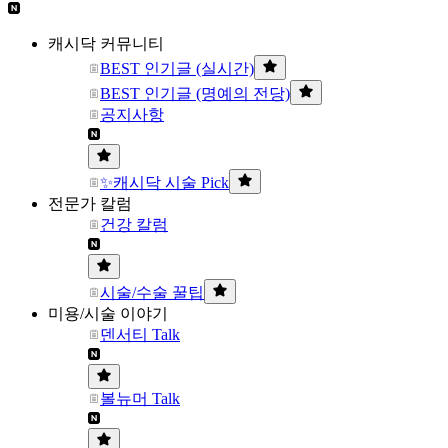
캐시닥 커뮤니티
BEST 인기글 (실시간)
BEST 인기글 (명예의 전당)
공지사항
✨캐시닥 시술 Pick
전문가 칼럼
건강 칼럼
시술/수술 꿀팁
미용/시술 이야기
덴서티 Talk
볼뉴머 Talk