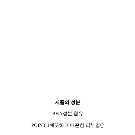
제품의 성분
BHA성분 함유
POINT 1깨끗하고 매끈한 피부결
👆