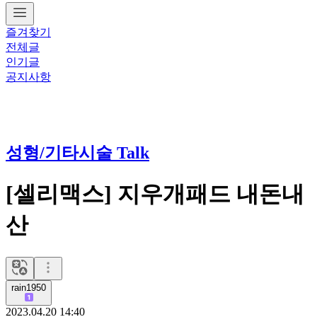
즐겨찾기
전체글
인기글
공지사항
성형/기타시술 Talk
[셀리맥스] 지우개패드 내돈내
산
rain1950
2023.04.20 14:40