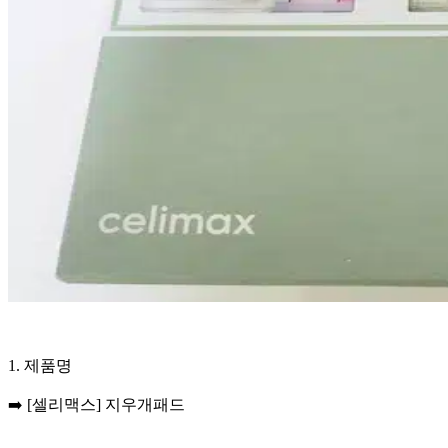
​1. 제품명
➡️
[셀리맥스] 지우개패드