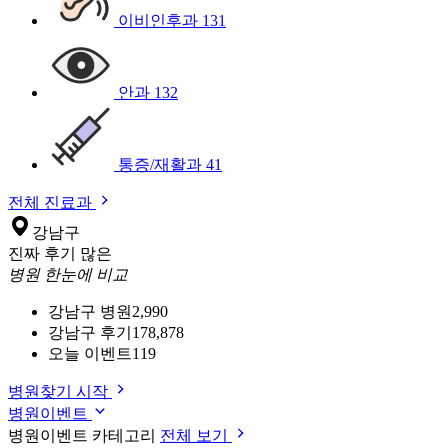
이비인후과
131
안과
132
통증/재활과
41
전체 진료과
강남구
진짜 후기 많은
병원 한눈에 비교
강남구 병원
2,990
강남구 후기
178,878
오늘 이벤트
119
병원찾기 시작
병원이벤트
병원이벤트 카테고리
전체 보기