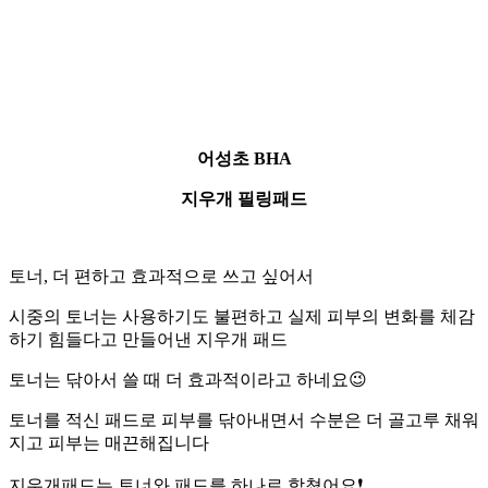
어성초 BHA
지우개 필링패드
토너, 더 편하고 효과적으로 쓰고 싶어서
시중의 토너는 사용하기도 불편하고 실제 피부의 변화를 체감
하기 힘들다고 만들어낸 지우개 패드
토너는 닦아서 쓸 때 더 효과적이라고 하네요
😉
토너를 적신 패드로 피부를 닦아내면서 수분은 더 골고루 채워
지고 피부는 매끈해집니다
지우개패드는 토너와 패드를 하나로 합쳤어요❗