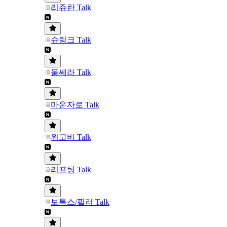
리쥬란 Talk
슈링크 Talk
울쎄라 Talk
마운자로 Talk
위고비 Talk
리프팅 Talk
보톡스/필러 Talk