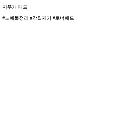
지우개 패드
#노폐물정리 #각질제거 #토너패드