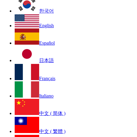
한국어
English
Español
日本語
Français
Italiano
中文 ( 简体 )
中文 ( 繁體 )