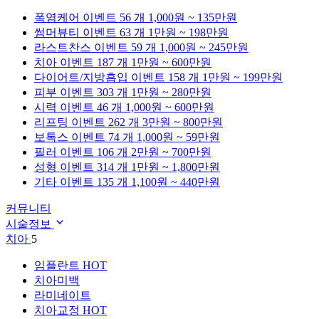
폭염케어
이벤트 56 개
1,000원 ~ 135만원
썸머뷰티
이벤트 63 개
1만원 ~ 198만원
라스트찬스
이벤트 59 개
1,000원 ~ 245만원
치아
이벤트 187 개
1만원 ~ 600만원
다이어트/지방흡입
이벤트 158 개
1만원 ~ 199만원
피부
이벤트 303 개
1만원 ~ 280만원
시력
이벤트 46 개
1,000원 ~ 600만원
리프팅
이벤트 262 개
3만원 ~ 800만원
보톡스
이벤트 74 개
1,000원 ~ 59만원
필러
이벤트 106 개
2만원 ~ 700만원
성형
이벤트 314 개
1만원 ~ 1,800만원
기타
이벤트 135 개
1,100원 ~ 440만원
커뮤니티
시술정보
치아
5
임플란트
HOT
치아미백
라미네이트
치아교정
HOT