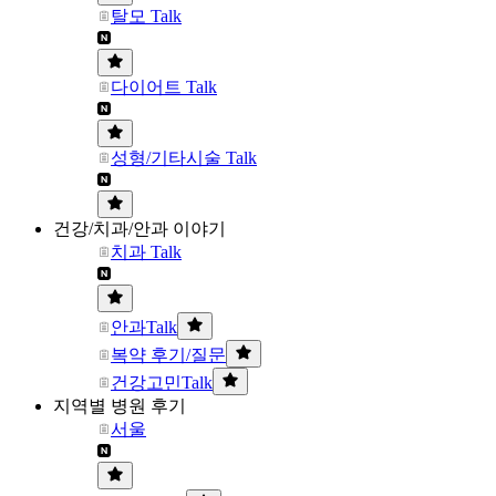
탈모 Talk
다이어트 Talk
성형/기타시술 Talk
건강/치과/안과 이야기
치과 Talk
안과Talk
복약 후기/질문
건강고민Talk
지역별 병원 후기
서울