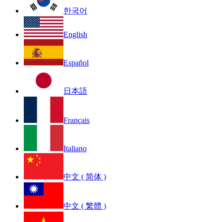
한국어
English
Español
日本語
Français
Italiano
中文 ( 简体 )
中文 ( 繁體 )