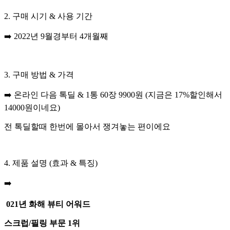
2. 구매 시기 & 사용 기간
➡️
2022년 9월경부터 4개월째
3. 구매 방법 & 가격
➡️
온라인 다음 톡딜 & 1통 60장 9900원 (지금은 17%할인해서
14000원이네요)
전 톡딜할때 한번에 몰아서 쟁겨놓는 편이에요
​4. 제품 설명 (효과 & 특징)
➡️
021년 화해 뷰티 어워드
스크럽/필링 부문 1위