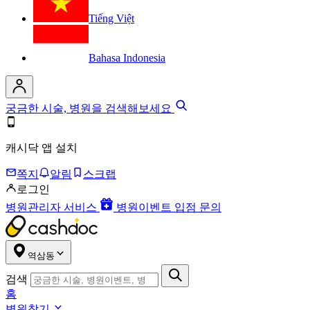
Tiếng Việt
Bahasa Indonesia
궁금한 시술, 병원을 검색해보세요
캐시닥 앱 설치
쪽지
알림
스크랩
로그인
병원관리자 서비스
병원이벤트 입점 문의
역삼동
검색
홈
병원찾기