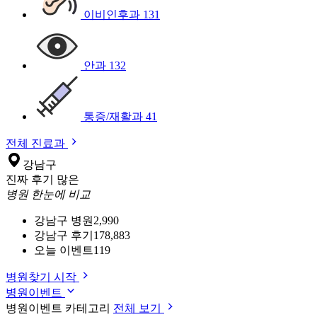
이비인후과
131
안과
132
통증/재활과
41
전체 진료과
강남구
진짜 후기 많은
병원 한눈에 비교
강남구 병원
2,990
강남구 후기
178,883
오늘 이벤트
119
병원찾기 시작
병원이벤트
병원이벤트 카테고리
전체 보기