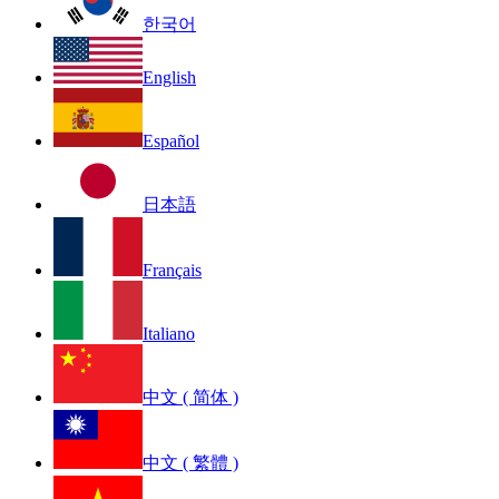
한국어
English
Español
日本語
Français
Italiano
中文 ( 简体 )
中文 ( 繁體 )