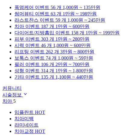
폭염케어
이벤트 56 개
1,000원 ~ 135만원
썸머뷰티
이벤트 63 개
1만원 ~ 198만원
라스트찬스
이벤트 59 개
1,000원 ~ 245만원
치아
이벤트 187 개
1만원 ~ 600만원
다이어트/지방흡입
이벤트 158 개
1만원 ~ 199만원
피부
이벤트 303 개
1만원 ~ 280만원
시력
이벤트 46 개
1,000원 ~ 600만원
리프팅
이벤트 262 개
3만원 ~ 800만원
보톡스
이벤트 74 개
1,000원 ~ 59만원
필러
이벤트 106 개
2만원 ~ 700만원
성형
이벤트 314 개
1만원 ~ 1,800만원
기타
이벤트 135 개
1,100원 ~ 440만원
커뮤니티
시술정보
치아
5
임플란트
HOT
치아미백
라미네이트
치아교정
HOT