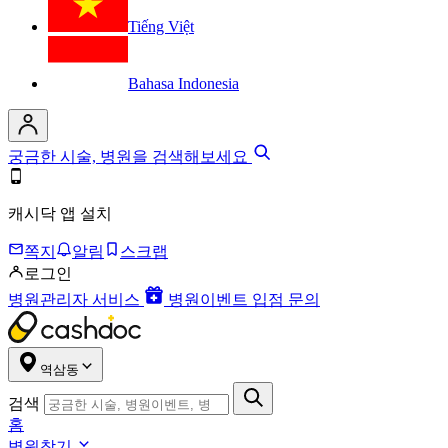
Tiếng Việt
Bahasa Indonesia
궁금한 시술, 병원을 검색해보세요
캐시닥 앱 설치
쪽지
알림
스크랩
로그인
병원관리자 서비스
병원이벤트 입점 문의
역삼동
검색
홈
병원찾기