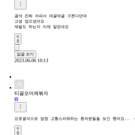
결석 진짜 아파서 데굴데굴 구른다던데

고생 많으셨어요

재발도 하는지 이제 알았네요
0
답글 쓰기
2023.06.06 10:13
티끌모아깨볶자
요로결석으로 엄청 고통스러워하는 환자분들을 보긴 했어요..  
0