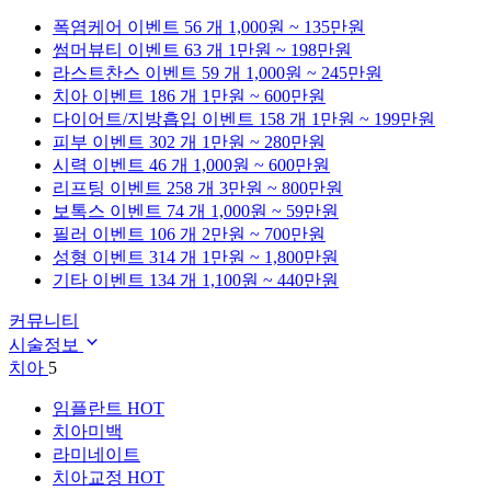
폭염케어
이벤트 56 개
1,000원 ~ 135만원
썸머뷰티
이벤트 63 개
1만원 ~ 198만원
라스트찬스
이벤트 59 개
1,000원 ~ 245만원
치아
이벤트 186 개
1만원 ~ 600만원
다이어트/지방흡입
이벤트 158 개
1만원 ~ 199만원
피부
이벤트 302 개
1만원 ~ 280만원
시력
이벤트 46 개
1,000원 ~ 600만원
리프팅
이벤트 258 개
3만원 ~ 800만원
보톡스
이벤트 74 개
1,000원 ~ 59만원
필러
이벤트 106 개
2만원 ~ 700만원
성형
이벤트 314 개
1만원 ~ 1,800만원
기타
이벤트 134 개
1,100원 ~ 440만원
커뮤니티
시술정보
치아
5
임플란트
HOT
치아미백
라미네이트
치아교정
HOT