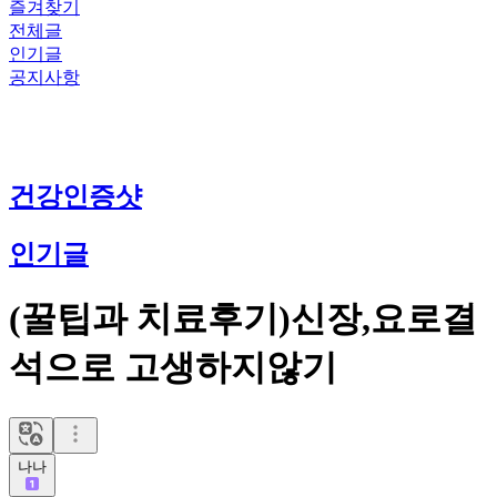
즐겨찾기
전체글
인기글
공지사항
건강인증샷
인기글
(꿀팁과 치료후기)신장,요로결
석으로 고생하지않기
나나