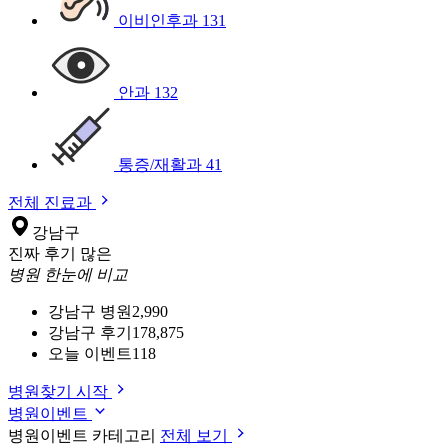
이비인후과
131
안과
132
통증/재활과
41
전체 진료과
강남구
진짜 후기 많은
병원 한눈에 비교
강남구 병원
2,990
강남구 후기
178,875
오늘 이벤트
118
병원찾기 시작
병원이벤트
병원이벤트 카테고리
전체 보기