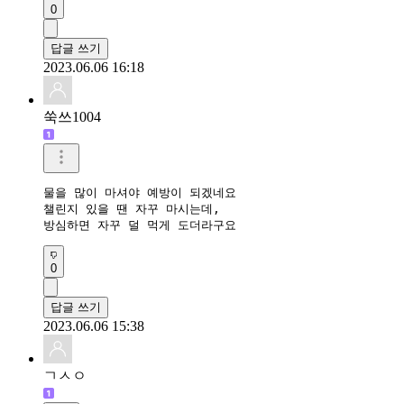
0
답글 쓰기
2023.06.06 16:18
쑥쓰1004
물을 많이 마셔야 예방이 되겠네요

챌린지 있을 땐 자꾸 마시는데, 

방심하면 자꾸 덜 먹게 도더라구요
0
답글 쓰기
2023.06.06 15:38
ㄱㅅㅇ