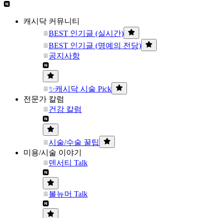
캐시닥 커뮤니티
BEST 인기글 (실시간)
BEST 인기글 (명예의 전당)
공지사항
✨캐시닥 시술 Pick
전문가 칼럼
건강 칼럼
시술/수술 꿀팁
미용/시술 이야기
덴서티 Talk
볼뉴머 Talk