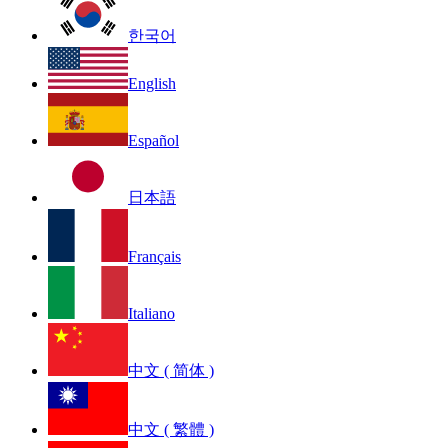
한국어
English
Español
日本語
Français
Italiano
中文 ( 简体 )
中文 ( 繁體 )