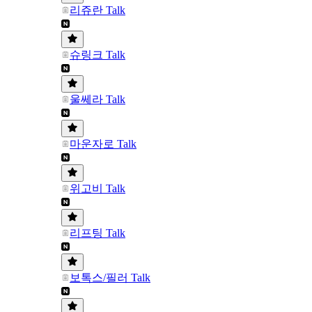
리쥬란 Talk
슈링크 Talk
울쎄라 Talk
마운자로 Talk
위고비 Talk
리프팅 Talk
보톡스/필러 Talk