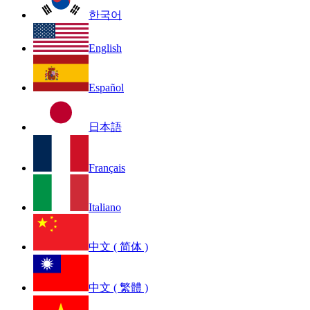
한국어
English
Español
日本語
Français
Italiano
中文 ( 简体 )
中文 ( 繁體 )