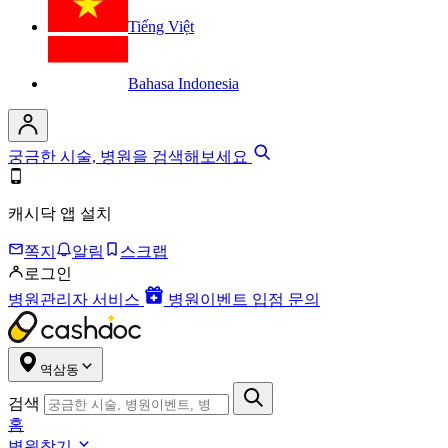
Tiếng Việt
Bahasa Indonesia
궁금한 시술, 병원을 검색해보세요
캐시닥 앱 설치
쪽지
알림
스크랩
로그인
병원관리자 서비스
병원이벤트 입점 문의
역삼동
검색
홈
병원찾기