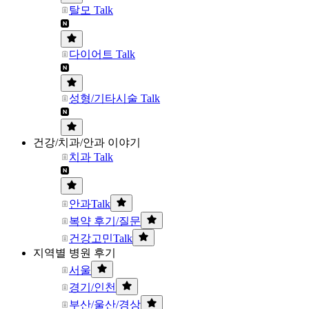
탈모 Talk
다이어트 Talk
성형/기타시술 Talk
건강/치과/안과 이야기
치과 Talk
안과Talk
복약 후기/질문
건강고민Talk
지역별 병원 후기
서울
경기/인천
부산/울산/경상