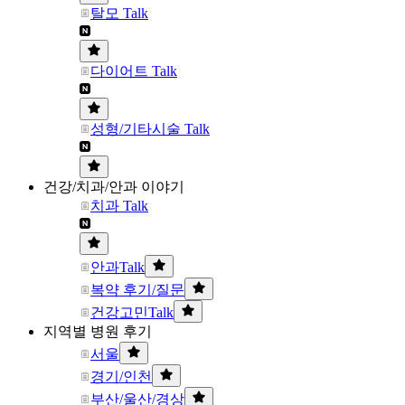
탈모 Talk
다이어트 Talk
성형/기타시술 Talk
건강/치과/안과 이야기
치과 Talk
안과Talk
복약 후기/질문
건강고민Talk
지역별 병원 후기
서울
경기/인천
부산/울산/경상