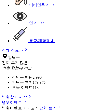
이비인후과
131
안과
132
통증/재활과
41
전체 진료과
강남구
진짜 후기 많은
병원 한눈에 비교
강남구 병원
2,990
강남구 후기
178,875
오늘 이벤트
118
병원찾기 시작
병원이벤트
병원이벤트 카테고리
전체 보기