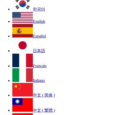
한국어
English
Español
日本語
Français
Italiano
中文 ( 简体 )
中文 ( 繁體 )