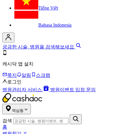
Tiếng Việt
Bahasa Indonesia
궁금한 시술, 병원을 검색해보세요
캐시닥 앱 설치
쪽지
알림
스크랩
로그인
병원관리자 서비스
병원이벤트 입점 문의
역삼동
검색
홈
병원찾기