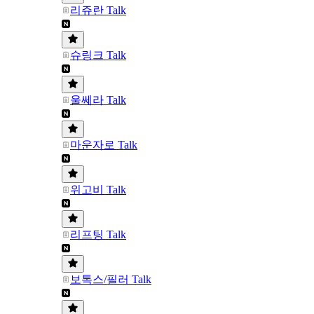
리쥬란 Talk
슈링크 Talk
울쎄라 Talk
마운자로 Talk
위고비 Talk
리프팅 Talk
보톡스/필러 Talk