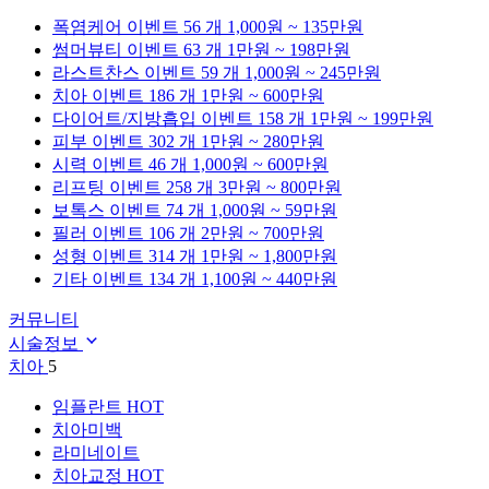
폭염케어
이벤트 56 개
1,000원 ~ 135만원
썸머뷰티
이벤트 63 개
1만원 ~ 198만원
라스트찬스
이벤트 59 개
1,000원 ~ 245만원
치아
이벤트 186 개
1만원 ~ 600만원
다이어트/지방흡입
이벤트 158 개
1만원 ~ 199만원
피부
이벤트 302 개
1만원 ~ 280만원
시력
이벤트 46 개
1,000원 ~ 600만원
리프팅
이벤트 258 개
3만원 ~ 800만원
보톡스
이벤트 74 개
1,000원 ~ 59만원
필러
이벤트 106 개
2만원 ~ 700만원
성형
이벤트 314 개
1만원 ~ 1,800만원
기타
이벤트 134 개
1,100원 ~ 440만원
커뮤니티
시술정보
치아
5
임플란트
HOT
치아미백
라미네이트
치아교정
HOT