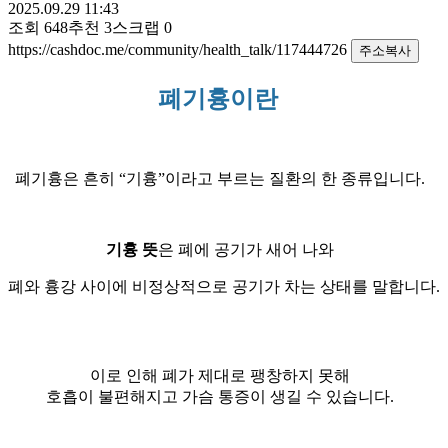
2025.09.29 11:43
조회
648
추천
3
스크랩
0
https://cashdoc.me/community/health_talk/117444726
주소복사
폐기흉이란
폐기흉은 흔히 “기흉”이라고 부르는 질환의 한 종류입니다.
기흉 뜻
은 폐에 공기가 새어 나와
폐와 흉강 사이에 비정상적으로 공기가 차는 상태를 말합니다.
이로 인해 폐가 제대로 팽창하지 못해
호흡이 불편해지고 가슴 통증이 생길 수 있습니다.