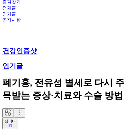
즐겨찾기
전체글
인기글
공지사항
건강인증샷
인기글
폐기흉, 전유성 별세로 다시 주
목받는 증상·치료와 수술 방법
심비타