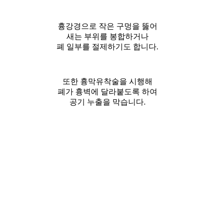
흉강경으로 작은 구멍을 뚫어
새는 부위를 봉합하거나
폐 일부를 절제하기도 합니다.
또한 흉막유착술을 시행해
폐가 흉벽에 달라붙도록 하여
공기 누출을 막습니다.