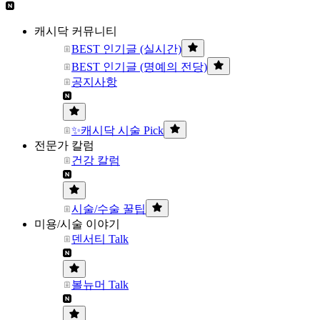
캐시닥 커뮤니티
BEST 인기글 (실시간)
BEST 인기글 (명예의 전당)
공지사항
✨캐시닥 시술 Pick
전문가 칼럼
건강 칼럼
시술/수술 꿀팁
미용/시술 이야기
덴서티 Talk
볼뉴머 Talk