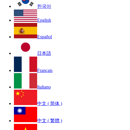
한국어
English
Español
日本語
Français
Italiano
中文 ( 简体 )
中文 ( 繁體 )