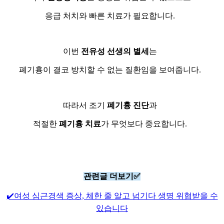
응급 처치와 빠른 치료가 필요합니다.
이번
전유성 선생의 별세
는
폐기흉이 결코 방치할 수 없는 질환임을 보여줍니다.
따라서 조기
폐기흉 진단
과
적절한
폐기흉 치료
가 무엇보다 중요합니다.
관련글 더보기✅
✔️여성 심근경색 증상, 체한 줄 알고 넘기다 생명 위협받을 수
있습니다