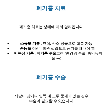
폐기흉 치료
폐기흉 치료는 상태에 따라 달라집니다.
소규모 기흉
: 휴식, 산소 공급으로 회복 가능
-
중등도 이상
: 흉관 삽입으로 공기를 빼내야 함
-
반복성 기흉
:
폐기흉 수술
고려 (흉강경 수술, 흉막유착
술 등)
폐기흉 수술
재발이 잦거나 양쪽 폐 모두 문제가 있는 경우
수술이 필요할 수 있습니다.