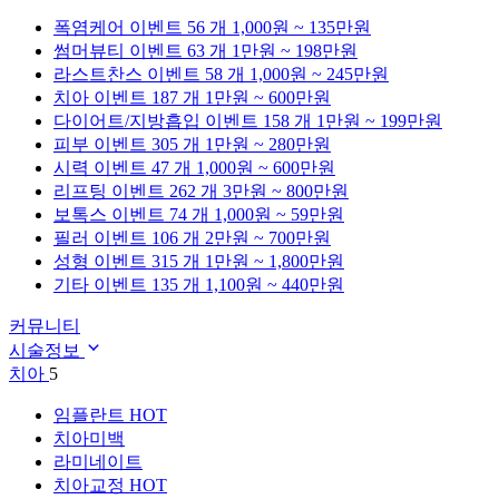
폭염케어
이벤트 56 개
1,000원 ~ 135만원
썸머뷰티
이벤트 63 개
1만원 ~ 198만원
라스트찬스
이벤트 58 개
1,000원 ~ 245만원
치아
이벤트 187 개
1만원 ~ 600만원
다이어트/지방흡입
이벤트 158 개
1만원 ~ 199만원
피부
이벤트 305 개
1만원 ~ 280만원
시력
이벤트 47 개
1,000원 ~ 600만원
리프팅
이벤트 262 개
3만원 ~ 800만원
보톡스
이벤트 74 개
1,000원 ~ 59만원
필러
이벤트 106 개
2만원 ~ 700만원
성형
이벤트 315 개
1만원 ~ 1,800만원
기타
이벤트 135 개
1,100원 ~ 440만원
커뮤니티
시술정보
치아
5
임플란트
HOT
치아미백
라미네이트
치아교정
HOT