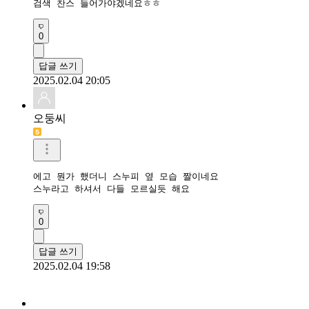
검색 찬스 들어가야겠네요ㅎㅎ
0
답글 쓰기
2025.02.04 20:05
오둥씨
에고 뭔가 했더니 스누피 옆 모습 짤이네요

스누라고 하셔서 다들 모르실듯 해요
0
답글 쓰기
2025.02.04 19:58