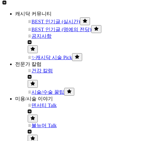
캐시닥 커뮤니티
BEST 인기글 (실시간)
BEST 인기글 (명예의 전당)
공지사항
✨캐시닥 시술 Pick
전문가 칼럼
건강 칼럼
시술/수술 꿀팁
미용/시술 이야기
덴서티 Talk
볼뉴머 Talk