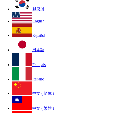
한국어
English
Español
日本語
Français
Italiano
中文 ( 简体 )
中文 ( 繁體 )