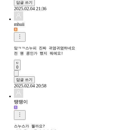
답글 쓰기
2025.02.04 21:36
mhuii
앜ㅋㅋ스누피 진짜 귀염귀염하네요 

전 웬 콩인가 했지 뭐에요!
0
답글 쓰기
2025.02.04 20:58
땡땡이
스누스가 뭘까요?
