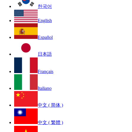
한국어
English
Español
日本語
Français
Italiano
中文 ( 简体 )
中文 ( 繁體 )