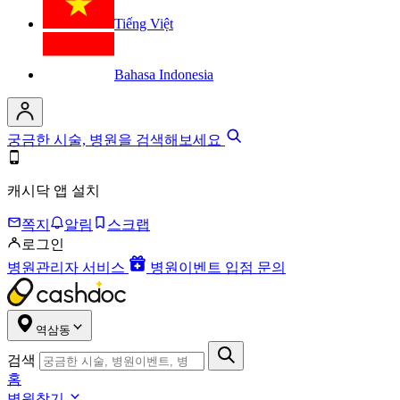
Tiếng Việt
Bahasa Indonesia
궁금한 시술, 병원을 검색해보세요
캐시닥 앱 설치
쪽지
알림
스크랩
로그인
병원관리자 서비스
병원이벤트 입점 문의
역삼동
검색
홈
병원찾기