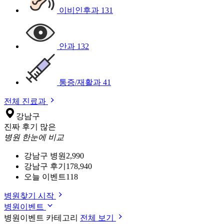
이비인후과
131
안과
132
통증/재활과
41
전체 진료과
강남구
진짜 후기 많은
병원 한눈에 비교
강남구 병원
2,990
강남구 후기
178,940
오늘 이벤트
118
병원찾기 시작
병원이벤트
병원이벤트 카테고리
전체 보기