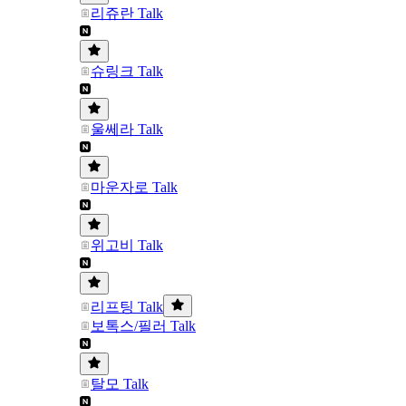
리쥬란 Talk
슈링크 Talk
울쎄라 Talk
마운자로 Talk
위고비 Talk
리프팅 Talk
보톡스/필러 Talk
탈모 Talk