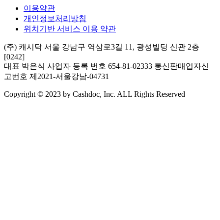
이용약관
개인정보처리방침
위치기반 서비스 이용 약관
(주) 캐시닥
서울 강남구 역삼로3길 11, 광성빌딩 신관 2층
[0242]
대표 박은식
사업자 등록 번호 654-81-02333
통신판매업자신
고번호 제2021-서울강남-04731
Copyright © 2023 by Cashdoc, Inc. ALL Rights Reserved
병원이벤트 입점 문의
병원입점문의
상호 / 대표자명
캐시닥 / 박은식
사업자등록번호
654-81-02333
통신판매업자신고번호
제2021-서울강남-04731
주소
서울 강남구 역삼로3길 11, 광성빌딩 신관 2층 [0242]
이메일
cs@cashdoc.me
대표 전화
02-584-2414
이용약관
개인정보처리방침