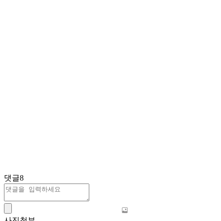
댓글
8
사진첨부