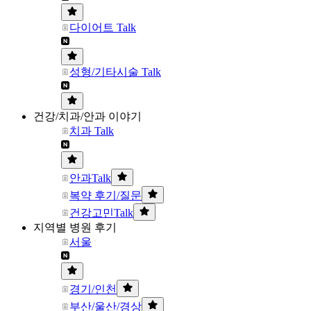
다이어트 Talk
성형/기타시술 Talk
건강/치과/안과 이야기
치과 Talk
안과Talk
복약 후기/질문
건강고민Talk
지역별 병원 후기
서울
경기/인천
부산/울산/경상