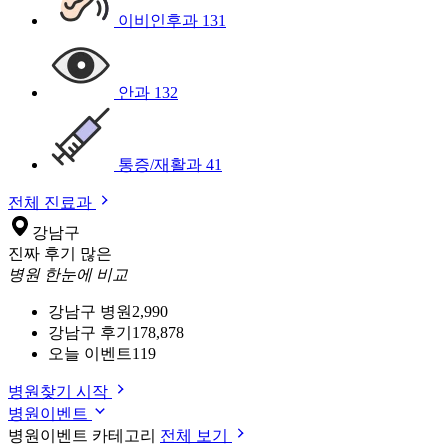
이비인후과
131
안과
132
통증/재활과
41
전체 진료과
강남구
진짜 후기 많은
병원 한눈에 비교
강남구 병원
2,990
강남구 후기
178,878
오늘 이벤트
119
병원찾기 시작
병원이벤트
병원이벤트 카테고리
전체 보기