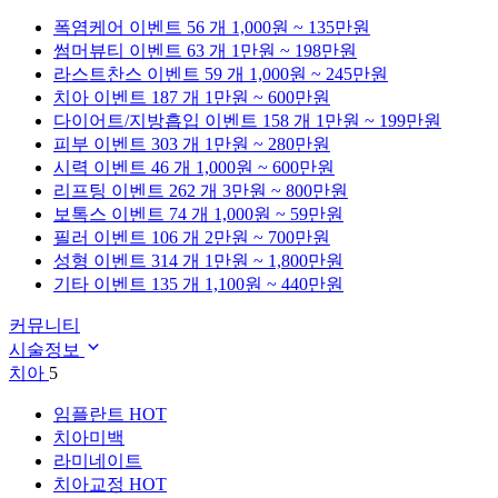
폭염케어
이벤트 56 개
1,000원 ~ 135만원
썸머뷰티
이벤트 63 개
1만원 ~ 198만원
라스트찬스
이벤트 59 개
1,000원 ~ 245만원
치아
이벤트 187 개
1만원 ~ 600만원
다이어트/지방흡입
이벤트 158 개
1만원 ~ 199만원
피부
이벤트 303 개
1만원 ~ 280만원
시력
이벤트 46 개
1,000원 ~ 600만원
리프팅
이벤트 262 개
3만원 ~ 800만원
보톡스
이벤트 74 개
1,000원 ~ 59만원
필러
이벤트 106 개
2만원 ~ 700만원
성형
이벤트 314 개
1만원 ~ 1,800만원
기타
이벤트 135 개
1,100원 ~ 440만원
커뮤니티
시술정보
치아
5
임플란트
HOT
치아미백
라미네이트
치아교정
HOT