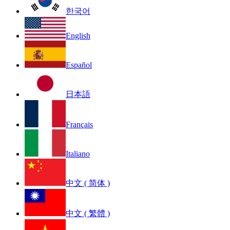
한국어
English
Español
日本語
Français
Italiano
中文 ( 简体 )
中文 ( 繁體 )