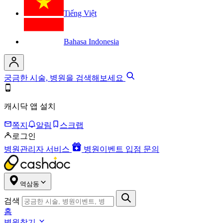
Tiếng Việt
Bahasa Indonesia
궁금한 시술, 병원을 검색해보세요
캐시닥 앱 설치
쪽지
알림
스크랩
로그인
병원관리자 서비스
병원이벤트 입점 문의
역삼동
검색
홈
병원찾기