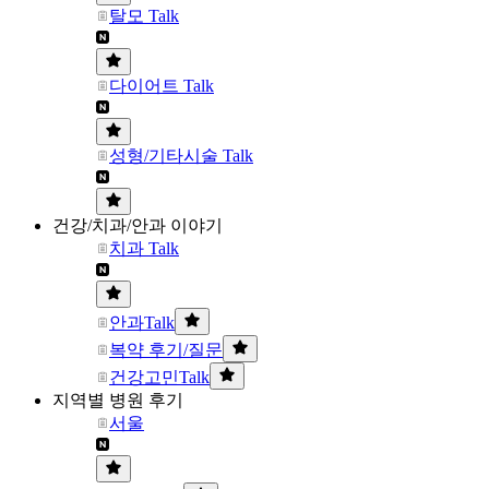
탈모 Talk
다이어트 Talk
성형/기타시술 Talk
건강/치과/안과 이야기
치과 Talk
안과Talk
복약 후기/질문
건강고민Talk
지역별 병원 후기
서울