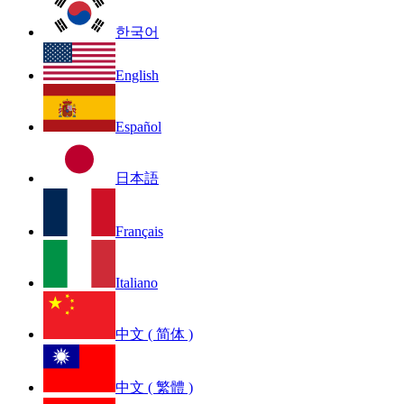
한국어
English
Español
日本語
Français
Italiano
中文 ( 简体 )
中文 ( 繁體 )