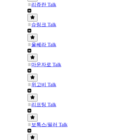
리쥬란 Talk
슈링크 Talk
울쎄라 Talk
마운자로 Talk
위고비 Talk
리프팅 Talk
보톡스/필러 Talk