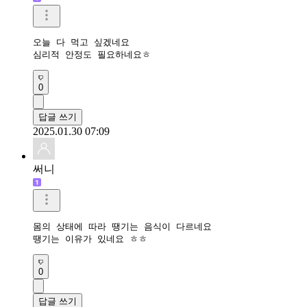
오늘 다 먹고 싶겠네요

심리적 안정도 필요하네요ㅎ
0
답글 쓰기
2025.01.30 07:09
써니
몸의 상태에 따라 땡기는 음식이 다르네요

0
답글 쓰기