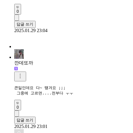
0
답글 쓰기
2025.01.29 23:04
깐데또까
큰일인데요 다~ 땡겨요 ;;;

 그중에 고르면....전부다 ㅜㅜ
0
답글 쓰기
2025.01.29 23:01