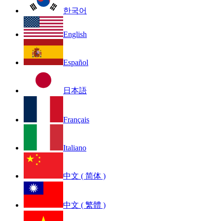
한국어
English
Español
日本語
Français
Italiano
中文 ( 简体 )
中文 ( 繁體 )