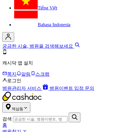
Tiếng Việt
Bahasa Indonesia
궁금한 시술, 병원을 검색해보세요
캐시닥 앱 설치
쪽지
알림
스크랩
로그인
병원관리자 서비스
병원이벤트 입점 문의
역삼동
검색
홈
병원찾기