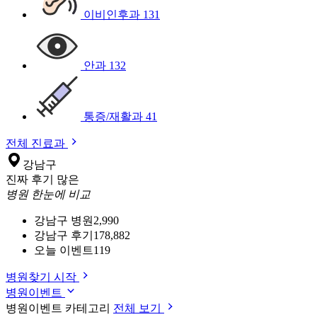
이비인후과
131
안과
132
통증/재활과
41
전체 진료과
강남구
진짜 후기 많은
병원 한눈에 비교
강남구 병원
2,990
강남구 후기
178,882
오늘 이벤트
119
병원찾기 시작
병원이벤트
병원이벤트 카테고리
전체 보기