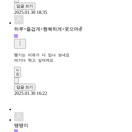
답글 쓰기
2025.01.30 18:35
하루=즐겁게+행복하게+웃으며✌
땡기는 이유가 다 있나 보네요

여기다 먹고 싶어져요
0
답글 쓰기
2025.01.30 16:22
땡땡이