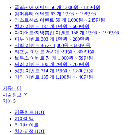
폭염케어
이벤트 56 개
1,000원 ~ 135만원
썸머뷰티
이벤트 63 개
1만원 ~ 198만원
라스트찬스
이벤트 59 개
1,000원 ~ 245만원
치아
이벤트 187 개
1만원 ~ 600만원
다이어트/지방흡입
이벤트 158 개
1만원 ~ 199만원
피부
이벤트 303 개
1만원 ~ 280만원
시력
이벤트 46 개
1,000원 ~ 600만원
리프팅
이벤트 262 개
3만원 ~ 800만원
보톡스
이벤트 74 개
1,000원 ~ 59만원
필러
이벤트 106 개
2만원 ~ 700만원
성형
이벤트 314 개
1만원 ~ 1,800만원
기타
이벤트 135 개
1,100원 ~ 440만원
커뮤니티
시술정보
치아
5
임플란트
HOT
치아미백
라미네이트
치아교정
HOT