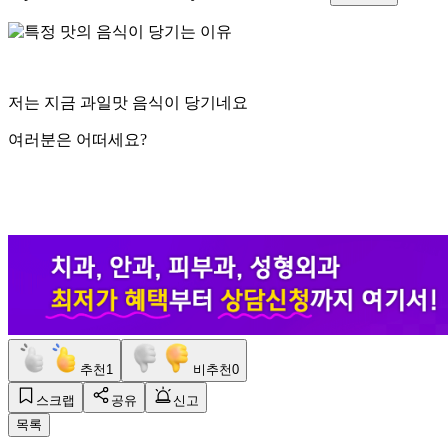
저는 지금 과일맛 음식이 당기네요
여러분은 어떠세요?
추천
1
비추천
0
스크랩
공유
신고
목록