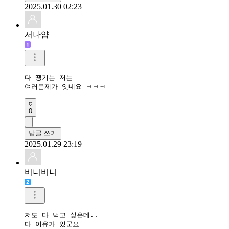
2025.01.30 02:23
서나얌
다 땡기는 저는 

여러문제가 잇네요 ㅋㅋㅋ
0
답글 쓰기
2025.01.29 23:19
비니비니
저도 다 먹고 싶은데..

다 이유가 있군요 