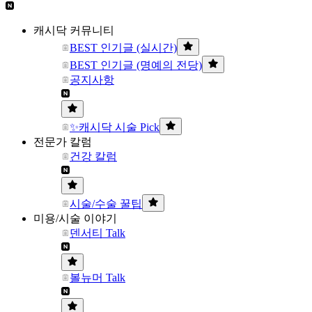
캐시닥 커뮤니티
BEST 인기글 (실시간)
BEST 인기글 (명예의 전당)
공지사항
✨캐시닥 시술 Pick
전문가 칼럼
건강 칼럼
시술/수술 꿀팁
미용/시술 이야기
덴서티 Talk
볼뉴머 Talk