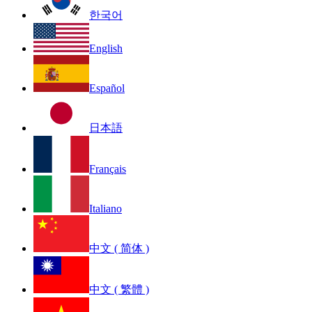
한국어
English
Español
日本語
Français
Italiano
中文 ( 简体 )
中文 ( 繁體 )