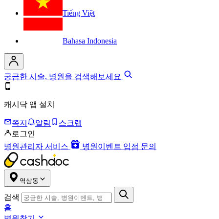
Tiếng Việt
Bahasa Indonesia
궁금한 시술, 병원을 검색해보세요
캐시닥 앱 설치
쪽지
알림
스크랩
로그인
병원관리자 서비스
병원이벤트 입점 문의
역삼동
검색
홈
병원찾기