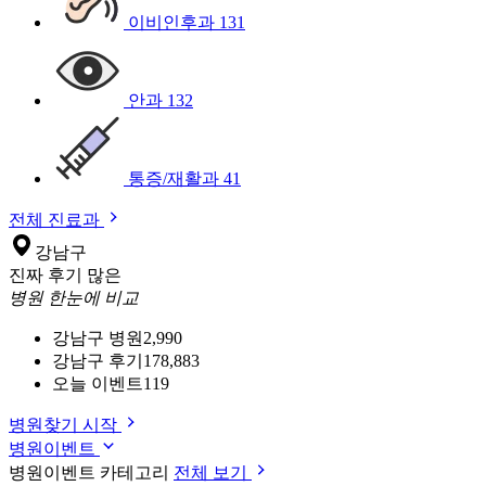
이비인후과
131
안과
132
통증/재활과
41
전체 진료과
강남구
진짜 후기 많은
병원 한눈에 비교
강남구 병원
2,990
강남구 후기
178,883
오늘 이벤트
119
병원찾기 시작
병원이벤트
병원이벤트 카테고리
전체 보기