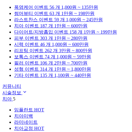
폭염케어
이벤트 56 개
1,000원 ~ 135만원
썸머뷰티
이벤트 63 개
1만원 ~ 198만원
라스트찬스
이벤트 59 개
1,000원 ~ 245만원
치아
이벤트 187 개
1만원 ~ 600만원
다이어트/지방흡입
이벤트 158 개
1만원 ~ 199만원
피부
이벤트 303 개
1만원 ~ 280만원
시력
이벤트 46 개
1,000원 ~ 600만원
리프팅
이벤트 262 개
3만원 ~ 800만원
보톡스
이벤트 74 개
1,000원 ~ 59만원
필러
이벤트 106 개
2만원 ~ 700만원
성형
이벤트 314 개
1만원 ~ 1,800만원
기타
이벤트 135 개
1,100원 ~ 440만원
커뮤니티
시술정보
치아
5
임플란트
HOT
치아미백
라미네이트
치아교정
HOT