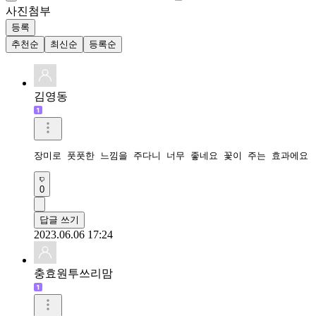
사진첨부
등록
추천순
최신순
등록순
김영동
장미로 풋풋한 느낌을 주다니 너무 좋네요 꽃이 주는 효과에요
0
답글 쓰기
2023.06.06 17:24
충효원투쓰리맘