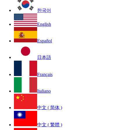
한국어
English
Español
日本語
Français
Italiano
中文 ( 简体 )
中文 ( 繁體 )