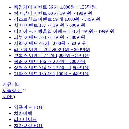
폭염케어
이벤트 56 개
1,000원 ~ 135만원
썸머뷰티
이벤트 63 개
1만원 ~ 198만원
라스트찬스
이벤트 59 개
1,000원 ~ 245만원
치아
이벤트 187 개
1만원 ~ 600만원
다이어트/지방흡입
이벤트 158 개
1만원 ~ 199만원
피부
이벤트 303 개
1만원 ~ 280만원
시력
이벤트 46 개
1,000원 ~ 600만원
리프팅
이벤트 262 개
3만원 ~ 800만원
보톡스
이벤트 74 개
1,000원 ~ 59만원
필러
이벤트 106 개
2만원 ~ 700만원
성형
이벤트 314 개
1만원 ~ 1,800만원
기타
이벤트 135 개
1,100원 ~ 440만원
커뮤니티
시술정보
치아
5
임플란트
HOT
치아미백
라미네이트
치아교정
HOT