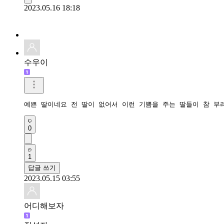
2023.05.16 18:18
수우이
예쁜 딸이네요 전 딸이 없어서 이런 기쁨을 주는 딸들이 참 부
0
1
답글 쓰기
2023.05.15 03:55
어디해보자