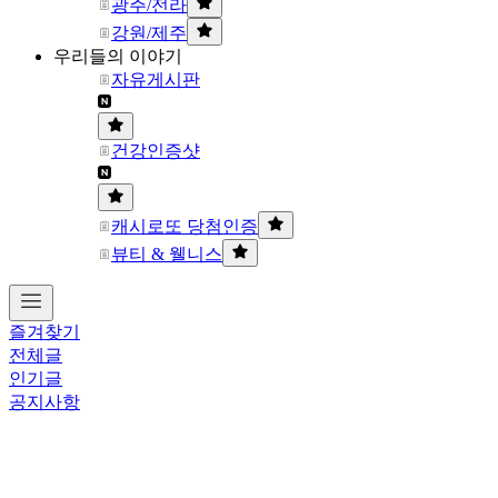
광주/전라
강원/제주
우리들의 이야기
자유게시판
건강인증샷
캐시로또 당첨인증
뷰티 & 웰니스
즐겨찾기
전체글
인기글
공지사항