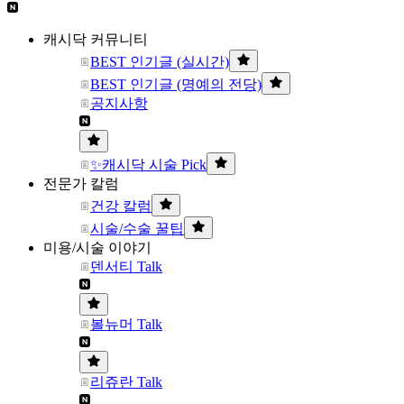
캐시닥 커뮤니티
BEST 인기글 (실시간)
BEST 인기글 (명예의 전당)
공지사항
✨캐시닥 시술 Pick
전문가 칼럼
건강 칼럼
시술/수술 꿀팁
미용/시술 이야기
덴서티 Talk
볼뉴머 Talk
리쥬란 Talk