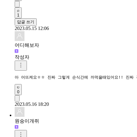
1
답글 쓰기
2023.05.15 12:06
어디해보자
작성자
아 어뜨케요ㅎㅎ 진짜 그렇게 순식간에 까먹을때있어요!! 진짜
0
2023.05.16 18:20
원숭이개쥐