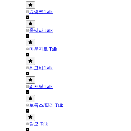
슈링크 Talk
울쎄라 Talk
마운자로 Talk
위고비 Talk
리프팅 Talk
보톡스/필러 Talk
탈모 Talk