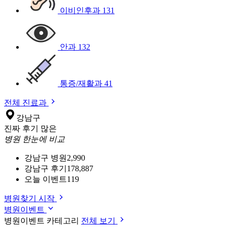
이비인후과
131
안과
132
통증/재활과
41
전체 진료과
강남구
진짜 후기 많은
병원 한눈에 비교
강남구 병원
2,990
강남구 후기
178,887
오늘 이벤트
119
병원찾기 시작
병원이벤트
병원이벤트 카테고리
전체 보기