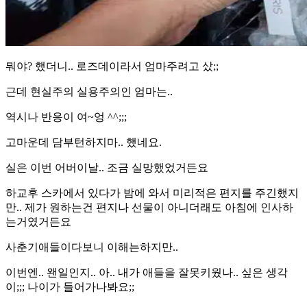
뭐야? 했더니.. 로즈데이라서 엄마주려고 샀;;
근데 현실주의 실용주의인 엄마는..
역시나 반응이 여~엉 ^^;;;
고마운데 담부턴하지마.. 했네요.
실은 이번 어버이날.. 조금 실망했었거든요
하교후 스카에서 있다가 밤에 와서 미리적은 편지를 주긴했지
만.. 제가 원하는건 편지나 선물이 아니더래도 아침에 인사하
는거였거든요
사춘기애들이다보니 이해는하지만..
이번엔.. 왠일인지.. 아.. 내가 애들을 잘못키웠나.. 싶은 생각
이;;; 나이가 들어가나봐요;;