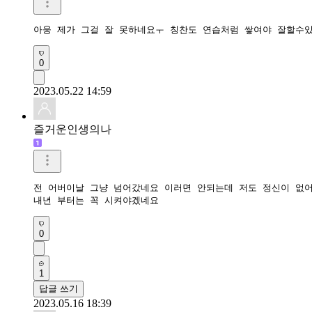
아웅 제가 그걸 잘 못하네요ㅜ 칭찬도 연습처럼 쌓여야 잘할수
0
2023.05.22 14:59
즐거운인생의나
전 어버이날 그냥 넘어갔네요 이러면 안되는데 저도 정신이 없어
내년 부터는 꼭 시켜야겠네요 
0
1
답글 쓰기
2023.05.16 18:39