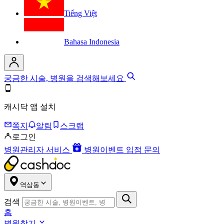
Tiếng Việt
Bahasa Indonesia
궁금한 시술, 병원을 검색해보세요
캐시닥 앱 설치
쪽지
알림
스크랩
로그인
병원관리자 서비스
병원이벤트 입점 문의
역삼동
검색
홈
병원찾기