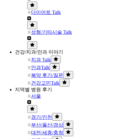
다이어트 Talk
성형/기타시술 Talk
건강/치과/안과 이야기
치과 Talk
안과Talk
복약 후기/질문
건강고민Talk
지역별 병원 후기
서울
경기/인천
부산/울산/경상
대전/세종/충청