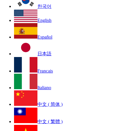
한국어
English
Español
日本語
Français
Italiano
中文 ( 简体 )
中文 ( 繁體 )