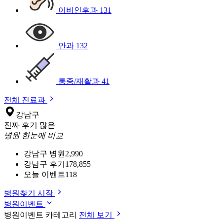
이비인후과
131
안과
132
통증/재활과
41
전체 진료과
강남구
진짜 후기 많은
병원 한눈에 비교
강남구 병원
2,990
강남구 후기
178,855
오늘 이벤트
118
병원찾기 시작
병원이벤트
병원이벤트 카테고리
전체 보기