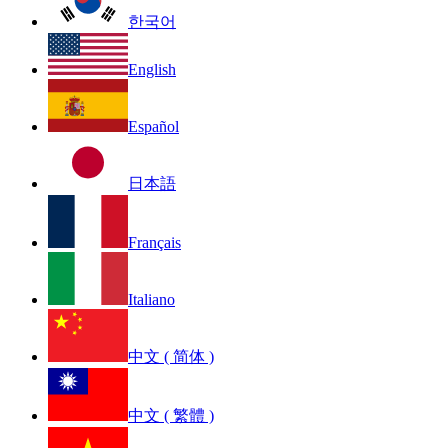
한국어
English
Español
日本語
Français
Italiano
中文 ( 简体 )
中文 ( 繁體 )