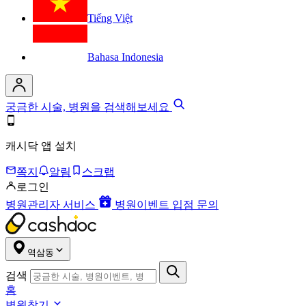
Tiếng Việt
Bahasa Indonesia
궁금한 시술, 병원을 검색해보세요
캐시닥 앱 설치
쪽지
알림
스크랩
로그인
병원관리자 서비스
병원이벤트 입점 문의
역삼동
검색
홈
병원찾기