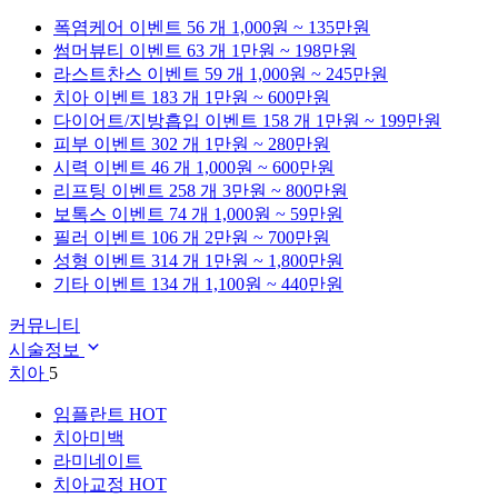
폭염케어
이벤트 56 개
1,000원 ~ 135만원
썸머뷰티
이벤트 63 개
1만원 ~ 198만원
라스트찬스
이벤트 59 개
1,000원 ~ 245만원
치아
이벤트 183 개
1만원 ~ 600만원
다이어트/지방흡입
이벤트 158 개
1만원 ~ 199만원
피부
이벤트 302 개
1만원 ~ 280만원
시력
이벤트 46 개
1,000원 ~ 600만원
리프팅
이벤트 258 개
3만원 ~ 800만원
보톡스
이벤트 74 개
1,000원 ~ 59만원
필러
이벤트 106 개
2만원 ~ 700만원
성형
이벤트 314 개
1만원 ~ 1,800만원
기타
이벤트 134 개
1,100원 ~ 440만원
커뮤니티
시술정보
치아
5
임플란트
HOT
치아미백
라미네이트
치아교정
HOT