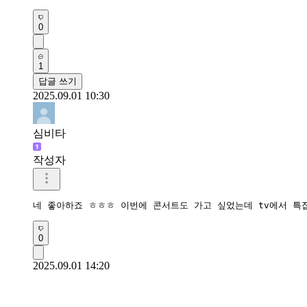
0
1
답글 쓰기
2025.09.01 10:30
심비타
작성자
네 좋아하죠 ㅎㅎㅎ 이번에 콘서트도 가고 싶었는데 tv에서 특
0
2025.09.01 14:20