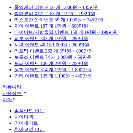
폭염케어
이벤트 56 개
1,000원 ~ 135만원
썸머뷰티
이벤트 63 개
1만원 ~ 198만원
라스트찬스
이벤트 59 개
1,000원 ~ 245만원
치아
이벤트 187 개
1만원 ~ 600만원
다이어트/지방흡입
이벤트 158 개
1만원 ~ 199만원
피부
이벤트 303 개
1만원 ~ 280만원
시력
이벤트 46 개
1,000원 ~ 600만원
리프팅
이벤트 262 개
3만원 ~ 800만원
보톡스
이벤트 74 개
1,000원 ~ 59만원
필러
이벤트 106 개
2만원 ~ 700만원
성형
이벤트 314 개
1만원 ~ 1,800만원
기타
이벤트 135 개
1,100원 ~ 440만원
커뮤니티
시술정보
치아
5
임플란트
HOT
치아미백
라미네이트
치아교정
HOT