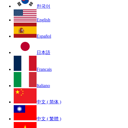
한국어
English
Español
日本語
Français
Italiano
中文 ( 简体 )
中文 ( 繁體 )