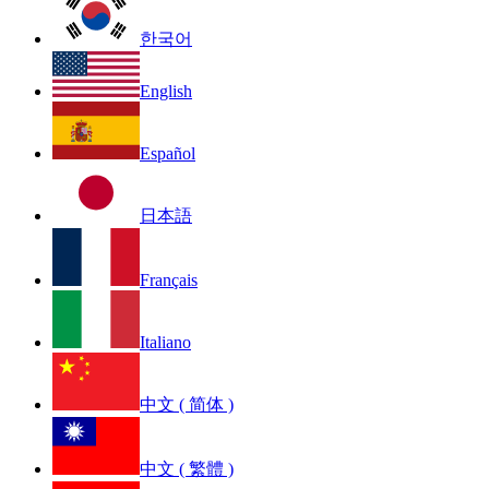
한국어
English
Español
日本語
Français
Italiano
中文 ( 简体 )
中文 ( 繁體 )