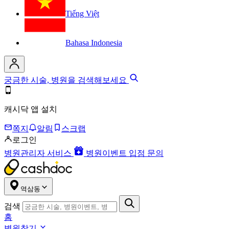
Tiếng Việt
Bahasa Indonesia
궁금한 시술, 병원을 검색해보세요
캐시닥 앱 설치
쪽지
알림
스크랩
로그인
병원관리자 서비스
병원이벤트 입점 문의
역삼동
검색
홈
병원찾기