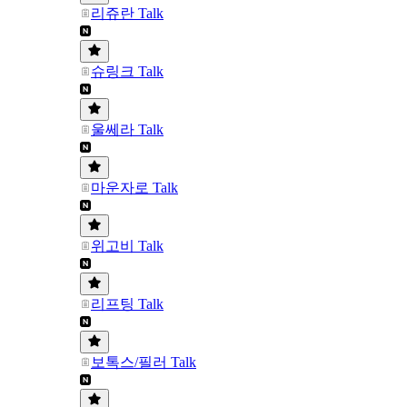
리쥬란 Talk
슈링크 Talk
울쎄라 Talk
마운자로 Talk
위고비 Talk
리프팅 Talk
보톡스/필러 Talk