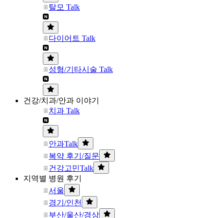
탈모 Talk
다이어트 Talk
성형/기타시술 Talk
건강/치과/안과 이야기
치과 Talk
안과Talk
복약 후기/질문
건강고민Talk
지역별 병원 후기
서울
경기/인천
부산/울산/경상