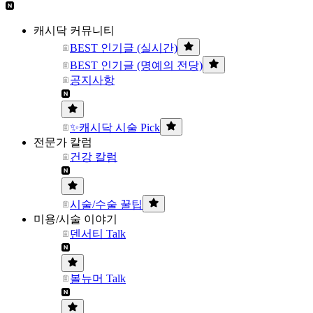
캐시닥 커뮤니티
BEST 인기글 (실시간)
BEST 인기글 (명예의 전당)
공지사항
✨캐시닥 시술 Pick
전문가 칼럼
건강 칼럼
시술/수술 꿀팁
미용/시술 이야기
덴서티 Talk
볼뉴머 Talk