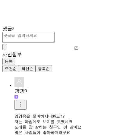
댓글
2
사진첨부
등록
추천순
최신순
등록순
땡땡이
임영웅을 좋아하시나봐요??

저는 아쉽게도 보지를 못했네요

노래를 참 잘하는 친구인 것 같아요

많은 사람들이 좋아하더라구요