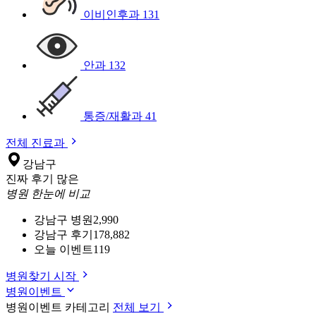
이비인후과
131
안과
132
통증/재활과
41
전체 진료과
강남구
진짜 후기 많은
병원 한눈에 비교
강남구 병원
2,990
강남구 후기
178,882
오늘 이벤트
119
병원찾기 시작
병원이벤트
병원이벤트 카테고리
전체 보기