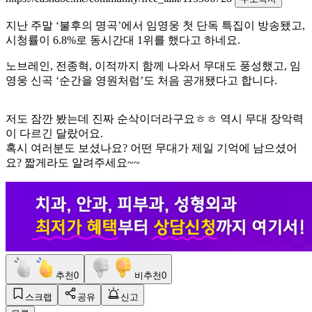
지난 주말 ‘불후의 명곡’에서 임영웅 첫 단독 특집이 방송됐고,
시청률이 6.8%로 동시간대 1위를 했다고 하네요.
노브레인, 전종혁, 이적까지 함께 나와서 무대도 풍성했고, 임
영웅 신곡 ‘순간을 영원처럼’도 처음 공개됐다고 합니다.
저도 잠깐 봤는데 진짜 순삭이더라구요ㅎㅎ 역시 무대 장악력
이 다르긴 달랐어요.
혹시 여러분도 보셨나요? 어떤 무대가 제일 기억에 남으셨어
요? 짧게라도 알려주세요~~
추천
0
비추천
0
스크랩
공유
신고