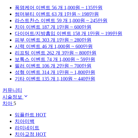
폭염케어
이벤트 56 개
1,000원 ~ 135만원
썸머뷰티
이벤트 63 개
1만원 ~ 198만원
라스트찬스
이벤트 59 개
1,000원 ~ 245만원
치아
이벤트 187 개
1만원 ~ 600만원
다이어트/지방흡입
이벤트 158 개
1만원 ~ 199만원
피부
이벤트 303 개
1만원 ~ 280만원
시력
이벤트 46 개
1,000원 ~ 600만원
리프팅
이벤트 262 개
3만원 ~ 800만원
보톡스
이벤트 74 개
1,000원 ~ 59만원
필러
이벤트 106 개
2만원 ~ 700만원
성형
이벤트 314 개
1만원 ~ 1,800만원
기타
이벤트 135 개
1,100원 ~ 440만원
커뮤니티
시술정보
치아
5
임플란트
HOT
치아미백
라미네이트
치아교정
HOT