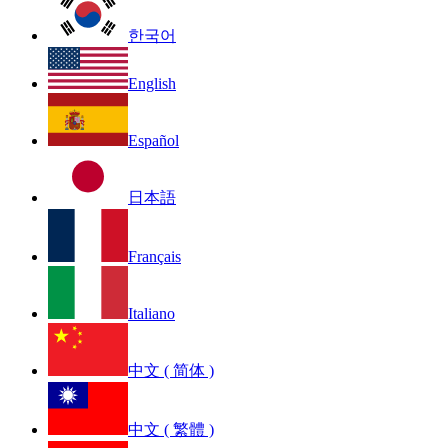
한국어
English
Español
日本語
Français
Italiano
中文 ( 简体 )
中文 ( 繁體 )