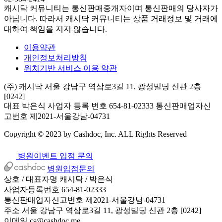
캐시닥 커뮤니티는 통신판매중개자이며 통신판매의 당사자가
아닙니다. 따라서 캐시닥 커뮤니티는 상품 거래정보 및 거래에
대하여 책임을 지지 않습니다.
이용약관
개인정보처리방침
위치기반 서비스 이용 약관
(주) 캐시닥
서울 강남구 역삼로3길 11, 광성빌딩 신관 2층
[0242]
대표 박은식
사업자 등록 번호 654-81-02333
통신판매업자신
고번호 제2021-서울강남-04731
Copyright © 2023 by Cashdoc, Inc. ALL Rights Reserved
병원이벤트 입점 문의
병원입점문의
상호 / 대표자명
캐시닥 / 박은식
사업자등록번호
654-81-02333
통신판매업자신고번호
제2021-서울강남-04731
주소
서울 강남구 역삼로3길 11, 광성빌딩 신관 2층 [0242]
이메일
cs@cashdoc.me