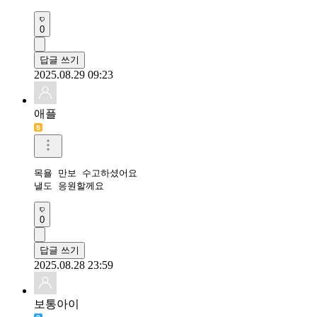
0
답글 쓰기
2025.08.29 09:23
애플
목욜 만보 수고하셨어요 

낼도 응원할께요 
0
답글 쓰기
2025.08.28 23:59
보통아이