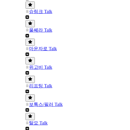
슈링크 Talk
울쎄라 Talk
마운자로 Talk
위고비 Talk
리프팅 Talk
보톡스/필러 Talk
탈모 Talk