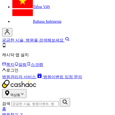
Tiếng Việt
Bahasa Indonesia
궁금한 시술, 병원을 검색해보세요
캐시닥 앱 설치
쪽지
알림
스크랩
로그인
병원관리자 서비스
병원이벤트 입점 문의
역삼동
검색
홈
병원찾기