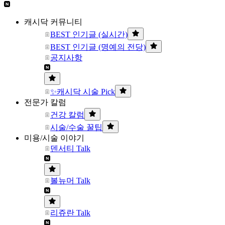
캐시닥 커뮤니티
BEST 인기글 (실시간)
BEST 인기글 (명예의 전당)
공지사항
✨캐시닥 시술 Pick
전문가 칼럼
건강 칼럼
시술/수술 꿀팁
미용/시술 이야기
덴서티 Talk
볼뉴머 Talk
리쥬란 Talk