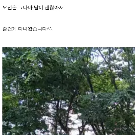
오전은 그나마 날이 괜찮아서
즐겁게 다녀왔습니다^^