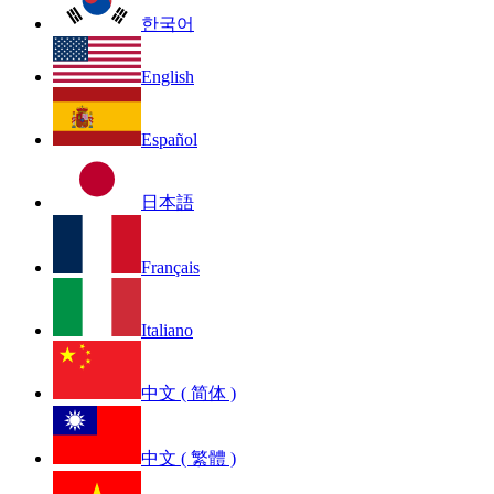
한국어
English
Español
日本語
Français
Italiano
中文 ( 简体 )
中文 ( 繁體 )