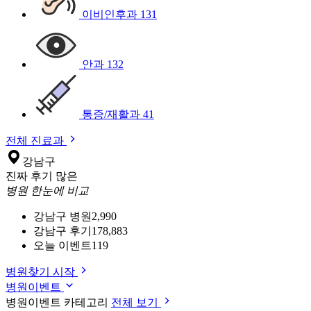
이비인후과
131
안과
132
통증/재활과
41
전체 진료과
강남구
진짜 후기 많은
병원 한눈에 비교
강남구 병원
2,990
강남구 후기
178,883
오늘 이벤트
119
병원찾기 시작
병원이벤트
병원이벤트 카테고리
전체 보기