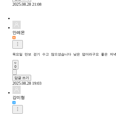
2025.08.28 21:08
안레몬
목요일 만보 걷기 수고 많으셨습니다 낮은 덥더라구요 좋은 저녁
0
답글 쓰기
2025.08.28 19:03
강미형