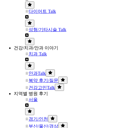
다이어트 Talk
성형/기타시술 Talk
건강/치과/안과 이야기
치과 Talk
안과Talk
복약 후기/질문
건강고민Talk
지역별 병원 후기
서울
경기/인천
부산/울산/경상