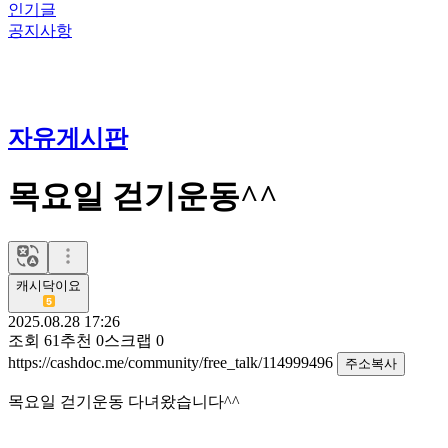
인기글
공지사항
자유게시판
목요일 걷기운동^^
캐시닥이요
2025.08.28 17:26
조회
61
추천
0
스크랩
0
https://cashdoc.me/community/free_talk/114999496
주소복사
목요일 걷기운동 다녀왔습니다^^