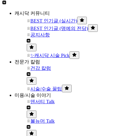
캐시닥 커뮤니티
BEST 인기글 (실시간)
BEST 인기글 (명예의 전당)
공지사항
✨캐시닥 시술 Pick
전문가 칼럼
건강 칼럼
시술/수술 꿀팁
미용/시술 이야기
덴서티 Talk
볼뉴머 Talk