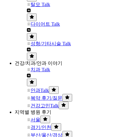
탈모 Talk
다이어트 Talk
성형/기타시술 Talk
건강/치과/안과 이야기
치과 Talk
안과Talk
복약 후기/질문
건강고민Talk
지역별 병원 후기
서울
경기/인천
부산/울산/경상