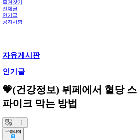
즐겨찾기
전체글
인기글
공지사항
자유게시판
인기글
💗(건강정보) 뷔페에서 혈당 스
파이크 막는 방법
우블리에