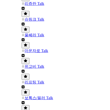
리쥬란 Talk
슈링크 Talk
울쎄라 Talk
마운자로 Talk
위고비 Talk
리프팅 Talk
보톡스/필러 Talk