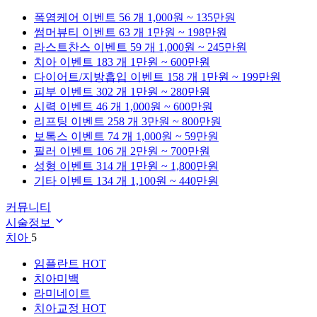
폭염케어
이벤트 56 개
1,000원 ~ 135만원
썸머뷰티
이벤트 63 개
1만원 ~ 198만원
라스트찬스
이벤트 59 개
1,000원 ~ 245만원
치아
이벤트 183 개
1만원 ~ 600만원
다이어트/지방흡입
이벤트 158 개
1만원 ~ 199만원
피부
이벤트 302 개
1만원 ~ 280만원
시력
이벤트 46 개
1,000원 ~ 600만원
리프팅
이벤트 258 개
3만원 ~ 800만원
보톡스
이벤트 74 개
1,000원 ~ 59만원
필러
이벤트 106 개
2만원 ~ 700만원
성형
이벤트 314 개
1만원 ~ 1,800만원
기타
이벤트 134 개
1,100원 ~ 440만원
커뮤니티
시술정보
치아
5
임플란트
HOT
치아미백
라미네이트
치아교정
HOT