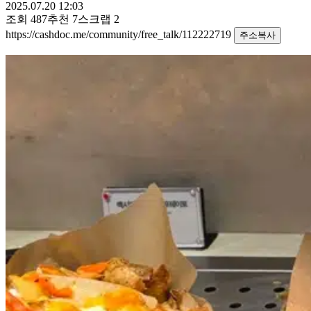
2025.07.20 12:03
조회
487
추천
7
스크랩
2
https://cashdoc.me/community/free_talk/112222719
주소복사