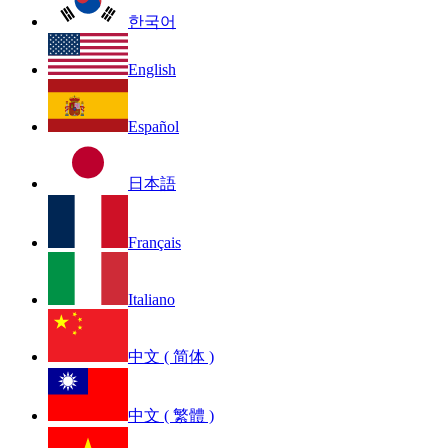
한국어
English
Español
日本語
Français
Italiano
中文 ( 简体 )
中文 ( 繁體 )