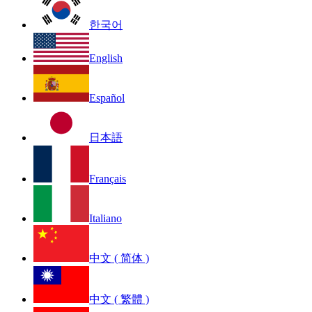
한국어
English
Español
日本語
Français
Italiano
中文 ( 简体 )
中文 ( 繁體 )