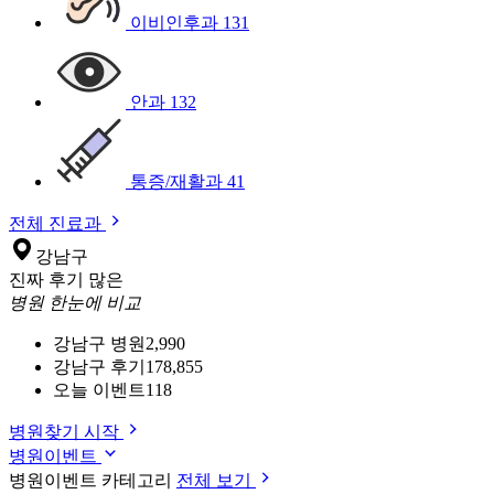
이비인후과
131
안과
132
통증/재활과
41
전체 진료과
강남구
진짜 후기 많은
병원 한눈에 비교
강남구 병원
2,990
강남구 후기
178,855
오늘 이벤트
118
병원찾기 시작
병원이벤트
병원이벤트 카테고리
전체 보기