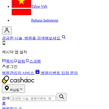
Tiếng Việt
Bahasa Indonesia
궁금한 시술, 병원을 검색해보세요
캐시닥 앱 설치
쪽지
알림
스크랩
로그인
병원관리자 서비스
병원이벤트 입점 문의
역삼동
검색
홈
병원찾기