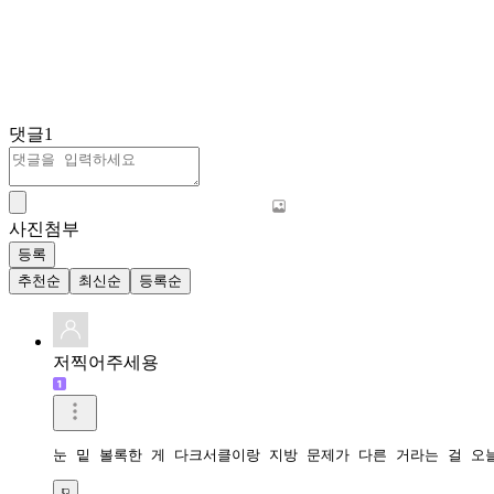
댓글
1
사진첨부
등록
추천순
최신순
등록순
저찍어주세용
눈 밑 볼록한 게 다크서클이랑 지방 문제가 다른 거라는 걸 오