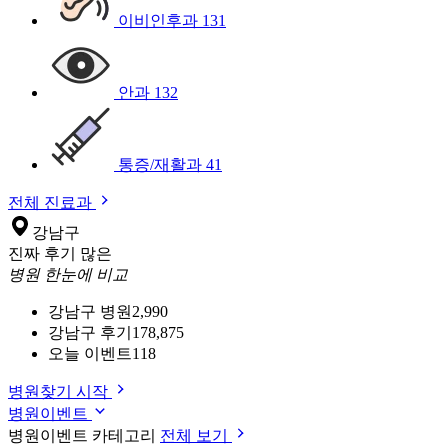
이비인후과
131
안과
132
통증/재활과
41
전체 진료과
강남구
진짜 후기 많은
병원 한눈에 비교
강남구 병원
2,990
강남구 후기
178,875
오늘 이벤트
118
병원찾기 시작
병원이벤트
병원이벤트 카테고리
전체 보기