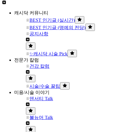
캐시닥 커뮤니티
BEST 인기글 (실시간)
BEST 인기글 (명예의 전당)
공지사항
✨캐시닥 시술 Pick
전문가 칼럼
건강 칼럼
시술/수술 꿀팁
미용/시술 이야기
덴서티 Talk
볼뉴머 Talk