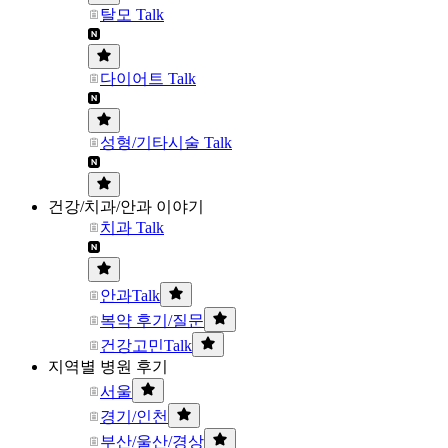
탈모 Talk
다이어트 Talk
성형/기타시술 Talk
건강/치과/안과 이야기
치과 Talk
안과Talk
복약 후기/질문
건강고민Talk
지역별 병원 후기
서울
경기/인천
부산/울산/경상