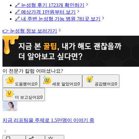
🔗 눈성형 후기 1723개 확인하기
🔗 예상가격 1만원부터 보기
🔗 내 주변 눈성형 가능 병원 781곳 보기
👉 눈성형 정보 보러가기
이 전문가 칼럼 어떠셨나요?
도움됐어요
0
새로 알았어요
0
공감됐어요
0
더 보고싶어요
0
지금
리프팅
을 주제로
1.5만명
이 이야기 중