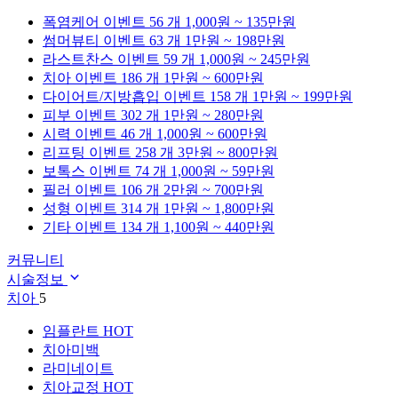
폭염케어
이벤트 56 개
1,000원 ~ 135만원
썸머뷰티
이벤트 63 개
1만원 ~ 198만원
라스트찬스
이벤트 59 개
1,000원 ~ 245만원
치아
이벤트 186 개
1만원 ~ 600만원
다이어트/지방흡입
이벤트 158 개
1만원 ~ 199만원
피부
이벤트 302 개
1만원 ~ 280만원
시력
이벤트 46 개
1,000원 ~ 600만원
리프팅
이벤트 258 개
3만원 ~ 800만원
보톡스
이벤트 74 개
1,000원 ~ 59만원
필러
이벤트 106 개
2만원 ~ 700만원
성형
이벤트 314 개
1만원 ~ 1,800만원
기타
이벤트 134 개
1,100원 ~ 440만원
커뮤니티
시술정보
치아
5
임플란트
HOT
치아미백
라미네이트
치아교정
HOT