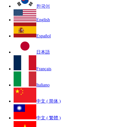
한국어
English
Español
日本語
Français
Italiano
中文 ( 简体 )
中文 ( 繁體 )