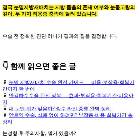
결국 눈밑지방재배치는 지방 돌출의 존재 여부와 눈물고랑의
깊이, 두 가지 적응증 충족에 달려 있습니다.
수술 전 정확한 진단 하나가 결과의 질을 결정합니다.
👇 함께 읽으면 좋은 글
📎
눈밑 지방재배치 수술 완전 가이드 — 비용·부작용·회복기
간까지 한 번에
📎
안검하수수술 완전 정복 — 효과·부작용·회복기간·비용까
지
📎
내 눈엔 뭐가 맞을까? 쌍수 라인 종류 완벽 정리
📎
앞트임 수술, 실패 없이 하려면? 부작용·비용·회복기간 총
정리
눈성형 후 주의사항, 뭐가 있을까?