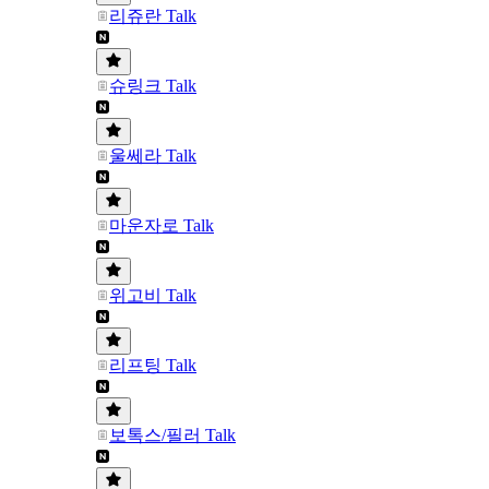
리쥬란 Talk
슈링크 Talk
울쎄라 Talk
마운자로 Talk
위고비 Talk
리프팅 Talk
보톡스/필러 Talk