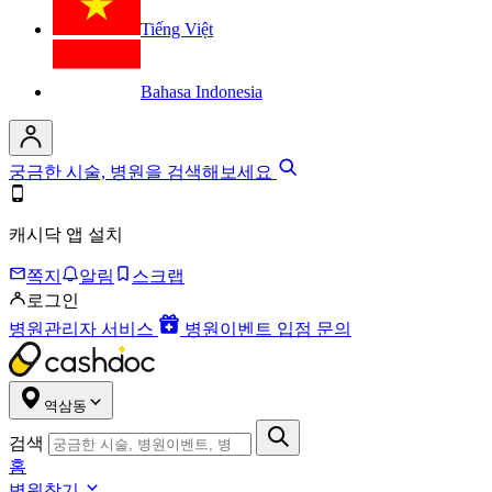
Tiếng Việt
Bahasa Indonesia
궁금한 시술, 병원을 검색해보세요
캐시닥 앱 설치
쪽지
알림
스크랩
로그인
병원관리자 서비스
병원이벤트 입점 문의
역삼동
검색
홈
병원찾기