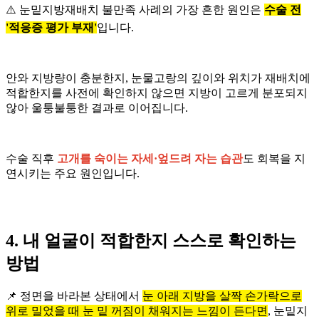
⚠️ 눈밑지방재배치 불만족 사례의 가장 흔한 원인은
수술 전
'적응증 평가 부재'
입니다.
안와 지방량이 충분한지, 눈물고랑의 깊이와 위치가 재배치에
적합한지를 사전에 확인하지 않으면 지방이 고르게 분포되지
않아 울퉁불퉁한 결과로 이어집니다.
수술 직후
고개를 숙이는 자세·엎드려 자는 습관
도 회복을 지
연시키는 주요 원인입니다.
4. 내 얼굴이 적합한지 스스로 확인하는
방법
📌 정면을 바라본 상태에서
눈 아래 지방을 살짝 손가락으로
위로 밀었을 때 눈 밑 꺼짐이 채워지는 느낌이 든다면
, 눈밑지