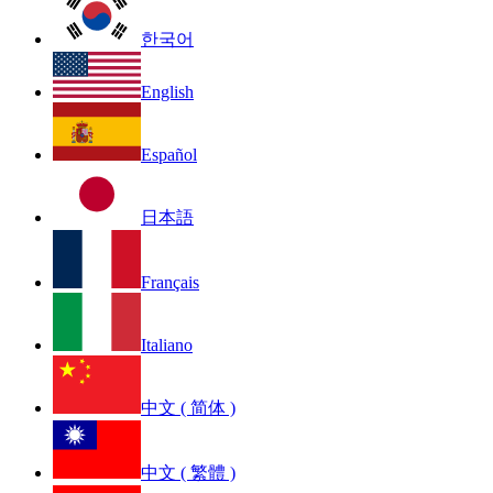
한국어
English
Español
日本語
Français
Italiano
中文 ( 简体 )
中文 ( 繁體 )