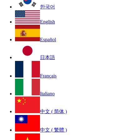
한국어
English
Español
日本語
Français
Italiano
中文 ( 简体 )
中文 ( 繁體 )