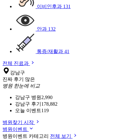
이비인후과
131
안과
132
통증/재활과
41
전체 진료과
강남구
진짜 후기 많은
병원 한눈에 비교
강남구 병원
2,990
강남구 후기
178,882
오늘 이벤트
119
병원찾기 시작
병원이벤트
병원이벤트 카테고리
전체 보기