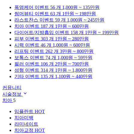
폭염케어
이벤트 56 개
1,000원 ~ 135만원
썸머뷰티
이벤트 63 개
1만원 ~ 198만원
라스트찬스
이벤트 59 개
1,000원 ~ 245만원
치아
이벤트 187 개
1만원 ~ 600만원
다이어트/지방흡입
이벤트 158 개
1만원 ~ 199만원
피부
이벤트 303 개
1만원 ~ 280만원
시력
이벤트 46 개
1,000원 ~ 600만원
리프팅
이벤트 262 개
3만원 ~ 800만원
보톡스
이벤트 74 개
1,000원 ~ 59만원
필러
이벤트 106 개
2만원 ~ 700만원
성형
이벤트 314 개
1만원 ~ 1,800만원
기타
이벤트 135 개
1,100원 ~ 440만원
커뮤니티
시술정보
치아
5
임플란트
HOT
치아미백
라미네이트
치아교정
HOT