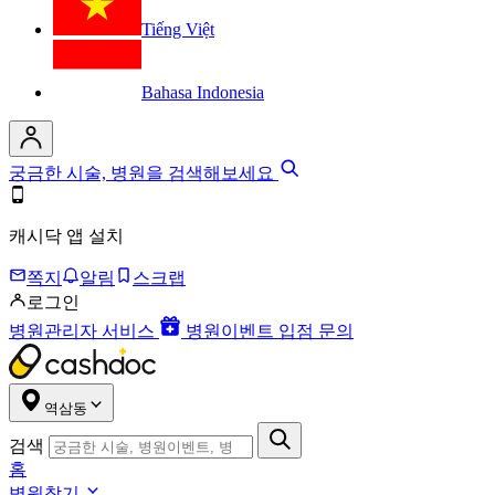
Tiếng Việt
Bahasa Indonesia
궁금한 시술, 병원을 검색해보세요
캐시닥 앱 설치
쪽지
알림
스크랩
로그인
병원관리자 서비스
병원이벤트 입점 문의
역삼동
검색
홈
병원찾기