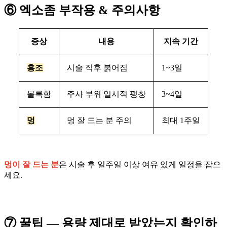
⑥ 엑소좀 부작용 & 주의사항
증상
내용
지속 기간
홍조
시술 직후 붉어짐
1~3일
볼록함
주사 부위 일시적 팽창
3~4일
멍
멍 잘 드는 분 주의
최대 1주일
멍이 잘 드는 분
은 시술 후 일주일 이상 여유 있게 일정을 잡으
세요.
⑦ 꿀팁 — 용량 제대로 받았는지 확인하