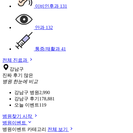
이비인후과
131
안과
132
통증/재활과
41
전체 진료과
강남구
진짜 후기 많은
병원 한눈에 비교
강남구 병원
2,990
강남구 후기
178,881
오늘 이벤트
119
병원찾기 시작
병원이벤트
병원이벤트 카테고리
전체 보기