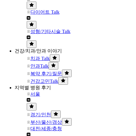
다이어트 Talk
성형/기타시술 Talk
건강/치과/안과 이야기
치과 Talk
안과Talk
복약 후기/질문
건강고민Talk
지역별 병원 후기
서울
경기/인천
부산/울산/경상
대전/세종/충청