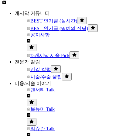
캐시닥 커뮤니티
BEST 인기글 (실시간)
BEST 인기글 (명예의 전당)
공지사항
✨캐시닥 시술 Pick
전문가 칼럼
건강 칼럼
시술/수술 꿀팁
미용/시술 이야기
덴서티 Talk
볼뉴머 Talk
리쥬란 Talk