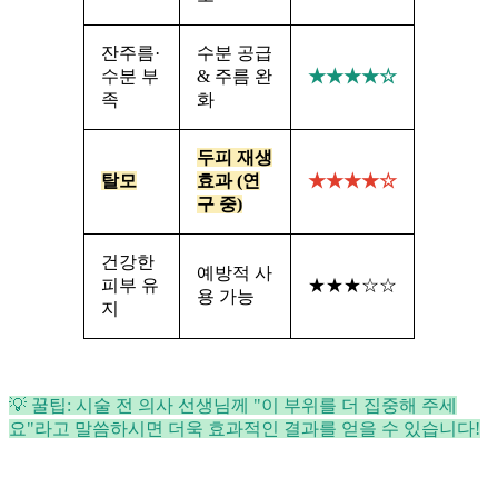
잔주름·
수분 공급
수분 부
& 주름 완
★★★★☆
족
화
두피 재생
탈모
효과 (연
★★★★☆
구 중)
건강한
예방적 사
피부 유
★★★☆☆
용 가능
지
💡 꿀팁: 시술 전 의사 선생님께 "이 부위를 더 집중해 주세
요"라고 말씀하시면 더욱 효과적인 결과를 얻을 수 있습니다!