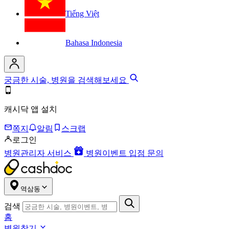
Tiếng Việt
Bahasa Indonesia
궁금한 시술, 병원을 검색해보세요
캐시닥 앱 설치
쪽지
알림
스크랩
로그인
병원관리자 서비스
병원이벤트 입점 문의
역삼동
검색
홈
병원찾기