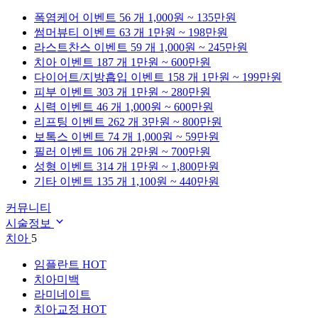
폭염케어
이벤트 56 개
1,000원 ~ 135만원
썸머뷰티
이벤트 63 개
1만원 ~ 198만원
라스트찬스
이벤트 59 개
1,000원 ~ 245만원
치아
이벤트 187 개
1만원 ~ 600만원
다이어트/지방흡입
이벤트 158 개
1만원 ~ 199만원
피부
이벤트 303 개
1만원 ~ 280만원
시력
이벤트 46 개
1,000원 ~ 600만원
리프팅
이벤트 262 개
3만원 ~ 800만원
보톡스
이벤트 74 개
1,000원 ~ 59만원
필러
이벤트 106 개
2만원 ~ 700만원
성형
이벤트 314 개
1만원 ~ 1,800만원
기타
이벤트 135 개
1,100원 ~ 440만원
커뮤니티
시술정보
치아
5
임플란트
HOT
치아미백
라미네이트
치아교정
HOT