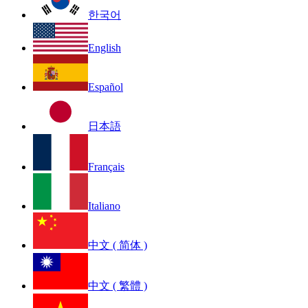
한국어
English
Español
日本語
Français
Italiano
中文 ( 简体 )
中文 ( 繁體 )