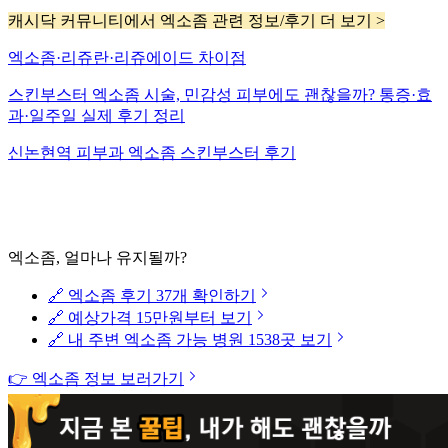
캐시닥 커뮤니티에서 엑소좀 관련 정보/후기 더 보기 >
엑소좀·리쥬란·리쥬에이드 차이점
스킨부스터 엑소좀 시술, 민감성 피부에도 괜찮을까? 통증·효
과·일주일 실제 후기 정리
신논현역 피부과 엑소좀 스킨부스터 후기
엑소좀, 얼마나 유지될까?
🔗 엑소좀 후기 37개 확인하기
🔗 예상가격 15만원부터 보기
🔗 내 주변 엑소좀 가능 병원 1538곳 보기
👉 엑소좀 정보 보러가기