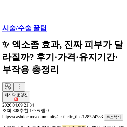
시술/수술 꿀팁
✨ 엑소좀 효과, 진짜 피부가 달
라질까? 후기·가격·유지기간·
부작용 총정리
캐시닥 운영진
2026.04.09 21:34
조회
808
추천
1
스크랩
0
https://cashdoc.me/community/aesthetic_tips/128524783
주소복사