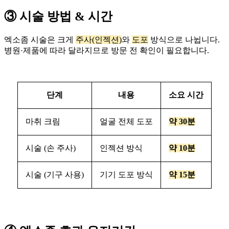
③ 시술 방법 & 시간
엑소좀 시술은 크게
주사(인젝션)
와
도포
방식으로 나뉩니다.
병원·제품에 따라 달라지므로 방문 전 확인이 필요합니다.
단계
내용
소요 시간
마취 크림
얼굴 전체 도포
약 30분
시술 (손 주사)
인젝션 방식
약 10분
시술 (기구 사용)
기기 도포 방식
약 15분