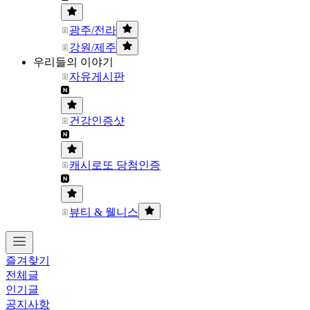
광주/전라
강원/제주
우리들의 이야기
자유게시판
건강인증샷
캐시로또 당첨인증
뷰티 & 웰니스
즐겨찾기
전체글
인기글
공지사항