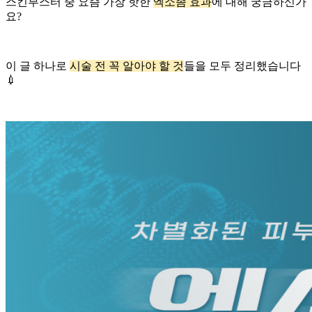
스킨부스터 중 요즘 가장 핫한
엑소좀 효과
에 대해 궁금하신가
요?
이 글 하나로
시술 전 꼭 알아야 할 것
들을 모두 정리했습니다
💉