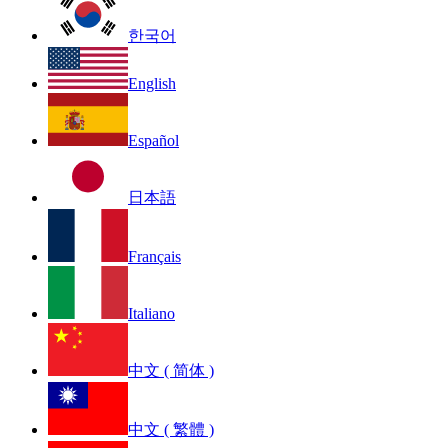
한국어
English
Español
日本語
Français
Italiano
中文 ( 简体 )
中文 ( 繁體 )