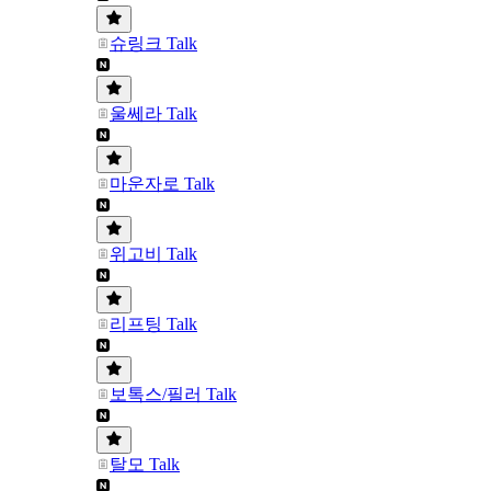
슈링크 Talk
울쎄라 Talk
마운자로 Talk
위고비 Talk
리프팅 Talk
보톡스/필러 Talk
탈모 Talk