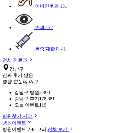
이비인후과
131
안과
132
통증/재활과
41
전체 진료과
강남구
진짜 후기 많은
병원 한눈에 비교
강남구 병원
2,990
강남구 후기
178,881
오늘 이벤트
119
병원찾기 시작
병원이벤트
병원이벤트 카테고리
전체 보기