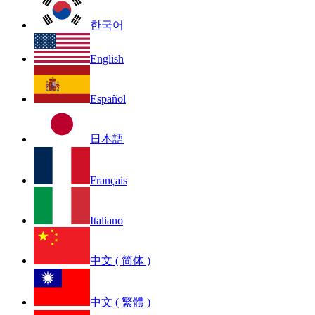
한국어
English
Español
日本語
Français
Italiano
中文 ( 简体 )
中文 ( 繁體 )