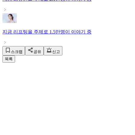
지금
리프팅
을 주제로
1.5만명
이 이야기 중
스크랩
공유
신고
목록