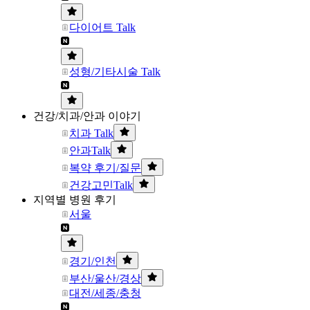
다이어트 Talk
성형/기타시술 Talk
건강/치과/안과 이야기
치과 Talk
안과Talk
복약 후기/질문
건강고민Talk
지역별 병원 후기
서울
경기/인천
부산/울산/경상
대전/세종/충청