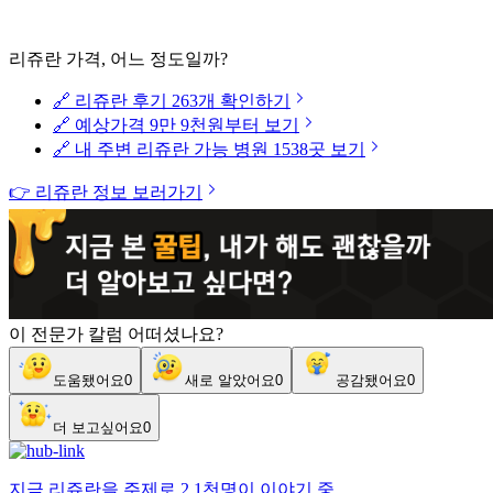
리쥬란 가격, 어느 정도일까?
🔗 리쥬란 후기 263개 확인하기
🔗 예상가격 9만 9천원부터 보기
🔗 내 주변 리쥬란 가능 병원 1538곳 보기
👉 리쥬란 정보 보러가기
이 전문가 칼럼 어떠셨나요?
도움됐어요
0
새로 알았어요
0
공감됐어요
0
더 보고싶어요
0
지금
리쥬란
을 주제로
2.1천명
이 이야기 중