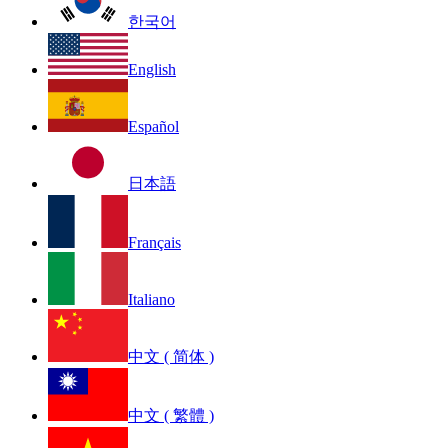
한국어
English
Español
日本語
Français
Italiano
中文 ( 简体 )
中文 ( 繁體 )