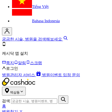
Tiếng Việt
Bahasa Indonesia
궁금한 시술, 병원을 검색해보세요
캐시닥 앱 설치
쪽지
알림
스크랩
로그인
병원관리자 서비스
병원이벤트 입점 문의
역삼동
검색
홈
병원찾기