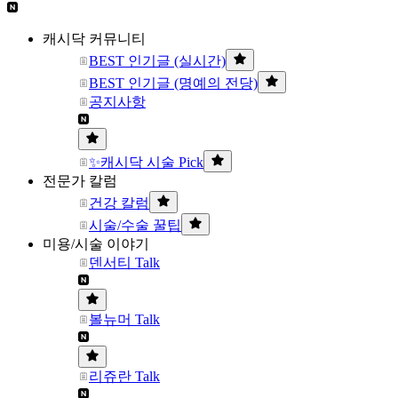
캐시닥 커뮤니티
BEST 인기글 (실시간)
BEST 인기글 (명예의 전당)
공지사항
✨캐시닥 시술 Pick
전문가 칼럼
건강 칼럼
시술/수술 꿀팁
미용/시술 이야기
덴서티 Talk
볼뉴머 Talk
리쥬란 Talk