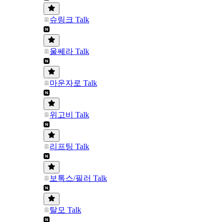
슈링크 Talk
울쎄라 Talk
마운자로 Talk
위고비 Talk
리프팅 Talk
보톡스/필러 Talk
탈모 Talk