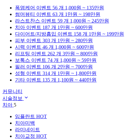
폭염케어
이벤트 56 개
1,000원 ~ 135만원
썸머뷰티
이벤트 63 개
1만원 ~ 198만원
라스트찬스
이벤트 59 개
1,000원 ~ 245만원
치아
이벤트 187 개
1만원 ~ 600만원
다이어트/지방흡입
이벤트 158 개
1만원 ~ 199만원
피부
이벤트 303 개
1만원 ~ 280만원
시력
이벤트 46 개
1,000원 ~ 600만원
리프팅
이벤트 262 개
3만원 ~ 800만원
보톡스
이벤트 74 개
1,000원 ~ 59만원
필러
이벤트 106 개
2만원 ~ 700만원
성형
이벤트 314 개
1만원 ~ 1,800만원
기타
이벤트 135 개
1,100원 ~ 440만원
커뮤니티
시술정보
치아
5
임플란트
HOT
치아미백
라미네이트
치아교정
HOT