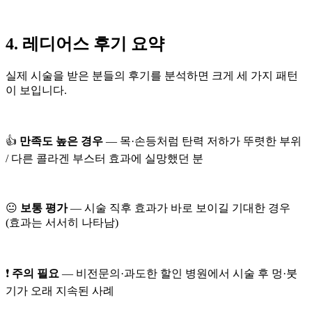
4. 레디어스 후기 요약
실제 시술을 받은 분들의 후기를 분석하면 크게 세 가지 패턴
이 보입니다.
👍
만족도 높은 경우
— 목·손등처럼 탄력 저하가 뚜렷한 부위
/ 다른 콜라겐 부스터 효과에 실망했던 분
😐
보통 평가
— 시술 직후 효과가 바로 보이길 기대한 경우
(효과는 서서히 나타남)
❗
주의 필요
— 비전문의·과도한 할인 병원에서 시술 후 멍·붓
기가 오래 지속된 사례