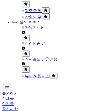
광주/전라
강원/제주
우리들의 이야기
자유게시판
건강인증샷
캐시로또 당첨인증
뷰티 & 웰니스
즐겨찾기
전체글
인기글
공지사항