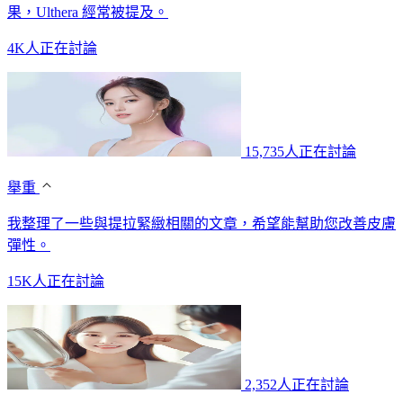
果，Ulthera 經常被提及。
4K人正在討論
15,735人正在討論
舉重
我整理了一些與提拉緊緻相關的文章，希望能幫助您改善皮膚
彈性。
15K人正在討論
2,352人正在討論