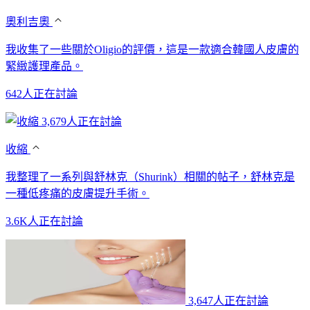
奧利吉奧
我收集了一些關於Oligio的評價，這是一款適合韓國人皮膚的
緊緻護理產品。
642人正在討論
3,679人正在討論
收縮
我整理了一系列與舒林克（Shurink）相關的帖子，舒林克是
一種低疼痛的皮膚提升手術。
3.6K人正在討論
3,647人正在討論