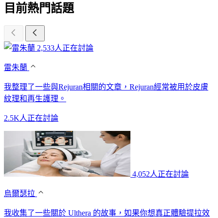
目前熱門話題
2,533人正在討論
雷朱蘭
我整理了一些與Rejuran相關的文章，Rejuran經常被用於皮膚
紋理和再生護理。
2.5K人正在討論
4,052人正在討論
烏爾瑟拉
我收集了一些關於 Ulthera 的故事，如果你想真正體驗提拉效