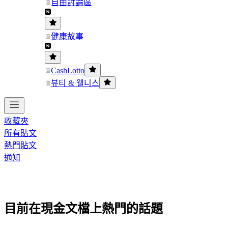
自由討論區
健康故事
CashLotto
뷰티 & 웰니스
收藏夾
所有貼文
熱門貼文
通知
目前在現金文檔上熱門的話題