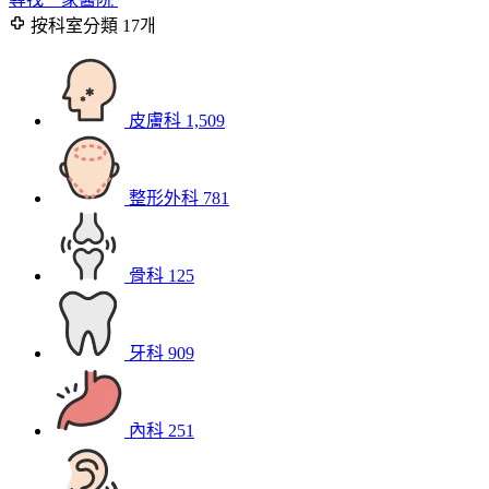
按科室分類
17개
皮膚科
1,509
整形外科
781
骨科
125
牙科
909
內科
251