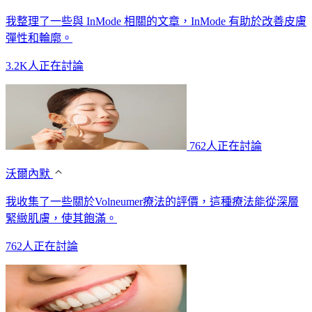
我整理了一些與 InMode 相關的文章，InMode 有助於改善皮膚
彈性和輪廓。
3.2K人正在討論
762人正在討論
沃爾內默
我收集了一些關於Volneumer療法的評價，這種療法能從深層
緊緻肌膚，使其飽滿。
762人正在討論