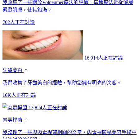
我收集了一些關於Volneumer療法的評價，這種療法能從深層
緊緻肌膚，使其飽滿。
762人正在討論
16,914人正在討論
牙齒美白
我們收集了牙齒美白的經驗，幫助您擁有明亮的笑容。
16K人正在討論
13,824人正在討論
肉毒桿菌
我整理了一些與肉毒桿菌相關的文章，肉毒桿菌是美容手術中