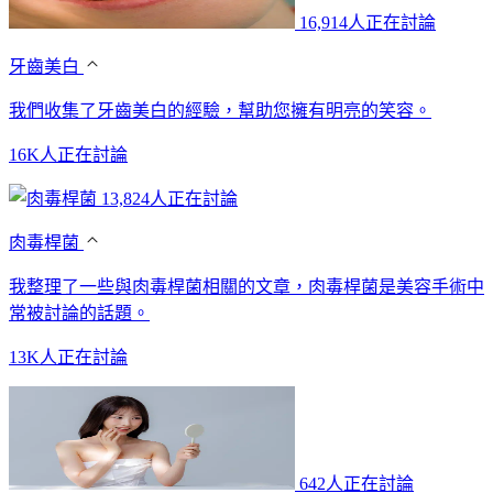
16,914人正在討論
牙齒美白
我們收集了牙齒美白的經驗，幫助您擁有明亮的笑容。
16K人正在討論
13,824人正在討論
肉毒桿菌
我整理了一些與肉毒桿菌相關的文章，肉毒桿菌是美容手術中
常被討論的話題。
13K人正在討論
642人正在討論