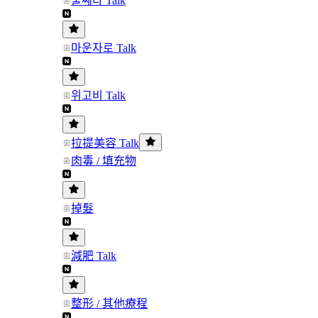
울쎄라 Talk
마운자로 Talk
위고비 Talk
拉提美容 Talk
肉毒 / 填充物
掉髮
減肥 Talk
整形 / 其他療程