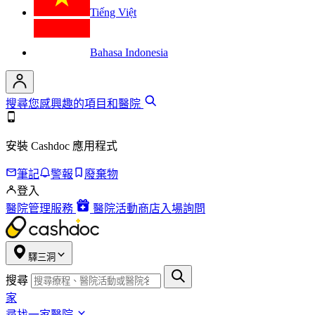
Tiếng Việt
Bahasa Indonesia
搜尋您感興趣的項目和醫院
安裝 Cashdoc 應用程式
筆記
警報
廢棄物
登入
醫院管理服務
醫院活動商店入場詢問
驛三洞
搜尋
家
尋找一家醫院