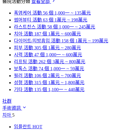
醫院活動分類
查看全部
폭염케어
活動 56 個
1,000一 ~ 135萬元
썸머뷰티
活動 63 個
1萬元 ~ 198萬元
라스트찬스
活動 58 個
1,000一 ~ 245萬元
치아
活動 187 個
1萬元 ~ 600萬元
다이어트/지방흡입
活動 158 個
1萬元 ~ 199萬元
피부
活動 305 個
1萬元 ~ 280萬元
시력
活動 47 個
1,000一 ~ 600萬元
리프팅
活動 262 個
3萬元 ~ 800萬元
보톡스
活動 74 個
1,000一 ~ 59萬元
필러
活動 106 個
2萬元 ~ 700萬元
성형
活動 315 個
1萬元 ~ 1,800萬元
기타
活動 135 個
1,100一 ~ 440萬元
社群
手術資訊
치아
5
임플란트
HOT