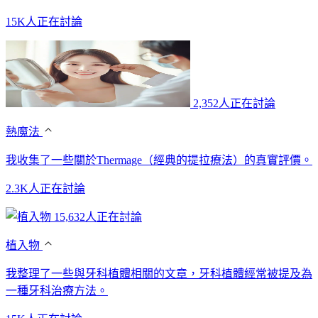
15K人正在討論
2,352人正在討論
熱魔法
我收集了一些關於Thermage（經典的提拉療法）的真實評價。
2.3K人正在討論
15,632人正在討論
植入物
我整理了一些與牙科植體相關的文章，牙科植體經常被提及為
一種牙科治療方法。