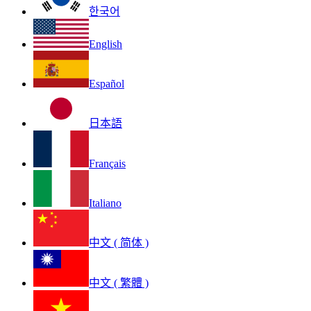
한국어
English
Español
日本語
Français
Italiano
中文 ( 简体 )
中文 ( 繁體 )