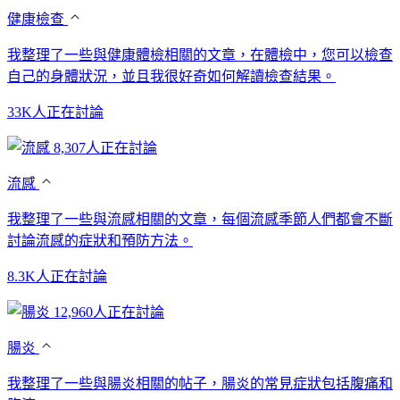
健康檢查
我整理了一些與健康體檢相關的文章，在體檢中，您可以檢查
自己的身體狀況，並且我很好奇如何解讀檢查結果。
33K人正在討論
8,307人正在討論
流感
我整理了一些與流感相關的文章，每個流感季節人們都會不斷
討論流感的症狀和預防方法。
8.3K人正在討論
12,960人正在討論
腸炎
我整理了一些與腸炎相關的帖子，腸炎的常見症狀包括腹痛和