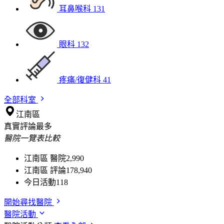
耳鼻喉科
131
眼科
132
疼痛/復健科
41
全部科室
江南區
真實評論最多
醫院一覽表比較
江南區 醫院
2,990
江南區 評論
178,940
今日活動
118
開始尋找醫院
醫院活動