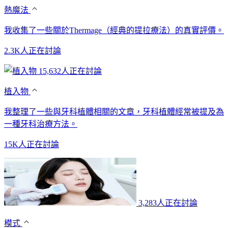
熱魔法
我收集了一些關於Thermage（經典的提拉療法）的真實評價。
2.3K人正在討論
15,632人正在討論
植入物
我整理了一些與牙科植體相關的文章，牙科植體經常被提及為
一種牙科治療方法。
15K人正在討論
3,283人正在討論
模式