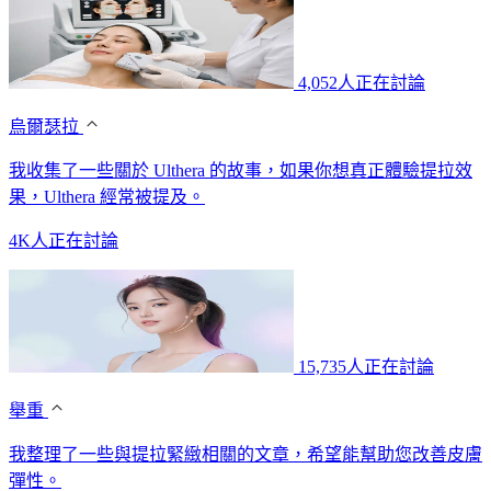
4,052人正在討論
烏爾瑟拉
我收集了一些關於 Ulthera 的故事，如果你想真正體驗提拉效
果，Ulthera 經常被提及。
4K人正在討論
15,735人正在討論
舉重
我整理了一些與提拉緊緻相關的文章，希望能幫助您改善皮膚
彈性。