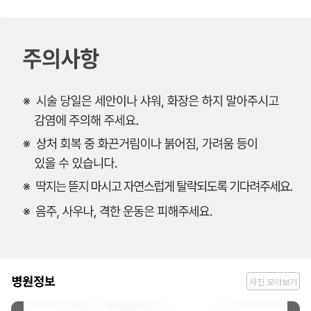
병
병원정보
사진 모아보기
원