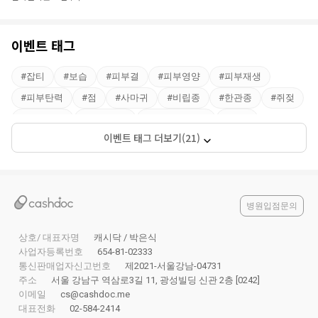
트
이벤트 태그
#
잡티
#
보습
#
피부결
#
피부영양
#
피부재생
#
피부탄력
#
점
#
사마귀
#
비립종
#
한관종
#
쥐젖
#
2030추천
#
4050추천
#
여원장님진료
#
피부
이벤트 태그 더보기(21)
#
10대추천
#
야간진료
#
피부관리
#
잡티제거
#
피부톤
#
60대추천
병원입점문의
상호/ 대표자명
캐시닥 / 박은식
사업자등록번호
654-81-02333
통신판매업자신고번호
제2021-서울강남-04731
주소
서울 강남구 역삼로3길 11, 광성빌딩 신관 2층 [0242]
이메일
cs@cashdoc.me
대표전화
02-584-2414