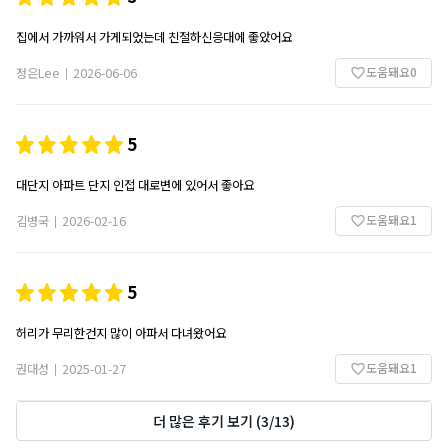
집에서 가까워서 가게되었는데 친절하신응대에 좋았어요
도움돼요
0
정은Lee
2026-06-06
|
5
대단지 아파트 단지 인접 대로변에 있어서 좋아요
도움돼요
1
김병국
2026-02-16
|
5
허리가 무리한건지 많이 아파서 다녀왔어요
도움돼요
1
권대성
2025-01-27
|
더 많은 후기 보기
(
3
/
13
)