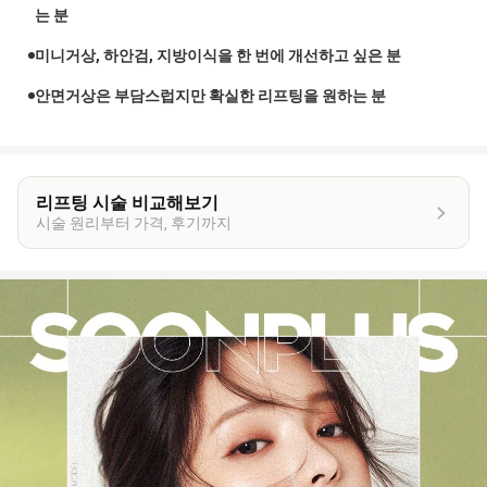
는 분
미니거상, 하안검, 지방이식을 한 번에 개선하고 싶은 분
안면거상은 부담스럽지만 확실한 리프팅을 원하는 분
리프팅 시술 비교해보기
시술 원리부터 가격, 후기까지
이
벤
트
상
세