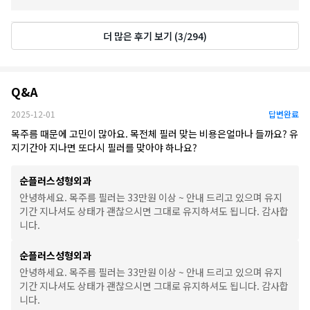
다음 내원시에도 더 좋은 만족을 드릴 수 있도록 노력하겠습니다.
감사합니다.♥️
더 많은 후기 보기
(
3
/
294
)
카카오톡 : 순플러스성형외과
Q&A
Q&A
2025-12-01
답변완료
목주름 때문에 고민이 많아요. 목전체 필러 맞는 비용은얼마나 들까요? 유
지기간아 지나면 또다시 필러를 맞아야 하나요?
순플러스성형외과
안녕하세요. 목주름 필러는 33만원 이상 ~ 안내 드리고 있으며 유지
기간 지나셔도 상태가 괜찮으시면 그대로 유지하셔도 됩니다. 감사합
니다.
순플러스성형외과
안녕하세요. 목주름 필러는 33만원 이상 ~ 안내 드리고 있으며 유지
기간 지나셔도 상태가 괜찮으시면 그대로 유지하셔도 됩니다. 감사합
니다.