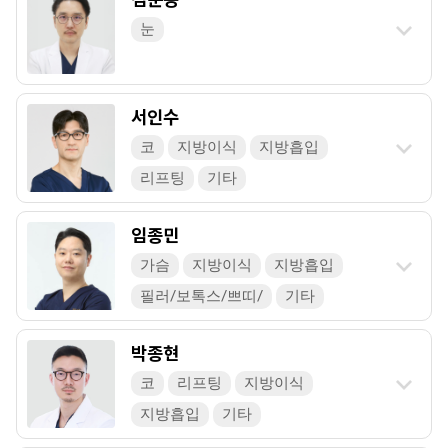
눈
서인수
코
지방이식
지방흡입
리프팅
기타
임종민
가슴
지방이식
지방흡입
필러/보톡스/쁘띠/
기타
박종현
코
리프팅
지방이식
지방흡입
기타