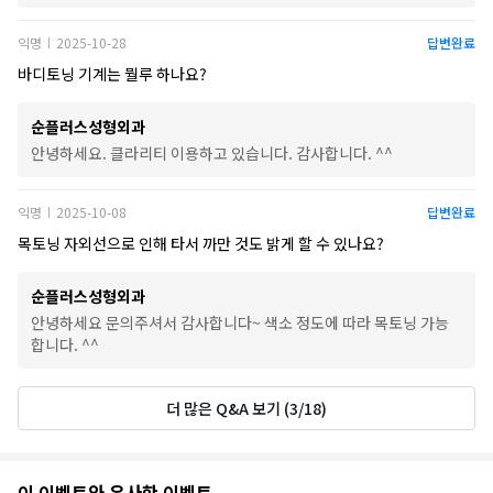
익명
2025-10-28
답변완료
|
바디토닝 기계는 뭘루 하나요?
순플러스성형외과
안녕하세요. 클라리티 이용하고 있습니다. 감사합니다. ^^
익명
2025-10-08
답변완료
|
목토닝 자외선으로 인해 타서 까만 것도 밝게 할 수 있나요?
순플러스성형외과
안녕하세요 문의주셔서 감사합니다~ 색소 정도에 따라 목토닝 가능
합니다. ^^
더 많은 Q&A 보기 (3/18)
추
이 이벤트와 유사한 이벤트