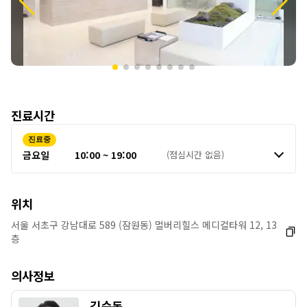
진료시간
진료중
금요일
10:00 ~ 19:00
(점심시간 없음)
위치
서울 서초구 강남대로 589 (잠원동) 멀버리힐스 메디컬타워 12, 13
층
의사정보
김순동