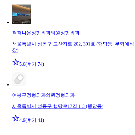
척척나은정형외과의원
정형외과
서울특별시 성동구 고산자로 202, 301호 (행당동, 무학예식
장)
5.0
(후기 74)
여봉구정형외과의원
정형외과
서울특별시 성동구 행당로17길 1-3 (행당동)
4.9
(후기 41)