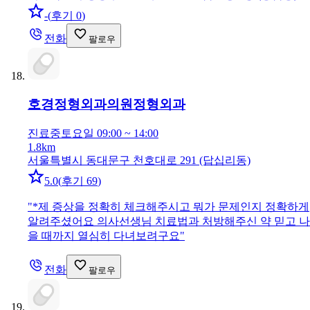
-
(
후기 0
)
전화
팔로우
호경정형외과의원
정형외과
진료중
토요일 09:00 ~ 14:00
1.8km
서울특별시 동대문구 천호대로 291 (답십리동)
5.0
(
후기 69
)
"
*제 증상을 정확히 체크해주시고 뭐가 문제인지 정확하게
알려주셨어요 의사선생님 치료법과 처방해주신 약 믿고 나
을 때까지 열심히 다녀보려구요
"
전화
팔로우