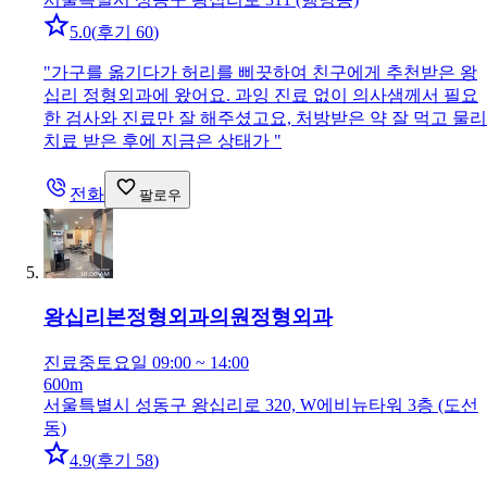
5.0
(
후기 60
)
"
가구를 옮기다가 허리를 삐끗하여 친구에게 추천받은 왕
십리 정형외과에 왔어요. 과잉 진료 없이 의사샘께서 필요
한 검사와 진료만 잘 해주셨고요, 처방받은 약 잘 먹고 물리
치료 받은 후에 지금은 상태가
"
전화
팔로우
왕십리본정형외과의원
정형외과
진료중
토요일 09:00 ~ 14:00
600m
서울특별시 성동구 왕십리로 320, W에비뉴타워 3층 (도선
동)
4.9
(
후기 58
)