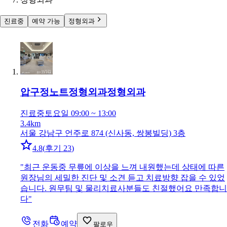
진료중
예약 가능
정형외과
압구정노트정형외과
정형외과
진료중
토요일 09:00 ~ 13:00
3.4km
서울 강남구 언주로 874 (신사동, 쌍봉빌딩) 3층
4.8
(
후기 23
)
"
최근 운동중 무릎에 이상을 느껴 내원했는데 상태에 따른
원장님의 세밀한 진단 및 소견 듣고 치료방향 잡을 수 있었
습니다. 원무팀 및 물리치료사분들도 친절했어요 만족합니
다
"
전화
예약
팔로우