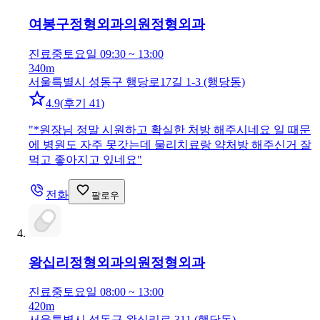
여봉구정형외과의원
정형외과
진료중
토요일 09:30 ~ 13:00
340m
서울특별시 성동구 행당로17길 1-3 (행당동)
4.9
(
후기 41
)
"
*원장님 정말 시원하고 확실한 처방 해주시네요 일 때문
에 병원도 자주 못갓는데 물리치료랑 약처방 해주신거 잘
먹고 좋아지고 있네요
"
전화
팔로우
왕십리정형외과의원
정형외과
진료중
토요일 08:00 ~ 13:00
420m
서울특별시 성동구 왕십리로 311 (행당동)