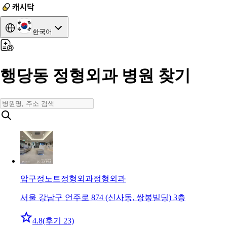
한국어
행당동 정형외과 병원 찾기
압구정노트정형외과
정형외과
서울 강남구 언주로 874 (신사동, 쌍봉빌딩) 3층
4.8
(후기 23)