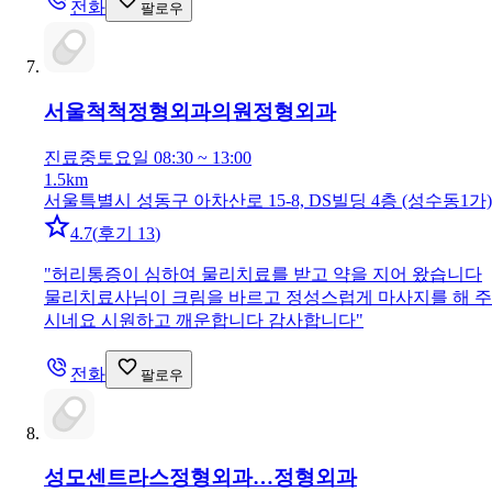
전화
팔로우
서울척척정형외과의원
정형외과
진료중
토요일 08:30 ~ 13:00
1.5km
서울특별시 성동구 아차산로 15-8, DS빌딩 4층 (성수동1가)
4.7
(
후기 13
)
"
허리통증이 심하여 물리치료를 받고 약을 지어 왔습니다
물리치료사님이 크림을 바르고 정성스럽게 마사지를 해 주
시네요 시원하고 깨운합니다 감사합니다
"
전화
팔로우
성모센트라스정형외과…
정형외과