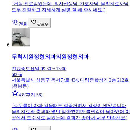
"
처음 진료받았는데, 의사선생님. 간호사님. 물리치료사님
모두 친절하고 자세하게 설명 잘 해 주시네요.
"
전화
팔로우
무척시원정형외과의원
정형외과
진료중
토요일 09:30 ~ 13:00
600m
서울특별시 성동구 독서당로 434, 대림종합상가 2층 212호
(응봉동)
4.8
(
후기 56
)
"
☆무릎이 아파 걸을때도 절뚝거려서 걱정이 많았습니다
물리치료와 충격파 몇번 받아봤지만 불편감이 남아있어 이
곳에서 도수치료 받았는데 결과가 좋아서 너무 만족해요
"