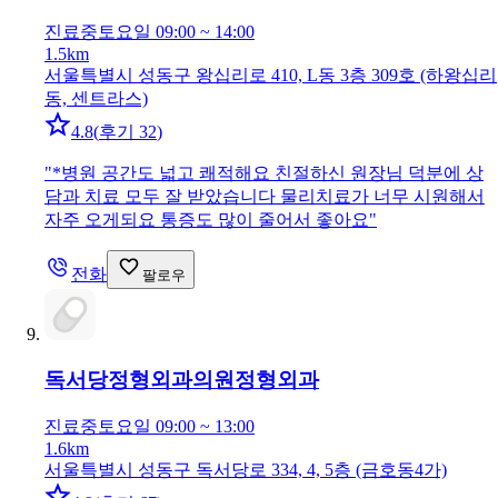
진료중
토요일 09:00 ~ 14:00
1.5km
서울특별시 성동구 왕십리로 410, L동 3층 309호 (하왕십리
동, 센트라스)
4.8
(
후기 32
)
"
*병원 공간도 넓고 쾌적해요 친절하신 원장님 덕분에 상
담과 치료 모두 잘 받았습니다 물리치료가 너무 시원해서
자주 오게되요 통증도 많이 줄어서 좋아요
"
전화
팔로우
독서당정형외과의원
정형외과
진료중
토요일 09:00 ~ 13:00
1.6km
서울특별시 성동구 독서당로 334, 4, 5층 (금호동4가)