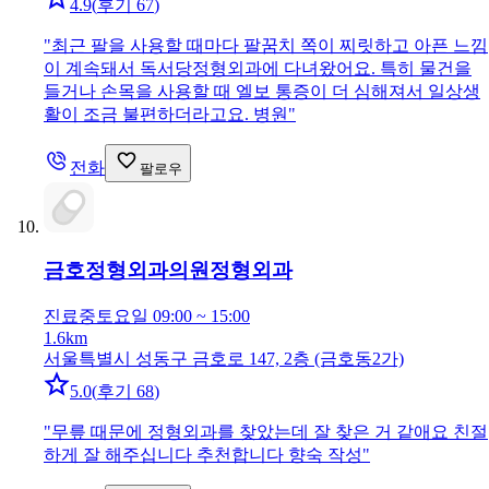
4.9
(
후기 67
)
"
최근 팔을 사용할 때마다 팔꿈치 쪽이 찌릿하고 아픈 느낌
이 계속돼서 독서당정형외과에 다녀왔어요. 특히 물건을
들거나 손목을 사용할 때 엘보 통증이 더 심해져서 일상생
활이 조금 불편하더라고요. 병원
"
전화
팔로우
금호정형외과의원
정형외과
진료중
토요일 09:00 ~ 15:00
1.6km
서울특별시 성동구 금호로 147, 2층 (금호동2가)
5.0
(
후기 68
)
"
무릎 때문에 정형외과를 찾았는데 잘 찾은 거 같애요 친절
하게 잘 해주십니다 추천합니다 향숙 작성
"