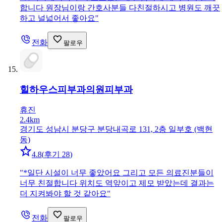
합니다 원장님이랑 간호사분들 다친절하시고 병원도 깨끗
하고 널넓어서 좋아요
"
전화
팔로우
힐하우스피부과의원
피부과
휴진
2.4km
경기도 성남시 분당구 분당내곡로 131, 2층 일부호 (백현
동)
4.8
(
후기 28
)
"
*일단 시설이 너무 좋았어요 그리고 모든 의료진분들이
너무 친절합니다 위치도 역앞이고 제모 받았는데 결과는
더 지켜봐야 할 것 같아요
"
전화
팔로우