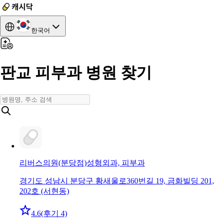
한국어
판교 피부과 병원 찾기
리버스의원(분당점)
성형외과, 피부과
경기도 성남시 분당구 황새울로360번길 19, 금화빌딩 201,
202호 (서현동)
4.6
(후기 4)