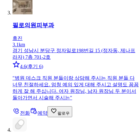
필로의원
피부과
휴진
3.1km
경기 성남시 분당구 정자일로198번길 15 (정자동, 제나프
라자) 7층 701-2호
4.6
(
후기 6
)
"
병원 데스크 직원 분들이랑 상담해 주시는 직원 분들 다
너무 친절하세요. 엄청 예의 있게 대해 주시고 설명도 꼼꼼
하게 잘 해 주십니다. 여자 원장님, 남자 원장님 두 분이서
돌아가면서 시술해 주시는
"
전화
예약
팔로우