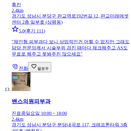
휴진
2.4km
경기도 성남시 분당구 판교역로192번길 12, 판교미래에셋
센터 2층 일부호 (삼평동)
5.0
(
후기 111
)
"
체인형 피부과다 보니 상업적인건 어쩔 수 없지만 그래도
담당 전문의께서 시술부위 검진 때마다 체크해주고 AS도
무료로 해주고 못봐주진 않으세요
"
전화
팔로우
밴스의원
피부과
진료중
일요일 10:00 ~ 18:00
2.4km
경기도 성남시 분당구 분당내곡로 117, 크래프톤타워 3층
305호 (백현동)