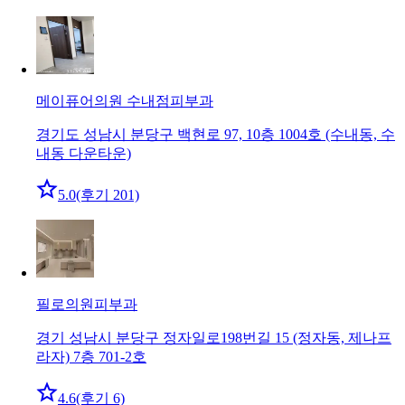
메이퓨어의원 수내점
피부과
경기도 성남시 분당구 백현로 97, 10층 1004호 (수내동, 수
내동 다운타운)
5.0
(후기 201)
필로의원
피부과
경기 성남시 분당구 정자일로198번길 15 (정자동, 제나프
라자) 7층 701-2호
4.6
(후기 6)