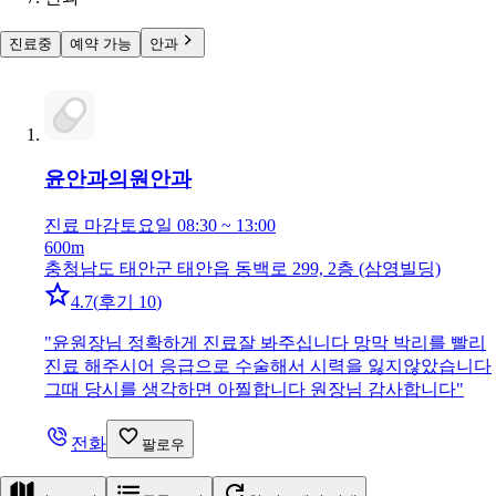
진료중
예약 가능
안과
윤안과의원
안과
진료 마감
토요일 08:30 ~ 13:00
600m
충청남도 태안군 태안읍 동백로 299, 2층 (삼영빌딩)
4.7
(
후기 10
)
"
윤원장님 정확하게 진료잘 봐주십니다 망막 박리를 빨리
진료 해주시어 응급으로 수술해서 시력을 잃지않았습니다
그때 당시를 생각하면 아찔합니다 원장님 감사합니다
"
전화
팔로우