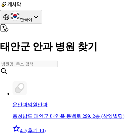
한국어
태안군 안과 병원 찾기
윤안과의원
안과
충청남도 태안군 태안읍 동백로 299, 2층 (삼영빌딩)
4.7
(후기 10)