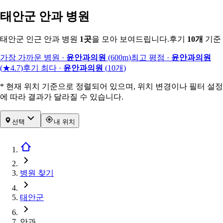
태안군 안과 병원
태안군 인근 안과 병원
1
곳
을 모아 보여드립니다.
후기
10
개
기준
가장 가까운 병원
·
윤안과의원
(
600m
)
최고 평점
·
윤안과의원
(
★4.7
)
후기 최다
·
윤안과의원
(
10
개
)
* 현재 위치 기준으로 정렬되어 있으며, 위치 변경이나 필터 설정
에 따라 결과가 달라질 수 있습니다.
선택
내 위치
병원 찾기
태안군
안과