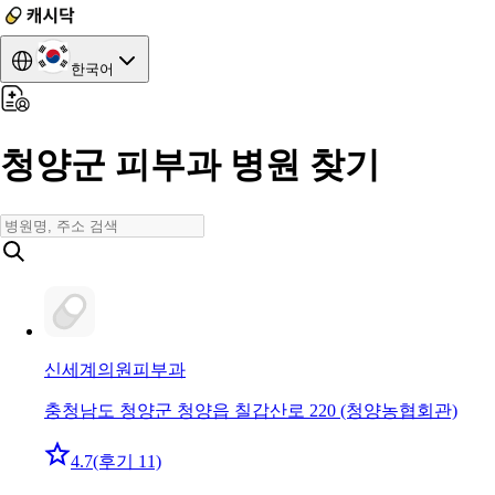
한국어
청양군 피부과 병원 찾기
신세계의원
피부과
충청남도 청양군 청양읍 칠갑산로 220 (청양농협회관)
4.7
(후기 11)