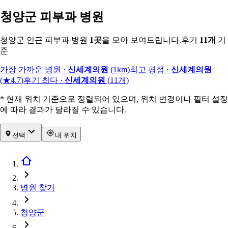
청양군 피부과 병원
청양군 인근 피부과 병원
1
곳
을 모아 보여드립니다.
후기
11
개
기
준
가장 가까운 병원
·
신세계의원
(
1km
)
최고 평점
·
신세계의원
(
★4.7
)
후기 최다
·
신세계의원
(
11
개
)
* 현재 위치 기준으로 정렬되어 있으며, 위치 변경이나 필터 설정
에 따라 결과가 달라질 수 있습니다.
선택
내 위치
병원 찾기
청양군