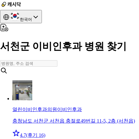
한국어
서천군 이비인후과 병원 찾기
열린이비인후과의원
이비인후과
충청남도 서천군 서천읍 충절로49번길 11-5, 2층 (서천읍)
4.7
(후기 16)