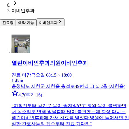
이비인후과
진료중
예약 가능
이비인후과
열린이비인후과의원
이비인후과
진료 마감
금요일 08:15 ~ 18:00
1.4km
충청남도 서천군 서천읍 충절로49번길 11-5, 2층 (서천읍)
4.7
(
후기 16
)
"
며칠전부터 감기로 몸이 좋지않았고 코와 목이 불편하면
서 목소리도 변해 말을할때 많이 불편했는데 항상 다니는
열린이비인후과에 가서 치료를 받았다.병원에 들어서면 친
절한 간호사들의 접수부터 진료 기다리
"