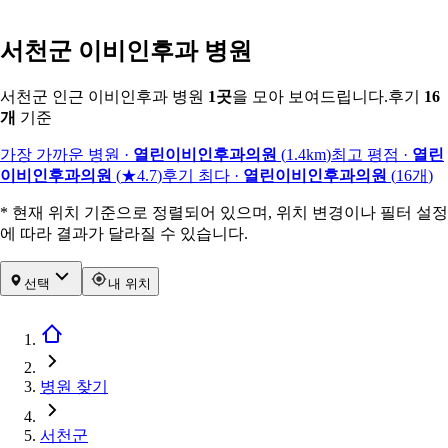
서천군 이비인후과 병원
서천군 인근 이비인후과 병원
1
곳
을 모아 보여드립니다.
후기
16
개
기준
가장 가까운 병원
·
열린이비인후과의원
(
1.4km
)
최고 평점
·
열린
이비인후과의원
(
★4.7
)
후기 최다
·
열린이비인후과의원
(
16
개
)
* 현재 위치 기준으로 정렬되어 있으며, 위치 변경이나 필터 설정
에 따라 결과가 달라질 수 있습니다.
선택
내 위치
병원 찾기
서천군