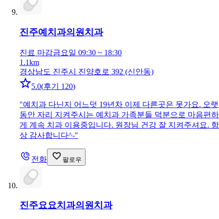
진주예치과의원
치과
진료 마감
금요일 09:30 ~ 18:30
1.1km
경상남도 진주시 진양호로 392 (신안동)
5.0
(
후기 120
)
"
예치과 다닌지 어느덧 19년차 이제 다른곳은 못가요. 오랫
동안 자리 지켜주시는 예치과 가족분들 덕분으로 마음편하
게 계속 치과 이용중입니다. 원장님 건강 잘 지켜주셔요. 항
상 감사합니다^-
"
전화
팔로우
진주요요치과의원
치과