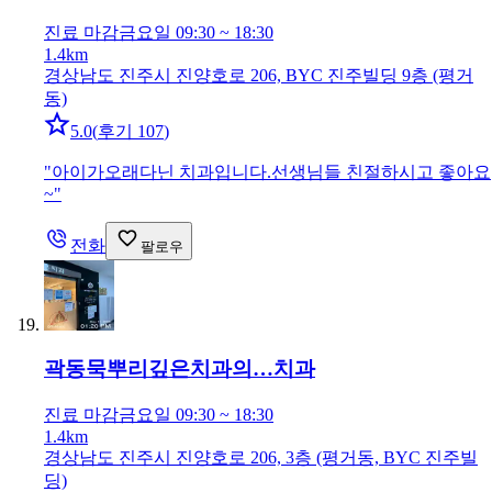
진료 마감
금요일 09:30 ~ 18:30
1.4km
경상남도 진주시 진양호로 206, BYC 진주빌딩 9층 (평거
동)
5.0
(
후기 107
)
"
아이가오래다닌 치과입니다.선생님들 친절하시고 좋아요
~
"
전화
팔로우
곽동묵뿌리깊은치과의…
치과
진료 마감
금요일 09:30 ~ 18:30
1.4km
경상남도 진주시 진양호로 206, 3층 (평거동, BYC 진주빌
딩)