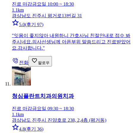
진료 마감
금요일 10:00 ~ 18:30
1.1km
경상남도 진주시 평거로13번길 31
5.0
(
후기 97
)
"
잇몸이 좋지않아 내원하니 간호사님 친절안내로 접수 봐
주시네요.의사선생님께 아픈부위 말씀드리고 진료받았어
요.감사합니다.
"
전화
팔로우
청심플란트치과의원
치과
진료 마감
금요일 09:30 ~ 18:30
1.1km
경상남도 진주시 진양호로 238, 2,4층 (평거동)
4.8
(
후기 36
)