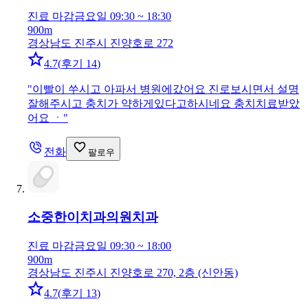
진료 마감
금요일 09:30 ~ 18:30
900m
경상남도 진주시 진양호로 272
4.7
(
후기 14
)
"
이빨이 쑤시고 아파서 병원에갔어요 진로보시면서 설명
잘해주시고 충치가 약하게있다고하시네요 충치치료받았
어요 ㆍ
"
전화
팔로우
소중한이치과의원
치과
진료 마감
금요일 09:30 ~ 18:00
900m
경상남도 진주시 진양호로 270, 2층 (신안동)
4.7
(
후기 13
)