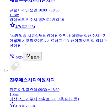
제일부부치과의원
치과
진료 마감
금요일 10:00 ~ 18:30
1.3km
경상남도 진주시 평거로5번길 16
4.7
(
후기 13
)
"
스케일링 치료상담받았어요 어찌나 설명을 잘해주시는지
어떻게 치룢할것이며, 치료하고 주위해야할것도 잘 알려주
셨어요ㆍ
"
전화
팔로우
진주에스치과의원
치과
진료 마감
금요일 09:30 ~ 18:30
1.3km
경상남도 진주시 순환로 530, 3층 (평거동)
4.7
(
후기 10
)