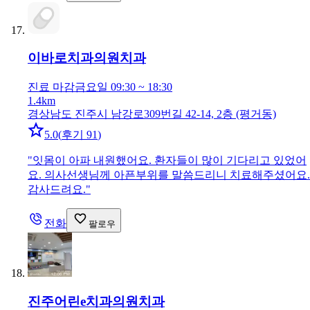
이바로치과의원
치과
진료 마감
금요일 09:30 ~ 18:30
1.4km
경상남도 진주시 남강로309번길 42-14, 2층 (평거동)
5.0
(
후기 91
)
"
잇몸이 아파 내원했어요. 환자들이 많이 기다리고 있었어
요. 의사선생님께 아픈부위를 말씀드리니 치료해주셨어요.
감사드려요.
"
전화
팔로우
진주어린e치과의원
치과