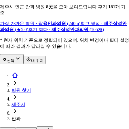
제주시 인근 안과 병원
8
곳
을 모아 보여드립니다.
후기
181
개
기
준
가장 가까운 병원
·
장용안과의원
(
240m
)
최고 평점
·
제주삼성안
과의원
(
★5.0
)
후기 최다
·
제주삼성안과의원
(
105
개
)
* 현재 위치 기준으로 정렬되어 있으며, 위치 변경이나 필터 설정
에 따라 결과가 달라질 수 있습니다.
선택
내 위치
병원 찾기
제주시
안과