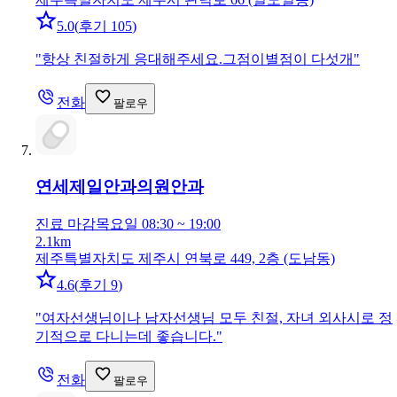
5.0
(
후기 105
)
"
항상 친절하게 응대해주세요.그점이별점이 다섯개
"
전화
팔로우
연세제일안과의원
안과
진료 마감
목요일 08:30 ~ 19:00
2.1km
제주특별자치도 제주시 연북로 449, 2층 (도남동)
4.6
(
후기 9
)
"
여자선생님이나 남자선생님 모두 친절, 자녀 외사시로 정
기적으로 다니는데 좋습니다.
"
전화
팔로우