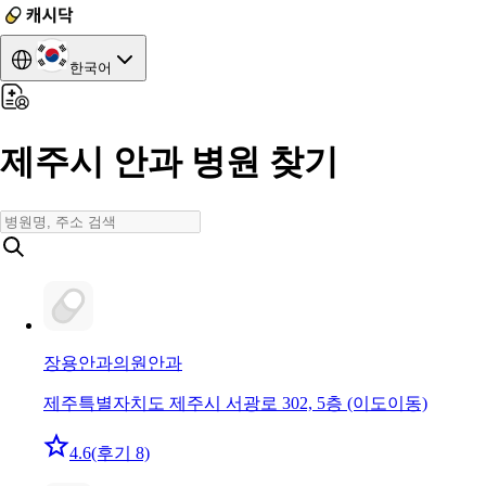
한국어
제주시 안과 병원 찾기
장용안과의원
안과
제주특별자치도 제주시 서광로 302, 5층 (이도이동)
4.6
(후기 8)