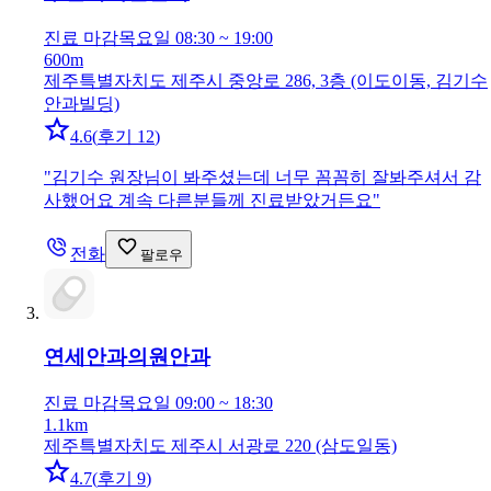
진료 마감
목요일 08:30 ~ 19:00
600m
제주특별자치도 제주시 중앙로 286, 3층 (이도이동, 김기수
안과빌딩)
4.6
(
후기 12
)
"
김기수 원장님이 봐주셨는데 너무 꼼꼼히 잘봐주셔서 감
사했어요 계속 다른분들께 진료받았거든요
"
전화
팔로우
연세안과의원
안과
진료 마감
목요일 09:00 ~ 18:30
1.1km
제주특별자치도 제주시 서광로 220 (삼도일동)
4.7
(
후기 9
)