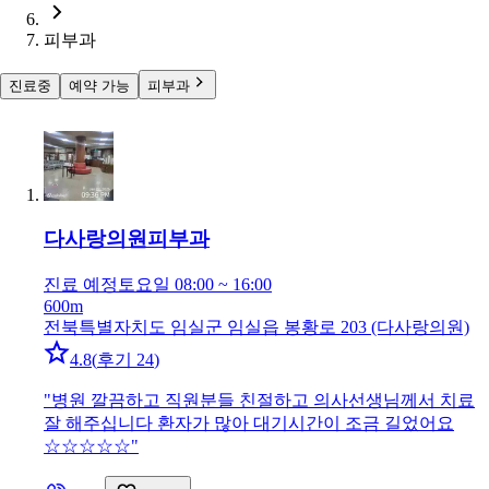
피부과
진료중
예약 가능
피부과
다사랑의원
피부과
진료 예정
토요일 08:00 ~ 16:00
600m
전북특별자치도 임실군 임실읍 봉황로 203 (다사랑의원)
4.8
(
후기 24
)
"
병원 깔끔하고 직원분들 친절하고 의사선생님께서 치료
잘 해주십니다 환자가 많아 대기시간이 조금 길었어요
☆☆☆☆☆
"