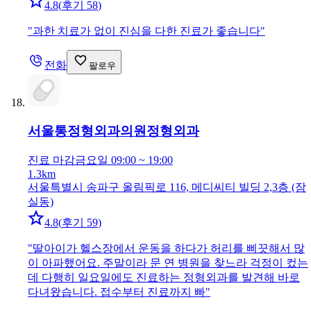
4.8
(
후기 58
)
"
과한 치료가 없이 진심을 다한 진료가 좋습니다
"
전화
팔로우
서울통정형외과의원
정형외과
진료 마감
금요일 09:00 ~ 19:00
1.3km
서울특별시 송파구 올림픽로 116, 메디씨티 빌딩 2,3층 (잠
실동)
4.8
(
후기 59
)
"
딸아이가 헬스장에서 운동을 하다가 허리를 삐끗해서 많
이 아파했어요. 주말이라 문 연 병원을 찾느라 걱정이 컸는
데 다행히 일요일에도 진료하는 정형외과를 발견해 바로
다녀왔습니다. 접수부터 진료까지 빠
"