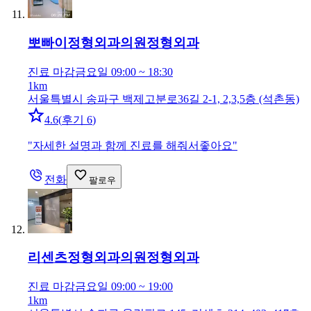
뽀빠이정형외과의원
정형외과
진료 마감
금요일 09:00 ~ 18:30
1km
서울특별시 송파구 백제고분로36길 2-1, 2,3,5층 (석촌동)
4.6
(
후기 6
)
"
자세한 설명과 함께 진료를 해줘서좋아요
"
전화
팔로우
리센츠정형외과의원
정형외과
진료 마감
금요일 09:00 ~ 19:00
1km