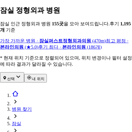
잠실 정형외과 병원
잠실 인근 정형외과 병원
155
곳
을 모아 보여드립니다.
후기
1,195
개
기준
가장 가까운 병원
·
잠실퍼스트정형외과의원
(
470m
)
최고 평점
·
본라인의원
(
★5.0
)
후기 최다
·
본라인의원
(
186
개
)
* 현재 위치 기준으로 정렬되어 있으며, 위치 변경이나 필터 설정
에 따라 결과가 달라질 수 있습니다.
선택
내 위치
병원 찾기
잠실