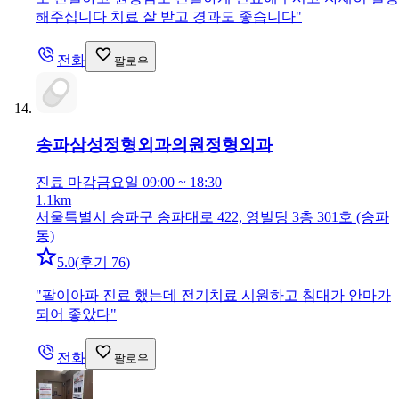
해주십니다 치료 잘 받고 경과도 좋습니다
"
전화
팔로우
송파삼성정형외과의원
정형외과
진료 마감
금요일 09:00 ~ 18:30
1.1km
서울특별시 송파구 송파대로 422, 영빌딩 3층 301호 (송파
동)
5.0
(
후기 76
)
"
팔이아파 진료 했는데 전기치료 시원하고 침대가 안마가
되어 좋았다
"
전화
팔로우