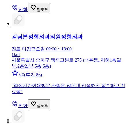
전화
팔로우
강남본정형외과의원
정형외과
진료 마감
금요일 09:00 ~ 18:00
1km
서울특별시 송파구 백제고분로 275 (석촌동, 지하1층일
부,2층일부,5층,6층)
5.0
(
후기 86
)
"
점심시간이용방문 사람은 많은데 신속하게 접수하고 진
료봄
"
전화
팔로우