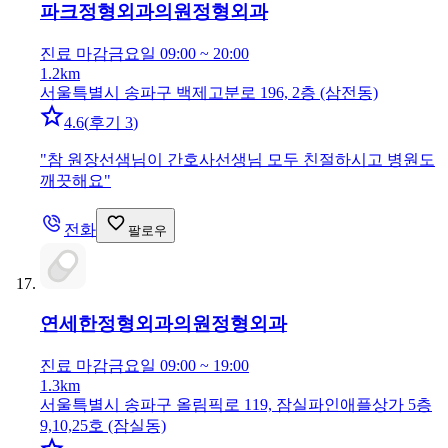
파크정형외과의원
정형외과
진료 마감
금요일 09:00 ~ 20:00
1.2km
서울특별시 송파구 백제고분로 196, 2층 (삼전동)
4.6
(
후기 3
)
"
참 원장선샘님이 간호사선생님 모두 친절하시고 병원도
깨끗해요
"
전화
팔로우
연세한정형외과의원
정형외과
진료 마감
금요일 09:00 ~ 19:00
1.3km
서울특별시 송파구 올림픽로 119, 잠실파인애플상가 5층
9,10,25호 (잠실동)