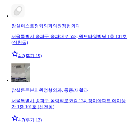
잠실퍼스트정형외과의원
정형외과
서울특별시 송파구 송파대로 558, 월드타워빌딩 1층 101호
(신천동)
4.7
(후기 19)
잠실튼튼본의원
정형외과, 통증/재활과
서울특별시 송파구 올림픽로35길 124, 장미아파트 에이상
가 1층 101호 (신천동)
4.7
(후기 12)