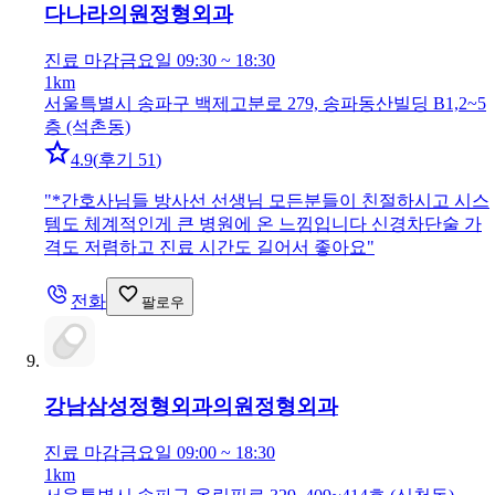
다나라의원
정형외과
진료 마감
금요일 09:30 ~ 18:30
1km
서울특별시 송파구 백제고분로 279, 송파동산빌딩 B1,2~5
층 (석촌동)
4.9
(
후기 51
)
"
*간호사님들 방사선 선생님 모든분들이 친절하시고 시스
템도 체계적인게 큰 병원에 온 느낌입니다 신경차단술 가
격도 저렴하고 진료 시간도 길어서 좋아요
"
전화
팔로우
강남삼성정형외과의원
정형외과
진료 마감
금요일 09:00 ~ 18:30
1km