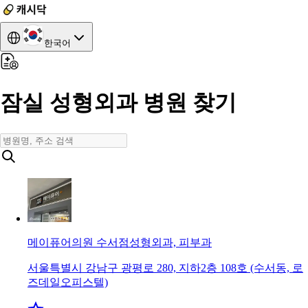
한국어
잠실 성형외과 병원 찾기
메이퓨어의원 수서점
성형외과, 피부과
서울특별시 강남구 광평로 280, 지하2층 108호 (수서동, 로
즈데일오피스텔)