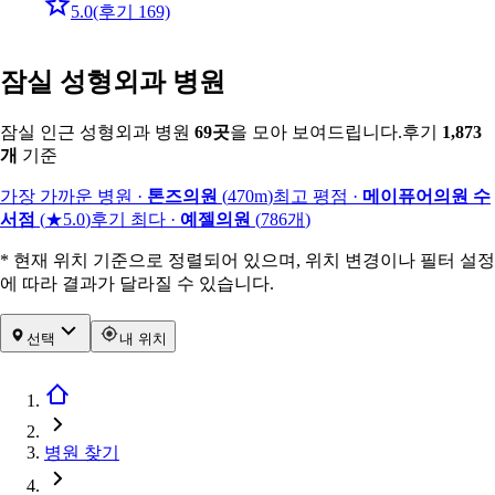
5.0
(후기 169)
잠실 성형외과 병원
잠실 인근 성형외과 병원
69
곳
을 모아 보여드립니다.
후기
1,873
개
기준
가장 가까운 병원
·
톤즈의원
(
470m
)
최고 평점
·
메이퓨어의원 수
서점
(
★5.0
)
후기 최다
·
예젤의원
(
786
개
)
* 현재 위치 기준으로 정렬되어 있으며, 위치 변경이나 필터 설정
에 따라 결과가 달라질 수 있습니다.
선택
내 위치
병원 찾기