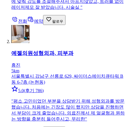
에 맞춰 강도를 조절해주셔서 아프지않았고, 트러블 없이
레이저제모 잘 받았습니다. 시술실
"
전화
예약
팔로우
예젤의원
성형외과, 피부과
휴진
5km
서울특별시 강남구 선릉로 629, 싸이더스에이치큐타워 B
동 6-7층 (논현동)
5.0
(
후기 786
)
"
평소 고민이었던 부분을 상담받기 위해 성형외과를 방문
했습니다. 처음에는 긴장도 많이 했지만 상담을 진행하면
서 부담이 크게 줄었습니다. 의료진께서 제 얼굴형과 원하
는 방향을 충분히 들어주시고, 무리한
"