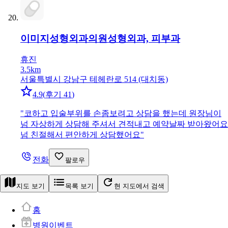
이미지성형외과의원
성형외과, 피부과
휴진
3.5km
서울특별시 강남구 테헤란로 514 (대치동)
4.9
(
후기 41
)
"
코하고 입술부위를 손좀보려고 상담을 했는데 원장님이
넘 자상하게 상담해 주셔서 견적내고 예약날짜 받아왔어요
넘 친절해서 편안하게 상담했어요
"
전화
팔로우
지도 보기
목록 보기
현 지도에서 검색
홈
병원이벤트