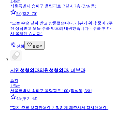
1.4km
서울특별시 송파구 올림픽로12길 4, 2층 (잠실동)
5.0
(
후기 70
)
"
오늘 수술 날짜 받고 방문했습니다. 리뷰가 워낙 좋아 2주
전 상담받고 오늘 수술 받으려 내원했습니다ㆍ수술 후 다
시 올리겠 습니다
"
전화
팔로우
지인성형외과의원
성형외과, 피부과
휴진
1.5km
서울특별시 송파구 올림픽로 100 (잠실동, 3층)
4.9
(
후기 43
)
"
팔자 주름 상담왔어요 친절하게 해주셔서 감사했어요
"