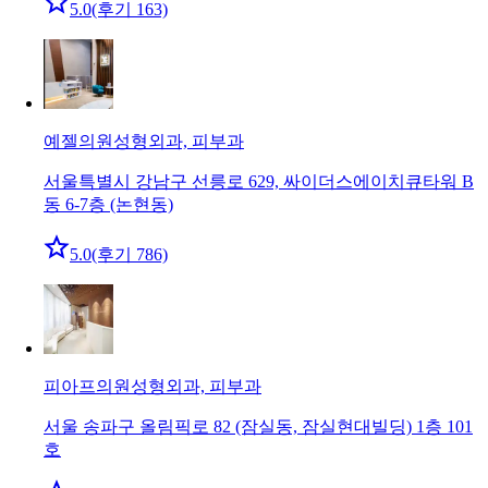
5.0
(후기 163)
예젤의원
성형외과, 피부과
서울특별시 강남구 선릉로 629, 싸이더스에이치큐타워 B
동 6-7층 (논현동)
5.0
(후기 786)
피아프의원
성형외과, 피부과
서울 송파구 올림픽로 82 (잠실동, 잠실현대빌딩) 1층 101
호