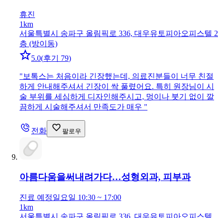
휴진
1km
서울특별시 송파구 올림픽로 336, 대우유토피아오피스텔 2
층 (방이동)
5.0
(
후기 79
)
"
보톡스는 처음이라 긴장했는데, 의료진분들이 너무 친절
하게 안내해주셔서 긴장이 싹 풀렸어요. 특히 원장님이 시
술 부위를 세심하게 디자인해주시고, 멍이나 붓기 없이 깔
끔하게 시술해주셔서 만족도가 매우
"
전화
팔로우
아름다움을써내려가다…
성형외과, 피부과
진료 예정
일요일 10:30 ~ 17:00
1km
서울특별시 송파구 올림픽로 336, 대우유토피아오피스텔