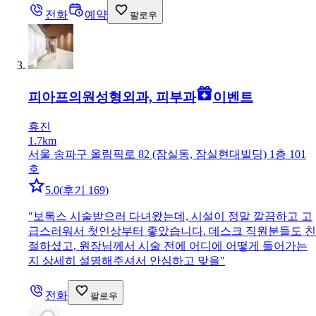
전화
예약
팔로우
피아프의원
성형외과, 피부과
이벤트
휴진
1.7km
서울 송파구 올림픽로 82 (잠실동, 잠실현대빌딩) 1층 101
호
5.0
(
후기 169
)
"
보톡스 시술받으러 다녀왔는데, 시설이 정말 깔끔하고 고
급스러워서 첫인상부터 좋았습니다. 데스크 직원분들도 친
절하셨고, 원장님께서 시술 전에 어디에 어떻게 들어가는
지 상세히 설명해주셔서 안심하고 맞을
"
전화
팔로우