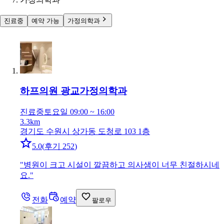
진료중
예약 가능
가정의학과
하프의원 광교
가정의학과
진료중
토요일 09:00 ~ 16:00
3.3km
경기도 수원시 상가동 도청로 103 1층
5.0
(
후기 252
)
"
병원이 크고 시설이 깔끔하고 의사샘이 너무 친절하시네
요.
"
전화
예약
팔로우