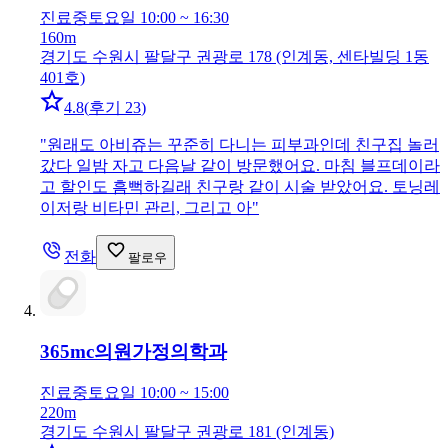
진료중
토요일 10:00 ~ 16:30
160m
경기도 수원시 팔달구 권광로 178 (인계동, 센타빌딩 1동
401호)
4.8
(
후기 23
)
"
원래도 아비쥬는 꾸준히 다니는 피부과인데 친구집 놀러
갔다 일밤 자고 다음날 같이 방문했어요. 마침 블프데이라
고 할인도 흠뻑하길래 친구랑 같이 시술 받았어요. 토닝레
이저랑 비타민 관리, 그리고 아
"
전화
팔로우
365mc의원
가정의학과
진료중
토요일 10:00 ~ 15:00
220m
경기도 수원시 팔달구 권광로 181 (인계동)