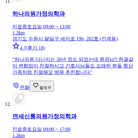
하나의원
가정의학과
진료중
토요일 09:00 ~ 13:00
1.2km
경기도 수원시 팔달구 세지로 196, 202호 (인계동)
4.7
(
후기 18
)
"
하나의원 다닌지는 30년 정도 되었는데 원장님!! 한결같
이 변함없이 친절하시고 간호사님들도 오래된 분들 항상
가족처럼 친절해요 병원 추천합니다
"
전화
팔로우
연세신통의원
가정의학과
진료중
토요일 09:00 ~ 17:00
1.2km