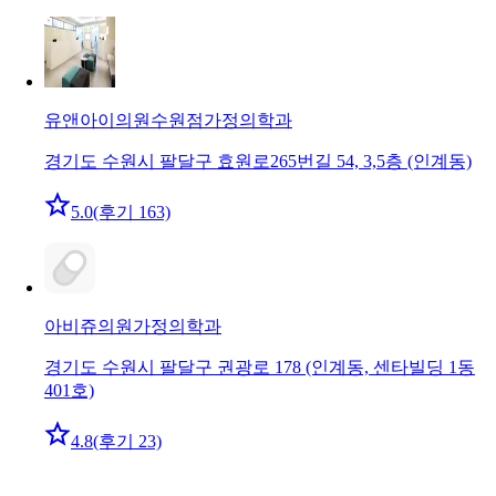
유앤아이의원수원점
가정의학과
경기도 수원시 팔달구 효원로265번길 54, 3,5층 (인계동)
5.0
(후기 163)
아비쥬의원
가정의학과
경기도 수원시 팔달구 권광로 178 (인계동, 센타빌딩 1동
401호)
4.8
(후기 23)