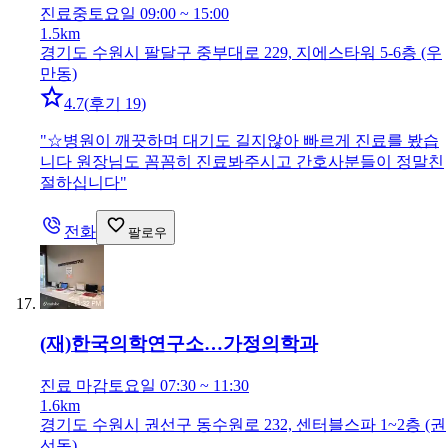
진료중
토요일 09:00 ~ 15:00
1.5km
경기도 수원시 팔달구 중부대로 229, 지에스타워 5-6층 (우
만동)
4.7
(
후기 19
)
"
☆병원이 깨끗하며 대기도 길지않아 빠르게 진료를 봤습
니다 원장님도 꼼꼼히 진료봐주시고 간호사분들이 정말친
절하십니다
"
전화
팔로우
(재)한국의학연구소…
가정의학과
진료 마감
토요일 07:30 ~ 11:30
1.6km
경기도 수원시 권선구 동수원로 232, 센터블스파 1~2층 (권
선동)