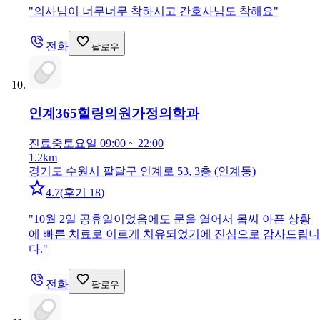
"
의사님이 너무너무 착하시고 간호사님도 착해요
"
전화
팔로우
인계365힐링의원
가정의학과
진료중
토요일 09:00 ~ 22:00
1.2km
경기도 수원시 팔달구 인계로 53, 3층 (인계동)
4.7
(
후기 18
)
"
10월 2일 공휴일이었음에도 문을 열어서 몹씨 아픈 상황
에 빠른 치료로 이르게 치유되었기에 진심으로 감사드립니
다.
"
전화
팔로우