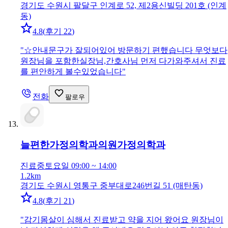
경기도 수원시 팔달구 인계로 52, 제2용신빌딩 201호 (인계
동)
4.8
(
후기 22
)
"
☆안내문구가 잘되어있어 방문하기 편했습니다 무엇보다
원장님을 포함한실장님,간호사님 먼저 다가와주셔서 진료
를 편안하게 볼수있었습니다
"
전화
팔로우
늘편한가정의학과의원
가정의학과
진료중
토요일 09:00 ~ 14:00
1.2km
경기도 수원시 영통구 중부대로246번길 51 (매탄동)
4.8
(
후기 21
)
"
감기몸살이 심해서 진료받고 약을 지어 왔어요 원장님이