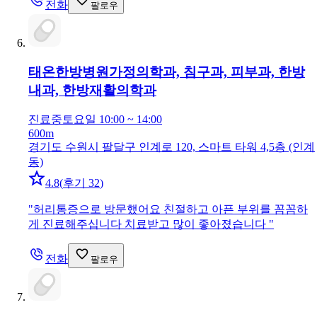
전화
팔로우
태온한방병원
가정의학과, 침구과, 피부과, 한방
내과, 한방재활의학과
진료중
토요일 10:00 ~ 14:00
600m
경기도 수원시 팔달구 인계로 120, 스마트 타워 4,5층 (인계
동)
4.8
(
후기 32
)
"
허리통증으로 방문했어요 친절하고 아픈 부위를 꼼꼼하
게 진료해주십니다 치료받고 많이 좋아졌습니다
"
전화
팔로우