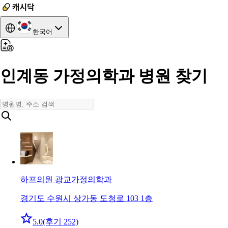
한국어
인계동 가정의학과 병원 찾기
하프의원 광교
가정의학과
경기도 수원시 상가동 도청로 103 1층
5.0
(후기 252)