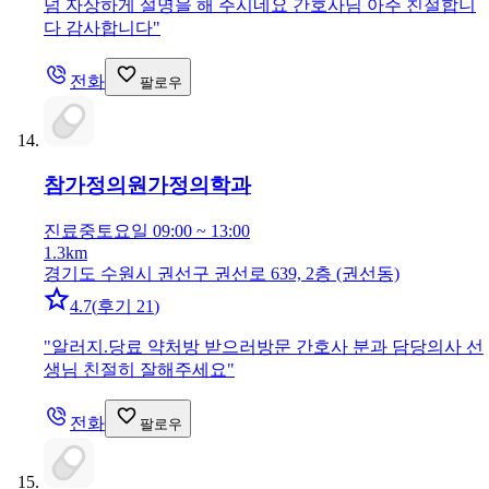
넘 자상하게 설명을 해 주시네요 간호사님 아주 친절합니
다 감사합니다
"
전화
팔로우
참가정의원
가정의학과
진료중
토요일 09:00 ~ 13:00
1.3km
경기도 수원시 권선구 권선로 639, 2층 (권선동)
4.7
(
후기 21
)
"
알러지.당료 약처방 받으러방문 간호사 분과 담당의사 선
생님 친절히 잘해주세요
"
전화
팔로우