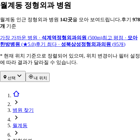
월계동 정형외과 병원
월계동 인근 정형외과 병원
142
곳
을 모아 보여드립니다.
후기
978
개
기준
가장 가까운 병원
·
석계역정형외과의원
(
500m
)
최고 평점
·
모아
한방병원
(
★5.0
)
후기 최다
·
성북삼성정형외과의원
(
95
개
)
* 현재 위치 기준으로 정렬되어 있으며, 위치 변경이나 필터 설정
에 따라 결과가 달라질 수 있습니다.
선택
내 위치
병원 찾기
월계동