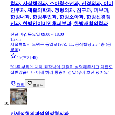
학과, 사상체질과, 소아청소년과, 신경외과, 이비
인후과, 재활의학과, 정형외과, 침구과, 피부과,
한방내과, 한방부인과, 한방소아과, 한방신경정
신과, 한방안이비인후피부과, 한방재활의학과
진료 마감
목요일 09:00 ~ 18:00
1.2km
서울특별시 노원구 동일로197길 11, 공삼빌딩 2,3,4층 (공
릉동)
4.9
(
후기 48
)
"
아픈 부위에 대해 원장님이 친절히 설명해주시고,치료도
잘받았습니다 어깨 허리 통증이 정말 많이 호전 됐어요
"
전화
팔로우
만세정형외과의원
정형외과