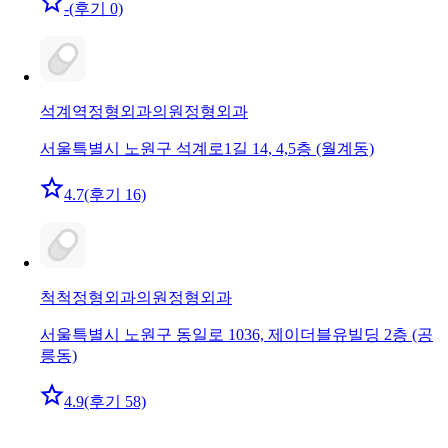
-
(후기 0)
석계역정형외과의원
정형외과
서울특별시 노원구 석계로1길 14, 4,5층 (월계동)
4.7
(후기 16)
척척정형외과의원
정형외과
서울특별시 노원구 동일로 1036, 제이더블유빌딩 2층 (공
릉동)
4.9
(후기 58)