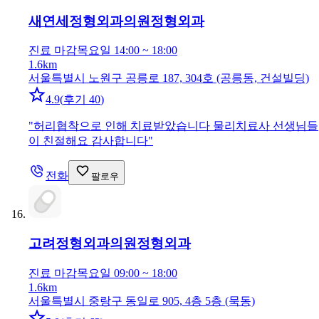
새연세정형외과의원
정형외과
진료 마감
목요일 14:00 ~ 18:00
1.6km
서울특별시 노원구 공릉로 187, 304호 (공릉동, 건설빌딩)
4.9
(
후기 40
)
"
허리협착으로 인해 치료받았습니다 물리치료사 선생님들
이 친절해요 감사합니다
"
전화
팔로우
고려정형외과의원
정형외과
진료 마감
목요일 09:00 ~ 18:00
1.6km
서울특별시 중랑구 동일로 905, 4층 5층 (묵동)