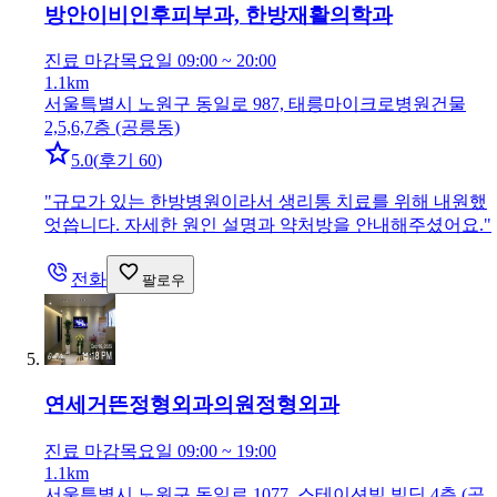
방안이비인후피부과, 한방재활의학과
진료 마감
목요일 09:00 ~ 20:00
1.1km
서울특별시 노원구 동일로 987, 태릉마이크로병원건물
2,5,6,7층 (공릉동)
5.0
(
후기 60
)
"
규모가 있는 한방병원이라서 생리통 치료를 위해 내원했
엇씁니다. 자세한 원인 설명과 약처방을 안내해주셨어요.
"
전화
팔로우
연세거뜬정형외과의원
정형외과
진료 마감
목요일 09:00 ~ 19:00
1.1km
서울특별시 노원구 동일로 1077, 스테이션빌 빌딩 4층 (공