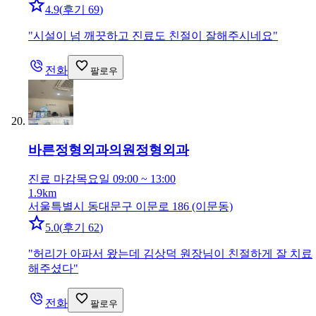
4.9
(
후기 69
)
"
시설이 넘 깨끗하고 진료도 친절이 잘해주시네요
"
전화
팔로우
바른정형외과의원
정형외과
진료 마감
목요일 09:00 ~ 13:00
1.9km
서울특별시 동대문구 이문로 186 (이문동)
5.0
(
후기 62
)
"
허리가 아파서 왔는데 김상덕 원장님이 친절하게 잘 치료
해주셨다
"
전화
팔로우