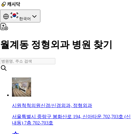
한국어
월계동 정형외과 병원 찾기
시원척척의원
신경/신경외과, 정형외과
서울특별시 중랑구 봉화산로 194, 신아타운 702,703호 (신
내동) 7층 702-703호