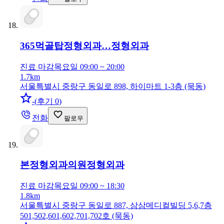
365먹골탑정형외과…
정형외과
진료 마감
목요일 09:00 ~ 20:00
1.7km
서울특별시 중랑구 동일로 898, 하이마트 1-3층 (묵동)
-
(
후기 0
)
전화
팔로우
본정형외과의원
정형외과
진료 마감
목요일 09:00 ~ 18:30
1.8km
서울특별시 중랑구 동일로 887, 삼삼메디컬빌딩 5,6,7층
501,502,601,602,701,702호 (묵동)