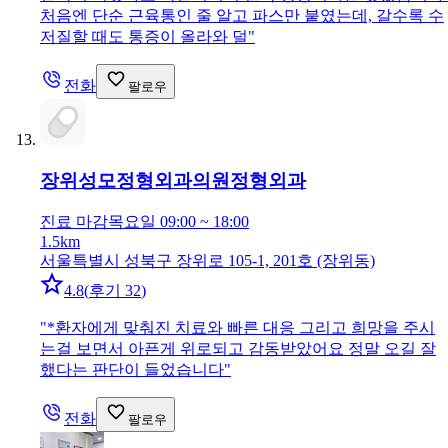
처음엔 단순 근육통인 줄 알고 파스만 붙였는데, 갈수록 수
저질할 때도 통증이 올라와 덜
"
전화
팔로우
장위성모정형외과의원
정형외과
진료 마감
목요일 09:00 ~ 18:00
1.5km
서울특별시 성북구 장위로 105-1, 201호 (장위동)
4.8
(
후기 32
)
"
*환자에게 맞춰진 치료와 빠른 대응 그리고 희망을 주시
는걸 보면서 아픈게 위로되고 감동받았어요 정말 오길 잘
했다는 판단이 들었습니다
"
전화
팔로우