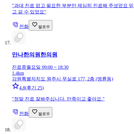
"
과대 진료 없고 필요한 부분만 제심히 진료해 주셨었요 믿
고 갈 수 있었요
"
전화
팔로우
만나한의원
한의원
진료중
월요일 09:00 ~ 18:30
1.4km
강원특별자치도 원주시 무실로 177, 2층 (명륜동)
4.8
(
후기 25
)
"
정말 진료 잘봐주십니다. 만족이고 좋아요.
"
전화
팔로우