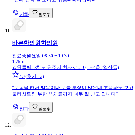
전화
팔로우
바른한의원
한의원
진료중
월요일 08:30 ~ 19:30
1.2km
강원특별자치도 원주시 천사로 210, 1~4층 (일산동)
4.7
(
후기 12
)
"
운동을 해서 발목이나 무릎 부상이 많은데 초음파도 보고
물리치료와 부항 뜸치료까지 너무 잘 받고 갑니다
"
전화
팔로우