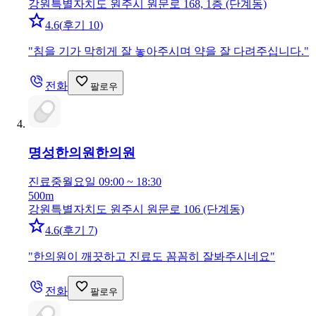
강원특별자치도 원주시 원문로 168, 1층 (단계동)
4.6
(
후기 10
)
"
침을 기가 막히게 잘 놓아주시며 약을 잘 다려주십니다.
"
전화
팔로우
명성한의원
한의원
진료중
월요일 09:00 ~ 18:30
500m
강원특별자치도 원주시 원문로 106 (단계동)
4.6
(
후기 7
)
"
한의원이 깨끗하고 진료도 꼼꼼히 잘봐주시네요
"
전화
팔로우