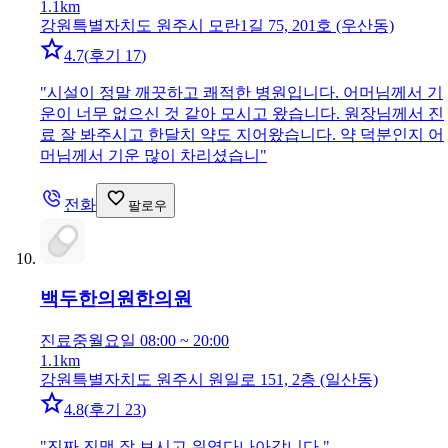
1.1km
강원특별자치도 원주시 모란1길 75, 201호 (우산동)
4.7
(
후기 17
)
"
시설이 정말 깨끗하고 쾌적한 병원입니다. 어머님께서 기
운이 너무 없으신 것 같아 모시고 왔습니다. 원장님께서 진
료 잘 봐주시고 한달치 약도 지어왔습니다. 약 덕분인지 어
머님께서 기운 많이 차리셨습니
"
전화
팔로우
백두한의원
한의원
진료중
월요일 08:00 ~ 20:00
1.1km
강원특별자치도 원주시 원일로 151, 2층 (일산동)
4.8
(
후기 23
)
"
진짜 진맥 잘 보시고 위염다나아갑니다.
"