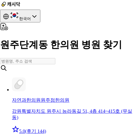
한국어
원주단계동 한의원 병원 찾기
자연과한의원원주점
한의원
강원특별자치도 원주시 능라동길 51, 4층 414~415호 (무실
동)
5.0
(후기 144)