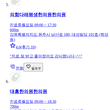
의함다래평생한의원
한의원
진료중
월요일 09:00 ~ 17:30
600m
강원특별자치도 원주시 남산로 180, 대성빌딩 101호 (학성
동)
4.6
(
후기 10
)
"
치료 잘 받고 좋아졌어요 감사합니다~^^
"
전화
팔로우
대흥한의원
한의원
진료중
월요일 09:00 ~ 18:30
700m