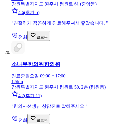
강원특별자치도 원주시 평원로 61 (중앙동)
4.6
(
후기 5
)
"
친절하게 꼼꼼하게 진료해주셔서 좋았습니다.
"
전화
팔로우
소나무한의원
한의원
진료중
월요일 09:00 ~ 17:00
1.5km
강원특별자치도 원주시 평원로 58, 2층 (평원동)
4.7
(
후기 11
)
"
한의사선생님 상담진료 잘해주세요
"
전화
팔로우