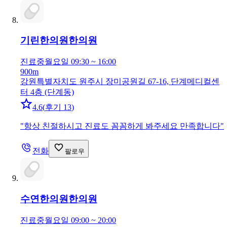
기린한의원
한의원
진료중
월요일 09:30 ~ 16:00
900m
강원특별자치도 원주시 장미공원길 67-16, 단계메디컬센
터 4층 (단계동)
4.6
(
후기 13
)
"
항상 친절하시고 진료도 꼼꼼하게 봐주세요 만족합니다
"
전화
팔로우
수연한의원
한의원
진료중
월요일 09:00 ~ 20:00