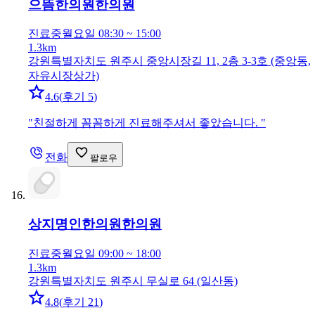
으뜸한의원
한의원
진료중
월요일 08:30 ~ 15:00
1.3km
강원특별자치도 원주시 중앙시장길 11, 2층 3-3호 (중앙동,
자유시장상가)
4.6
(
후기 5
)
"
친절하게 꼼꼼하게 진료해주셔서 좋았습니다.
"
전화
팔로우
상지명인한의원
한의원
진료중
월요일 09:00 ~ 18:00
1.3km
강원특별자치도 원주시 무실로 64 (일산동)
4.8
(
후기 21
)