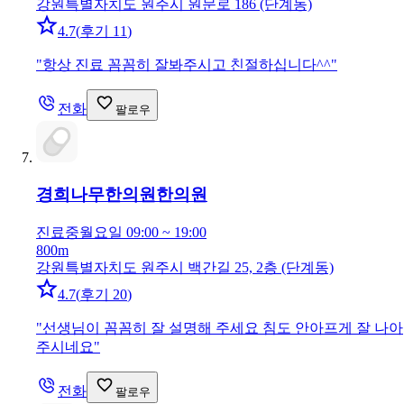
강원특별자치도 원주시 원문로 186 (단계동)
4.7
(
후기 11
)
"
항상 진료 꼼꼼히 잘봐주시고 친절하십니다^^
"
전화
팔로우
경희나무한의원
한의원
진료중
월요일 09:00 ~ 19:00
800m
강원특별자치도 원주시 백간길 25, 2층 (단계동)
4.7
(
후기 20
)
"
선생님이 꼼꼼히 잘 설명해 주세요 침도 안아프게 잘 나아
주시네요
"
전화
팔로우