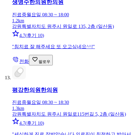
생명수한의원
한의원
진료중
월요일 08:30 ~ 18:00
1.2km
강원특별자치도 원주시 원일로 135, 2층 (일산동)
4.7
(
후기 10
)
"
침치료 잘 해주세요 또 오고싶네요^^!
"
전화
팔로우
평강한의원
한의원
진료중
월요일 08:30 ~ 18:30
1.3km
강원특별자치도 원주시 원일로115번길 5, 2층 (일산동)
4.7
(
후기 10
)
"
세심하게 진료 잘받았습니다 의료진이 친절하고 밝아서