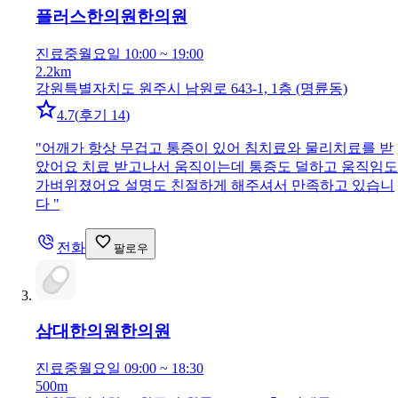
플러스한의원
한의원
진료중
월요일 10:00 ~ 19:00
2.2km
강원특별자치도 원주시 남원로 643-1, 1층 (명륜동)
4.7
(
후기 14
)
"
어깨가 항상 무겁고 통증이 있어 침치료와 물리치료를 받
았어요 치료 받고나서 움직이는데 통증도 덜하고 움직임도
가벼위졌어요 설명도 친절하게 해주셔서 만족하고 있습니
다
"
전화
팔로우
삼대한의원
한의원
진료중
월요일 09:00 ~ 18:30
500m