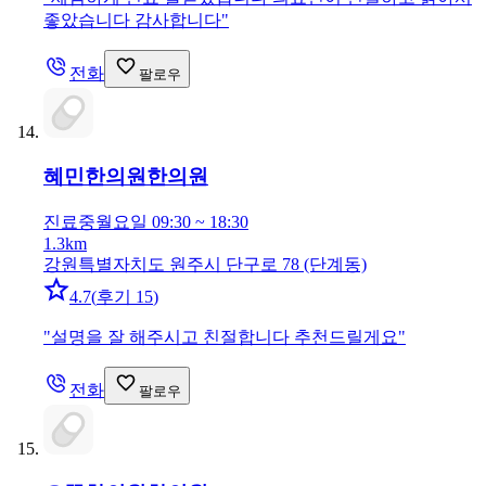
좋았습니다 감사합니다
"
전화
팔로우
혜민한의원
한의원
진료중
월요일 09:30 ~ 18:30
1.3km
강원특별자치도 원주시 단구로 78 (단계동)
4.7
(
후기 15
)
"
설명을 잘 해주시고 친절합니다 추천드릴게요
"
전화
팔로우