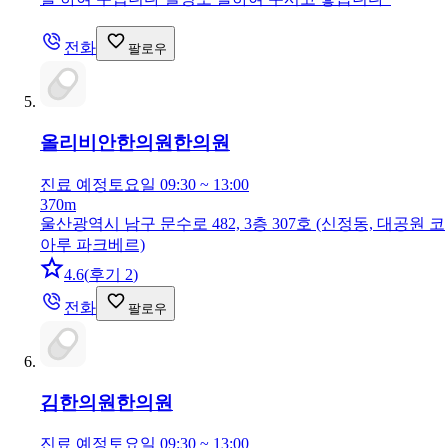
전화
팔로우
올리비안한의원
한의원
진료 예정
토요일 09:30 ~ 13:00
370m
울산광역시 남구 문수로 482, 3층 307호 (신정동, 대공원 코
아루 파크베르)
4.6
(
후기 2
)
전화
팔로우
김한의원
한의원
진료 예정
토요일 09:30 ~ 13:00