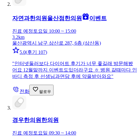
자연과한의원울산점
한의원
이벤트
진료 예정
토요일 10:00 ~ 15:00
3.2km
울산광역시 남구 삼산로 287, 6층 (삼산동)
5.0
(
후기 107
)
"
인터넷둘러보다 다이어트 후기가 너무 좋길래 방문해봤
어요 12월말까지 이벤트도있더라구요 ㅎ 병원 갈때마다 인
바디 측정 후 선생님과면담 후에 약을받아와요
"
전화
팔로우
경우한의원
한의원
진료 예정
토요일 09:30 ~ 14:00