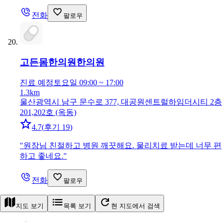
전화
팔로우
고든몸한의원
한의원
진료 예정
토요일 09:00 ~ 17:00
1.3km
울산광역시 남구 문수로 377, 대공원센트럴하임더시티 2층
201,202호 (옥동)
4.7
(
후기 19
)
"
원장님 친절하고 병원 깨끗해요. 물리치료 받는데 너무 편
하고 좋네요.
"
전화
팔로우
지도 보기
목록 보기
현 지도에서 검색