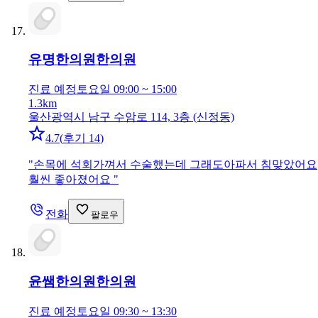
유명한의원
한의원
진료 예정
토요일 09:00 ~ 15:00
1.3km
울산광역시 남구 수암로 114, 3층 (신정동)
4.7
(
후기 14
)
"
손목에 석회가껴서 수술했는데 그래도아파서 침맞았어요
훨씬 좋아졌어요
"
전화
팔로우
윤쌤한의원
한의원
진료 예정
토요일 09:30 ~ 13:30