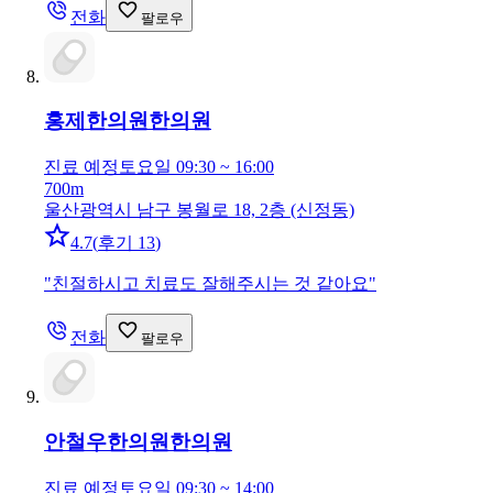
전화
팔로우
홍제한의원
한의원
진료 예정
토요일 09:30 ~ 16:00
700m
울산광역시 남구 봉월로 18, 2층 (신정동)
4.7
(
후기 13
)
"
친절하시고 치료도 잘해주시는 것 같아요
"
전화
팔로우
안철우한의원
한의원
진료 예정
토요일 09:30 ~ 14:00