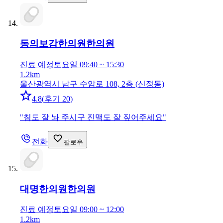
동의보감한의원
한의원
진료 예정
토요일 09:40 ~ 15:30
1.2km
울산광역시 남구 수암로 108, 2층 (신정동)
4.8
(
후기 20
)
"
침도 잘 놔 주시구 진맥도 잘 짚어주세요
"
전화
팔로우
대명한의원
한의원
진료 예정
토요일 09:00 ~ 12:00
1.2km