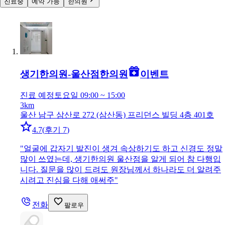
진료중
예약 가능
한의원
생기한의원-울산점
한의원
이벤트
진료 예정
토요일 09:00 ~ 15:00
3km
울산 남구 삼산로 272 (삼산동) 프리던스 빌딩 4층 401호
4.7
(
후기 7
)
"
얼굴에 갑자기 발진이 생겨 속상하기도 하고 신경도 정말
많이 쓰였는데, 생기한의원 울산점을 알게 되어 참 다행입
니다. 질문을 많이 드려도 원장님께서 하나라도 더 알려주
시려고 진심을 다해 애써주
"
전화
팔로우