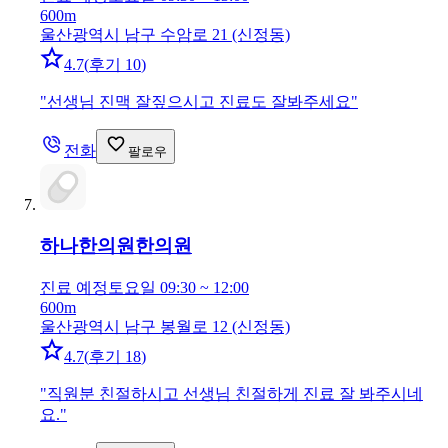
600m
울산광역시 남구 수암로 21 (신정동)
4.7
(
후기 10
)
"
선생님 진맥 잘짚으시고 진료도 잘봐주세요
"
전화
팔로우
하나한의원
한의원
진료 예정
토요일 09:30 ~ 12:00
600m
울산광역시 남구 봉월로 12 (신정동)
4.7
(
후기 18
)
"
직원분 친절하시고 선생님 친절하게 진료 잘 봐주시네
요.
"