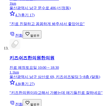
1km
울산광역시 남구 문수로 406 (신정동)
4.7
(
후기 17
)
"
진료 친절하고 꼼꼼하게 봐주셔서 좋았어요
"
전화
팔로우
키즈쉬즈한의원
한의원
진료 예정
토요일 10:00 ~ 18:30
1.1km
울산광역시 남구 삼산로 69, 키즈쉬즈빌딩 5~8층 (달동)
4.8
(
후기 27
)
"
키즈한의원이라고해서 가봢는데 애기들진료 잘하네요
"
전화
팔로우