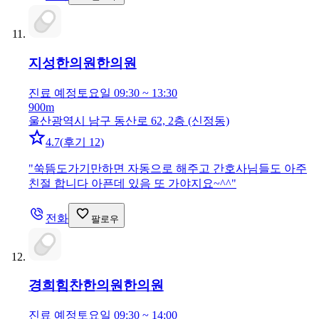
지성한의원
한의원
진료 예정
토요일 09:30 ~ 13:30
900m
울산광역시 남구 동산로 62, 2층 (신정동)
4.7
(
후기 12
)
"
쑥뜸도가기만하면 자동으로 해주고 간호사님들도 아주
친절 합니다 아픈데 있음 또 가야지요~^^
"
전화
팔로우
경희힘찬한의원
한의원
진료 예정
토요일 09:30 ~ 14:00