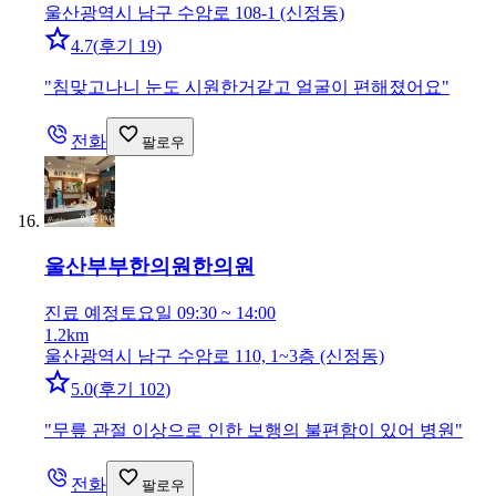
울산광역시 남구 수암로 108-1 (신정동)
4.7
(
후기 19
)
"
침맞고나니 눈도 시원한거같고 얼굴이 편해졌어요
"
전화
팔로우
울산부부한의원
한의원
진료 예정
토요일 09:30 ~ 14:00
1.2km
울산광역시 남구 수암로 110, 1~3층 (신정동)
5.0
(
후기 102
)
"
무릎 관절 이상으로 인한 보행의 불편함이 있어 병원
"
전화
팔로우