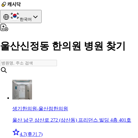
한국어
울산신정동 한의원 병원 찾기
생기한의원-울산점
한의원
울산 남구 삼산로 272 (삼산동) 프리던스 빌딩 4층 401호
4.7
(후기 7)