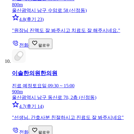
800m
울산광역시 남구 수암로 58 (신정동)
4.8
(
후기 23
)
"
원장님 진맥도 잘 봐주시고 치료도 잘 해주시네요.
"
전화
팔로우
이솔한의원
한의원
진료 예정
토요일 09:30 ~ 15:00
900m
울산광역시 남구 동산로 70, 2층 (신정동)
4.7
(
후기 14
)
"
선생님. 간호사분 친절하시고 진료도 잘 봐주시네요
"
전화
팔로우