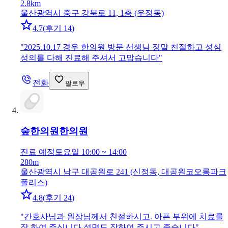
2.8km
울산광역시 중구 강북로 11, 1층 (우정동)
4.7
(
후기 14
)
"
2025.10.17 경우 한의원 방문 선생님 정말 친절하고 성심
성의를 다해 진료해 주셔서 고맙습니다
"
전화
팔로우
숲한의원
한의원
진료 예정
토요일 10:00 ~ 14:00
280m
울산광역시 남구 대공원로 241 (신정동, 대공원코오롱파크
폴리스)
4.8
(
후기 24
)
"
간호사님과 원장님께서 친절하시고. 아픈 부위에 치료를
잘 하여 주십니다 설명도 잘하여 주시고 좋습니다
"