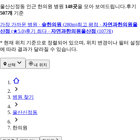
울산신정동 인근 한의원 병원
148
곳
을 모아 보여드립니다.
후기
507
개
기준
가장 가까운 병원
·
숲한의원
(
280m
)
최고 평점
·
자연과한의원울
산점
(
★5.0
)
후기 최다
·
자연과한의원울산점
(
107
개
)
* 현재 위치 기준으로 정렬되어 있으며, 위치 변경이나 필터 설정
에 따라 결과가 달라질 수 있습니다.
선택
내 위치
병원 찾기
울산신정동
한의원