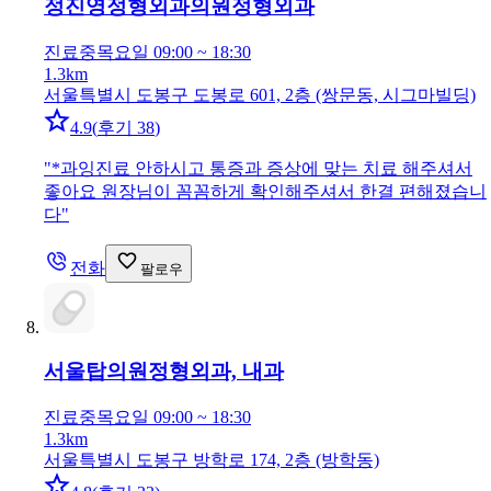
정진영정형외과의원
정형외과
진료중
목요일 09:00 ~ 18:30
1.3km
서울특별시 도봉구 도봉로 601, 2층 (쌍문동, 시그마빌딩)
4.9
(
후기 38
)
"
*과잉진료 안하시고 통증과 증상에 맞는 치료 해주셔서
좋아요 원장님이 꼼꼼하게 확인해주셔서 한결 편해졌습니
다
"
전화
팔로우
서울탑의원
정형외과, 내과
진료중
목요일 09:00 ~ 18:30
1.3km
서울특별시 도봉구 방학로 174, 2층 (방학동)