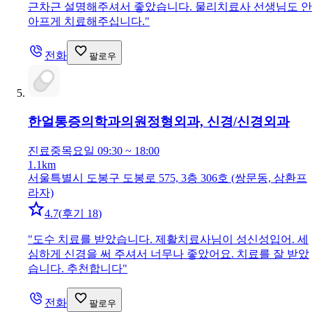
근차근 설명해주셔서 좋았습니다. 물리치료사 선생님도 안
아프게 치료해주십니다.
"
전화
팔로우
한얼통증의학과의원
정형외과, 신경/신경외과
진료중
목요일 09:30 ~ 18:00
1.1km
서울특별시 도봉구 도봉로 575, 3층 306호 (쌍문동, 삼환프
라자)
4.7
(
후기 18
)
"
도수 치료를 받았습니다. 제활치료사님이 성신성입어. 세
심하게 신경을 써 주셔서 너무나 좋았어요. 치료를 잘 받았
습니다. 추천합니다
"
전화
팔로우