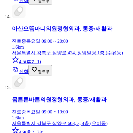
전화
팔로우
아산으뜸마디의원
정형외과, 통증/재활과
진료중
목요일 09:00 ~ 20:00
1.6km
서울특별시 강북구 삼양로 424, 정암빌딩 1층 (수유동)
4.5
(
후기 1
)
전화
팔로우
몸튼튼바른의원
정형외과, 통증/재활과
진료중
목요일 09:00 ~ 19:00
1.6km
서울특별시 강북구 삼양로 603, 3, 4층 (우이동)
4.9
(
후기 38
)