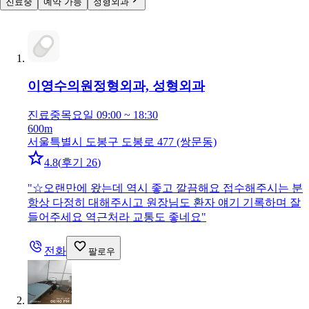
진료중
예약 가능
정형외과
이영수의원
정형외과, 성형외과
진료중
목요일 09:00 ~ 18:30
600m
서울특별시 도봉구 도봉로 477 (쌍문동)
4.8
(
후기 26
)
"
☆오랜만에 왔는데 역시 좋고 깔끔해요 접수해주시는 분
항상 다정히 대해주시고 원장님도 환자 얘기 기록하며 잘
들어주세요 역근처라 교통도 좋네요
"
전화
팔로우