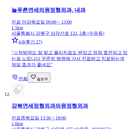
늘푸른연세의원
정형외과, 내과
진료 마감
목요일 09:00 ~ 13:00
1.5km
서울특별시 강북구 삼각산로 132, 2층 (수유동)
4.8
(
후기 27
)
"
☆처방약도 잘 맞고 물리치료도 받았고 점점 호전되고 있
는걸 느낍니다 꾸준히 병원에 가서 진료받고 치료받는게
제일 효과가 좋네요
"
전화
팔로우
강북연세정형외과의원
정형외과
진료중
목요일 13:30 ~ 18:00
1.6km