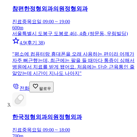
참편한정형외과의원
정형외과
진료중
목요일 09:00 ~ 19:00
600m
서울특별시 도봉구 도봉로 461, 4층 (쌍문동, 우림빌딩)
4.9
(
후기 38
)
"
평소에 컴퓨터랑 휴대폰을 오래 사용하는 편이라 어깨가
자주 뻐근했는데, 최근에는 팔을 들 때마다 통증이 심해서
병원에서 치료를 받게 됐어요. 처음에는 단순 근육통인 줄
알았는데 시간이 지나도 나아지
"
전화
팔로우
한국정형외과의원
정형외과
진료중
목요일 09:00 ~ 18:00
700m