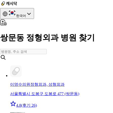
한국어
쌍문동 정형외과 병원 찾기
이영수의원
정형외과, 성형외과
서울특별시 도봉구 도봉로 477 (쌍문동)
4.8
(후기 26)