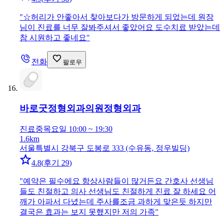
"
☆허리가 안좋아서 찾아보다가 방문하게 되었는데 원장
님이 진료를 너무 잘봐주셔서 좋았어요 도수치료 받았는데
참 시원하고 좋네요
"
전화
팔로우
바로굿정형외과의원
정형외과
진료중
목요일 10:00 ~ 19:30
1.6km
서울특별시 강북구 도봉로 333 (수유동, 정우빌딩)
4.8
(
후기 29
)
"
예약은 필수에요 항상사람들이 많거든요 간호사 선생님
들도 친절하고 의사 선생님도 친절하게 진료 잘 하세요 어
깨가 아파서 다녔는데 주사를조금 과하게 맞은듯 하지만
결국은 효과는 보지 못했지만 저의 가족
"