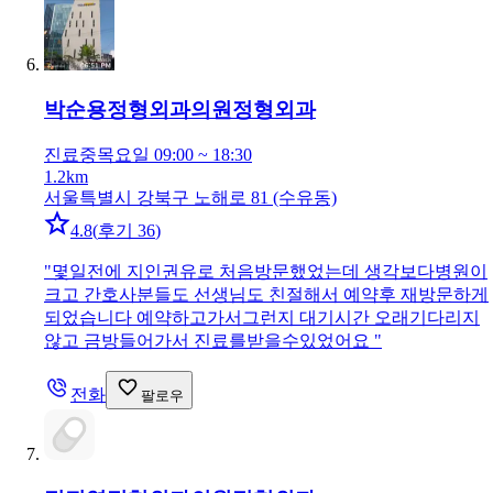
박순용정형외과의원
정형외과
진료중
목요일 09:00 ~ 18:30
1.2km
서울특별시 강북구 노해로 81 (수유동)
4.8
(
후기 36
)
"
몇일전에 지인권유로 처음방문했었는데 생각보다병원이
크고 간호사분들도 선생님도 친절해서 예약후 재방문하게
되었습니다 예약하고가서그런지 대기시간 오래기다리지
않고 금방들어가서 진료를받을수있었어요
"
전화
팔로우