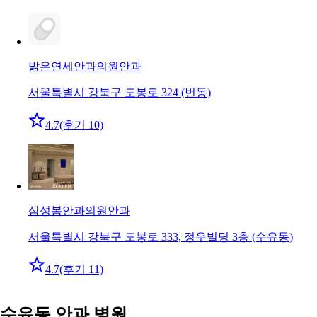
밝은연세안과의원
안과
서울특별시 강북구 도봉로 324 (번동)
4.7
(후기 10)
삼성봄안과의원
안과
서울특별시 강북구 도봉로 333, 정우빌딩 3층 (수유동)
4.7
(후기 11)
수유동 안과 병원