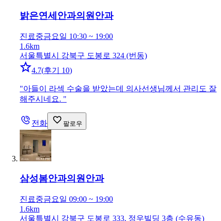
밝은연세안과의원
안과
진료중
금요일 10:30 ~ 19:00
1.6km
서울특별시 강북구 도봉로 324 (번동)
4.7
(
후기 10
)
"
아들이 라섹 수술을 받았는데 의사선생님께서 관리도 잘
해주시네요.
"
전화
팔로우
삼성봄안과의원
안과
진료중
금요일 09:00 ~ 19:00
1.6km
서울특별시 강북구 도봉로 333, 정우빌딩 3층 (수유동)