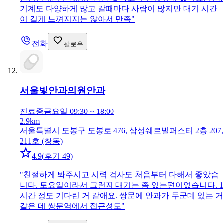
기계도 다양하게 많고 갈때마다 사람이 많지만 대기 시간
이 길게 느껴지지는 않아서 만족
"
전화
팔로우
서울빛안과의원
안과
진료중
금요일 09:30 ~ 18:00
2.9km
서울특별시 도봉구 도봉로 476, 삼성쉐르빌퍼스티 2층 207,
211호 (창동)
4.9
(
후기 49
)
"
친절하게 봐주시고 시력 검사도 처음부터 다해서 좋았습
니다. 토요일이라서 그런지 대기는 좀 있는편이었습니다. 1
시간 정도 기다린 거 같애요. 쌍문에 안과가 두군데 있는 거
같은 데 쌍문역에서 접근성도
"