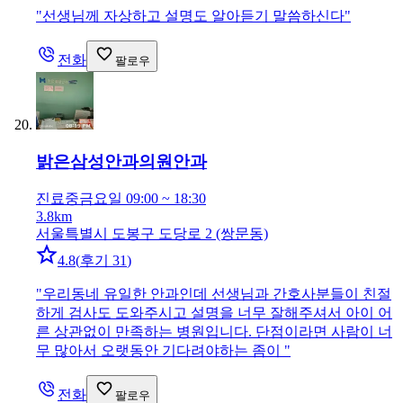
"
선생님께 자상하고 설명도 알아듣기 말씀하신다
"
전화
팔로우
밝은삼성안과의원
안과
진료중
금요일 09:00 ~ 18:30
3.8km
서울특별시 도봉구 도당로 2 (쌍문동)
4.8
(
후기 31
)
"
우리동네 유일한 안과인데 선생님과 간호사분들이 친절
하게 검사도 도와주시고 설명을 너무 잘해주셔서 아이 어
른 상관없이 만족하는 병원입니다. 단점이라면 사람이 너
무 많아서 오랫동안 기다려야하는 좀이
"
전화
팔로우