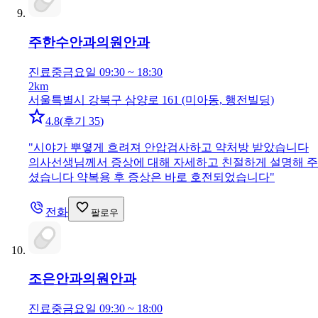
주한수안과의원
안과
진료중
금요일 09:30 ~ 18:30
2km
서울특별시 강북구 삼양로 161 (미아동, 행전빌딩)
4.8
(
후기 35
)
"
시야가 뿌옇게 흐려져 안압검사하고 약처방 받았습니다
의사선생님께서 증상에 대해 자세하고 친절하게 설명해 주
셨습니다 약복용 후 증상은 바로 호전되었습니다
"
전화
팔로우
조은안과의원
안과
진료중
금요일 09:30 ~ 18:00