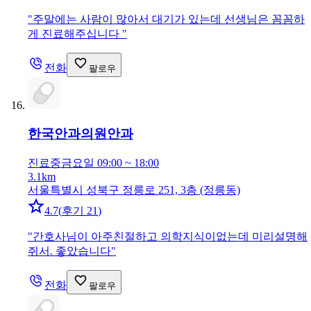
"
주말에는 사람이 많아서 대기가 있는데 선생님은 꼼꼼하
게 진료해주십니다
"
전화
팔로우
한국안과의원
안과
진료중
금요일 09:00 ~ 18:00
3.1km
서울특별시 성북구 정릉로 251, 3층 (정릉동)
4.7
(
후기 21
)
"
간호사님이 아주친절하고 의학지식이없는데 미리설명해
쥐서. 좋았습니다
"
전화
팔로우