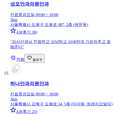
성모안과의원
안과
진료중
금요일 09:00 ~ 18:00
3km
서울특별시 도봉구 도봉로 487, 2층 (쌍문동)
4.8
(
후기 30
)
"
의사선생님 친절하고 상냥하고 상세하게 가르처주고 잘
해준다
"
전화
팔로우
하나안과의원
안과
진료중
금요일 09:00 ~ 18:00
3km
서울특별시 강북구 도봉로 34, 5층 (미아동, 트레지오빌딩)
4.8
(
후기 25
)