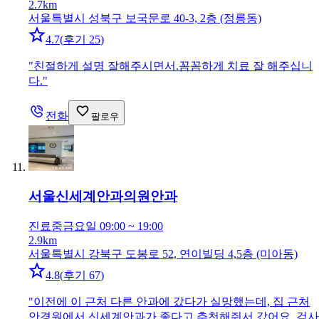
2.7km
서울특별시 성북구 보국문로 40-3, 2층 (정릉동)
4.7
(
후기 25
)
"
친절하게 설명 잘해주시면서.꼼꼼하게 치료 잘 해주십니
다.
"
전화
팔로우
서울신세계안과의원
안과
진료중
금요일 09:00 ~ 19:00
2.9km
서울특별시 강북구 도봉로 52, 연이빌딩 4,5층 (미아동)
4.8
(
후기 67
)
"
이전에 이 근처 다른 안과에 갔다가 실망했는데, 집 근처
안경원에서 신세계안과가 좋다고 추천해줘서 갔어요. 검사