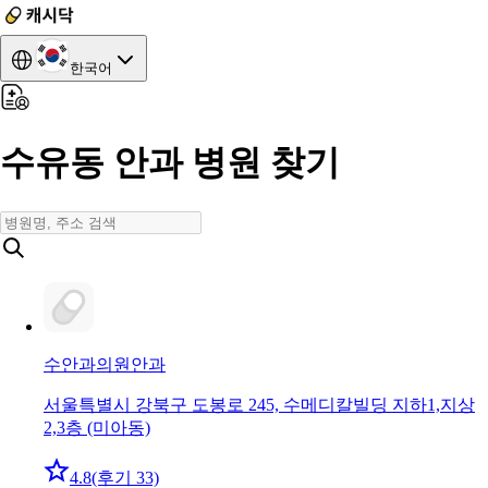
한국어
수유동 안과 병원 찾기
수안과의원
안과
서울특별시 강북구 도봉로 245, 수메디칼빌딩 지하1,지상
2,3층 (미아동)
4.8
(후기 33)