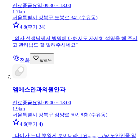
진료중
금요일 09:30 ~ 18:00
1.7km
서울특별시 강북구 도봉로 341 (수유동)
4.8
(
후기 34
)
"
의사 선생님께서 병명에 대해서도 자세히 설명을 해 주시
고 관리법도 잘 알려주시네요
"
전화
팔로우
엠에스안과의원
안과
진료중
금요일 09:00 ~ 18:00
1.9km
서울특별시 강북구 삼양로 502, 8층 (수유동)
4.6
(
후기 4
)
"
나이가 드니 뿌옇게 보이더라고요,,,,,,,, 그냥 노안인줄 알