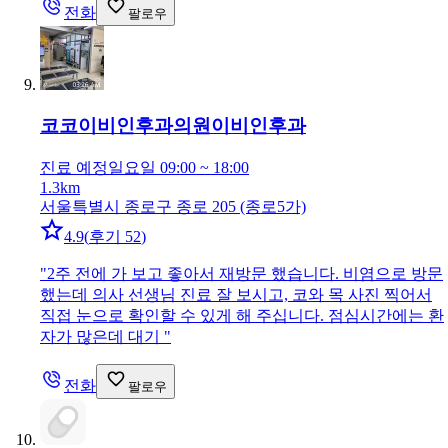
전화
팔로우
코코이비인후과의원
이비인후과
진료 예정
일요일 09:00 ~ 18:00
1.3km
서울특별시 종로구 종로 205 (종로5가)
4.9
(
후기 52
)
"
2주 전에 가 보고 좋아서 재방문 했습니다. 비염으로 방문
했는데 의사 선생님 진료 잘 보시고, 코와 목 사진 찍어서
직접 눈으로 확인할 수 있게 해 주십니다. 점심시간에는 환
자가 많은데 대기
"
전화
팔로우