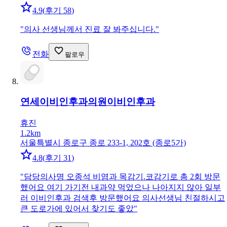
4.9
(
후기 58
)
"
의사 선생님께서 진료 잘 봐주십니다.
"
전화
팔로우
연세이비인후과의원
이비인후과
휴진
1.2km
서울특별시 종로구 종로 233-1, 202호 (종로5가)
4.8
(
후기 31
)
"
담당의사명 오종석 비염과 목감기.코감기로 총 2회 방문
했어요 여기 가기전 내과약 먹었으나 나아지지 않아 일부
러 이비인후과 검색후 방문했어요 의사선생님 친절하시고
큰 도로가에 있어서 찾기도 좋았
"