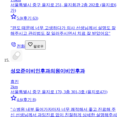
서울특별시 중구 을지로 251, 을지회관 2층 202호 (을지로6
가)
5.0
(
후기 63
)
"
편도 때문에 너무 고생하다가 의사 선생님께서 설명도 잘
해주시고 관리법도 잘 일러주시면서 치료 잘 받았어요
"
전화
팔로우
성모준이비인후과의원
이비인후과
휴진
2km
서울특별시 중구 을지로 170, 3층 301-3호 (을지로4가)
4.6
(
후기 8
)
"
☆병원 내부 들어가자마자 너무 쾌적해서 좋고 진료해 주
신 선생님께서 과잉진료 없이 친절하게 상세한 설명해주셔