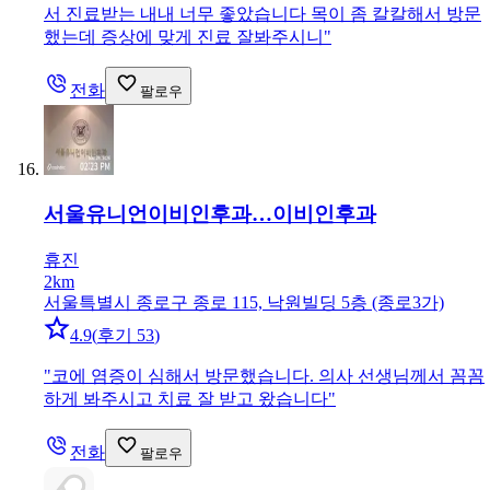
서 진료받는 내내 너무 좋았습니다 목이 좀 칼칼해서 방문
했는데 증상에 맞게 진료 잘봐주시니
"
전화
팔로우
서울유니언이비인후과…
이비인후과
휴진
2km
서울특별시 종로구 종로 115, 낙원빌딩 5층 (종로3가)
4.9
(
후기 53
)
"
코에 염증이 심해서 방문했습니다. 의사 선생님께서 꼼꼼
하게 봐주시고 치료 잘 받고 왔습니다
"
전화
팔로우