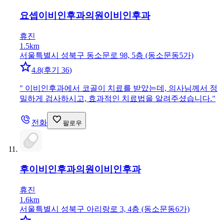
요셉이비인후과의원
이비인후과
휴진
1.5km
서울특별시 성북구 동소문로 98, 5층 (동소문동5가)
4.8
(
후기 36
)
"
이비인후과에서 코골이 치료를 받았는데, 의사님께서 정
밀하게 검사하시고, 효과적인 치료법을 알려주셨습니다.
"
전화
팔로우
후이비인후과의원
이비인후과
휴진
1.6km
서울특별시 성북구 아리랑로 3, 4층 (동소문동6가)