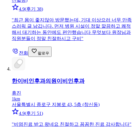
산빌딩)
4.9
(
후기 38
)
"
최근 몸이 좋지않아 방문했는데, 기대 이상으러 너무 만족
스러워 글 남깁니다. 먼저 병원 시설이 정말 깔끔하고 쾌적
해서 대기하는 동안에도 편안했습니다 무엇보다 원장님과
직원분들이 정말 친절하시고 구비
"
전화
팔로우
한이비인후과의원
이비인후과
휴진
1km
서울특별시 종로구 지봉로 43, 5층 (창신동)
4.9
(
후기 51
)
"
비염진료 받고 왔네요 친절하고 꼼꼼한 진료 감사합니다
"