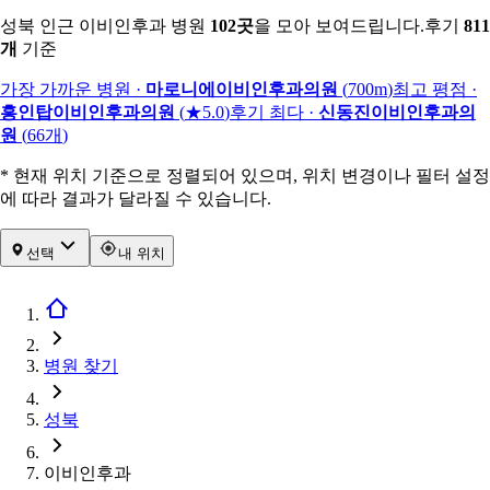
성북 인근 이비인후과 병원
102
곳
을 모아 보여드립니다.
후기
811
개
기준
가장 가까운 병원
·
마로니에이비인후과의원
(
700m
)
최고 평점
·
흥인탑이비인후과의원
(
★5.0
)
후기 최다
·
신동진이비인후과의
원
(
66
개
)
* 현재 위치 기준으로 정렬되어 있으며, 위치 변경이나 필터 설정
에 따라 결과가 달라질 수 있습니다.
선택
내 위치
병원 찾기
성북
이비인후과