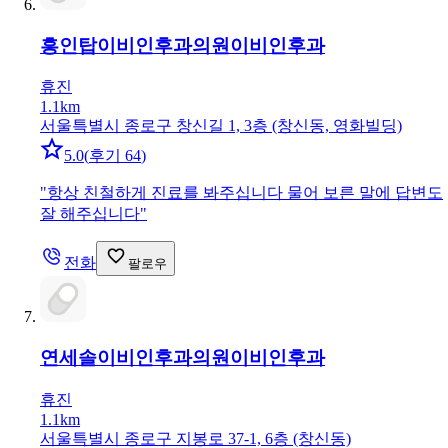
흥인탑이비인후과의원
이비인후과
휴진
1.1km
서울특별시 종로구 창신길 1, 3층 (창신동, 영화빌딩)
5.0
(
후기 64
)
"
항상 친철하게 진료를 봐주십니다 물어 보른 말에 답변도
잘 해주십니다
"
전화
팔로우
연세솔이비인후과의원
이비인후과
휴진
1.1km
서울특별시 종로구 지봉로 37-1, 6층 (창신동)