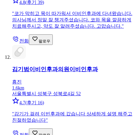
4.8
(
후기 39
)
"
코가 막히고 목이 따가워서 이비인후과에 다녀왔습니다.
의사님께서 정말 잘 챙겨주셨습니다. 코와 목을 깔끔하게
치료해주시고, 약도 잘 알려주셨습니다. 고맙습니다.
"
전화
팔로우
김기범이비인후과의원
이비인후과
휴진
1.6km
서울특별시 성북구 성북로4길 52
4.7
(
후기 16
)
"
감기가 걸려 이빈후과에 갔습니다 상세하게 설명 해주고
친절하였습니다
"
전화