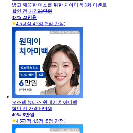
밝고 깨끗한 미소를 위한 치아미백 3회 이벤트
할인 전 가격
33만원
33
%
22만원
4.5
평점 4.5점 (5점 만점)
오스템 뷰티스 원데이 치아미백
할인 전 가격
10만원
40
%
6만원
4.5
평점 4.5점 (5점 만점)