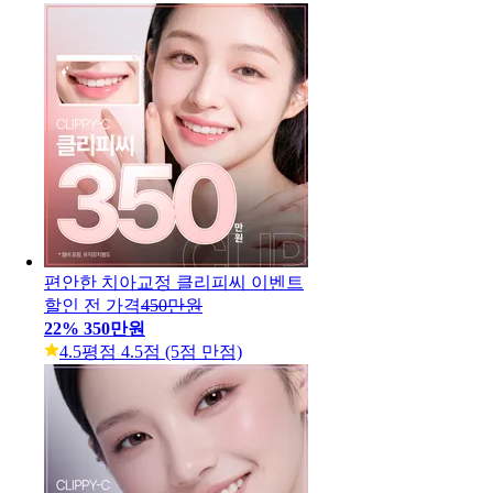
편안한 치아교정 클리피씨 이벤트
할인 전 가격
450만원
22
%
350만원
4.5
평점 4.5점 (5점 만점)