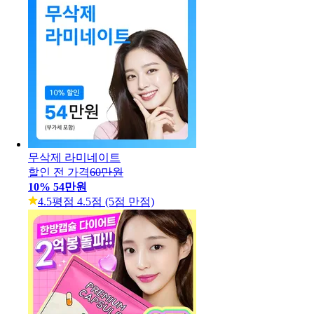
무삭제 라미네이트
할인 전 가격
60만원
10
%
54만원
4.5
평점 4.5점 (5점 만점)