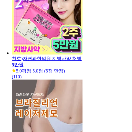
천호)자연과한의원 지방사약 처방
5만원
5.0
평점 5.0점 (5점 만점)
(
110
)