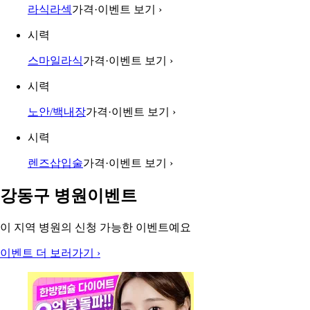
라식라섹
가격·이벤트 보기
›
시력
스마일라식
가격·이벤트 보기
›
시력
노안/백내장
가격·이벤트 보기
›
시력
렌즈삽입술
가격·이벤트 보기
›
강동구 병원이벤트
이 지역 병원의 신청 가능한 이벤트예요
이벤트 더 보러가기
›