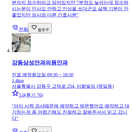
분까지 접수하라고 되어있지만 7분정도 늦어는데 접수하
시는분이 인사도 안하고 인상을 쓰더군요 살짝 기분이 안
좋았지만 의사와 다른 간호사분
"
전화
팔로우
강동삼성안과의원
안과
진료 예정
화요일 09:30 ~ 18:30
1.4km
서울특별시 강동구 고덕로 254, 이화빌딩 (명일동)
5.0
(
후기 76
)
"
아이 시력 검사때문에 예약하고 방문했어요 예약하고 대
기하는게 좀 어렵긴해도 친절하고 잘봐주셔서 믿고 갑니
다
"