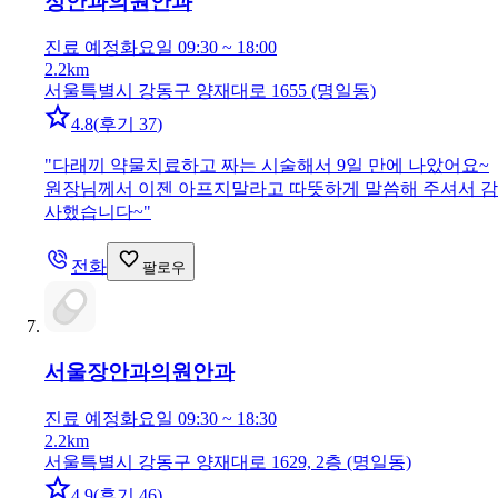
정안과의원
안과
진료 예정
화요일 09:30 ~ 18:00
2.2km
서울특별시 강동구 양재대로 1655 (명일동)
4.8
(
후기 37
)
"
다래끼 약물치료하고 짜는 시술해서 9일 만에 나았어요~
원장님께서 이젠 아프지말라고 따뜻하게 말씀해 주셔서 감
사했습니다~
"
전화
팔로우
서울장안과의원
안과
진료 예정
화요일 09:30 ~ 18:30
2.2km
서울특별시 강동구 양재대로 1629, 2층 (명일동)
4.9
(
후기 46
)