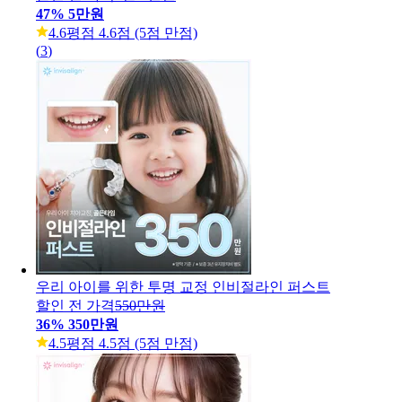
47
%
5만원
4.6
평점 4.6점 (5점 만점)
(
3
)
우리 아이를 위한 투명 교정 인비절라인 퍼스트
할인 전 가격
550만원
36
%
350만원
4.5
평점 4.5점 (5점 만점)