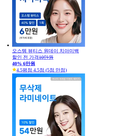
오스템 뷰티스 원데이 치아미백
할인 전 가격
10만원
40
%
6만원
4.5
평점 4.5점 (5점 만점)