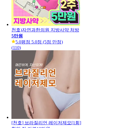
천호)자연과한의원 지방사약 처방
5만원
5.0
평점 5.0점 (5점 만점)
(
110
)
[천호] 브라질리언 레이저제모[1회]