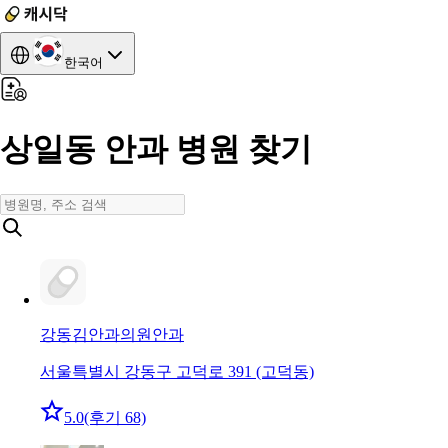
한국어
상일동 안과 병원 찾기
강동김안과의원
안과
서울특별시 강동구 고덕로 391 (고덕동)
5.0
(후기 68)