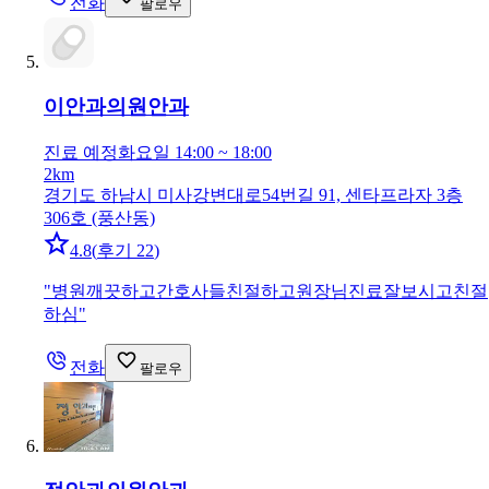
전화
팔로우
이안과의원
안과
진료 예정
화요일 14:00 ~ 18:00
2km
경기도 하남시 미사강변대로54번길 91, 센타프라자 3층
306호 (풍산동)
4.8
(
후기 22
)
"
병원깨끗하고간호사들친절하고원장님진료잘보시고친절
하심
"
전화
팔로우