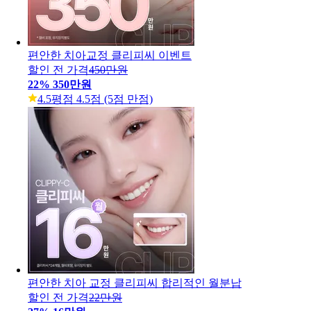
편안한 치아교정 클리피씨 이벤트
할인 전 가격
450만원
22
%
350만원
4.5
평점 4.5점 (5점 만점)
편안한 치아 교정 클리피씨 합리적인 월분납
할인 전 가격
22만원