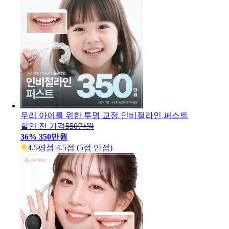
우리 아이를 위한 투명 교정 인비절라인 퍼스트
할인 전 가격
550만원
36
%
350만원
4.5
평점 4.5점 (5점 만점)