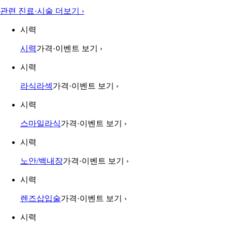
관련 진료·시술 더보기
›
시력
시력
가격·이벤트 보기
›
시력
라식라섹
가격·이벤트 보기
›
시력
스마일라식
가격·이벤트 보기
›
시력
노안/백내장
가격·이벤트 보기
›
시력
렌즈삽입술
가격·이벤트 보기
›
시력