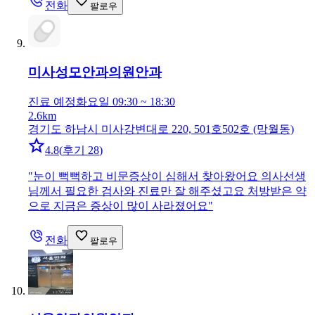
전화
팔로우
미사성모안과의원
안과
진료 예정
화요일 09:30 ~ 18:30
2.6km
경기도 하남시 미사강변대로 220, 501호502호 (망월동)
4.8
(
후기 28
)
"
눈이 뻑뻑하고 비문증상이 심해서 찾아왔어요 의사선생
님께서 필요한 검사와 진료만 잘 해주셨고요 처방받은 약
으로 지금은 증상이 많이 사라졌어요
"
전화
팔로우