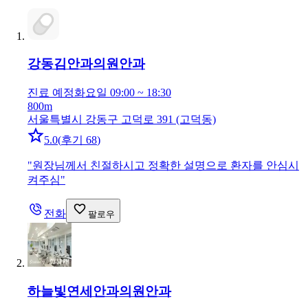
강동김안과의원
안과
진료 예정
화요일 09:00 ~ 18:30
800m
서울특별시 강동구 고덕로 391 (고덕동)
5.0
(
후기 68
)
"
원장님께서 친절하시고 정확한 설명으로 환자를 안심시
켜주심
"
전화
팔로우
하늘빛연세안과의원
안과