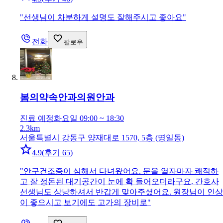
"
선생님이 차분하게 설명도 잘해주시고 좋아요
"
전화
팔로우
봄의약속안과의원
안과
진료 예정
화요일 09:00 ~ 18:30
2.3km
서울특별시 강동구 양재대로 1570, 5층 (명일동)
4.9
(
후기 65
)
"
안구건조증이 심해서 다녀왔어요. 문을 열자마자 쾌적하
고 잘 정돈된 대기공간이 눈에 확 들어오더라구요. 간호사
선생님도 상냥하셔서 반갑게 맞아주셨어요. 원장님이 인상
이 좋으시고 보기에도 고가의 장비로
"