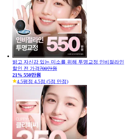
밝고 자신감 있는 미소를 위해 투명교정 인비절라인
할인 전 가격
700만원
21
%
550만원
4.5
평점 4.5점 (5점 만점)