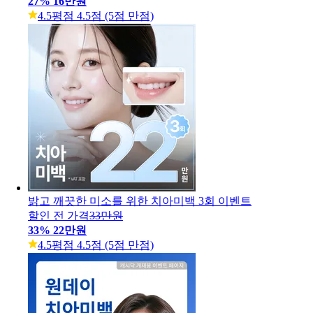
27
%
16만원
4.5
평점 4.5점 (5점 만점)
밝고 깨끗한 미소를 위한 치아미백 3회 이벤트
할인 전 가격
33만원
33
%
22만원
4.5
평점 4.5점 (5점 만점)