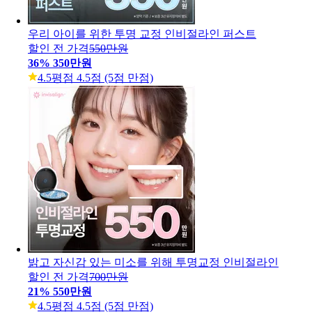
우리 아이를 위한 투명 교정 인비절라인 퍼스트
할인 전 가격
550만원
36
%
350만원
4.5
평점 4.5점 (5점 만점)
밝고 자신감 있는 미소를 위해 투명교정 인비절라인
할인 전 가격
700만원
21
%
550만원
4.5
평점 4.5점 (5점 만점)