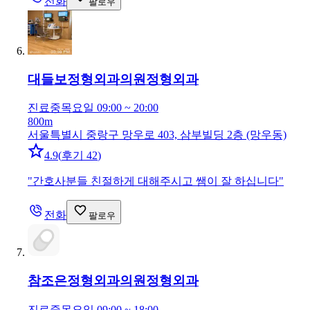
전화
팔로우
대들보정형외과의원
정형외과
진료중
목요일 09:00 ~ 20:00
800m
서울특별시 중랑구 망우로 403, 삼부빌딩 2층 (망우동)
4.9
(
후기 42
)
"
간호사분들 친절하게 대해주시고 쌤이 잘 하십니다
"
전화
팔로우
참조은정형외과의원
정형외과
진료중
목요일 09:00 ~ 18:00