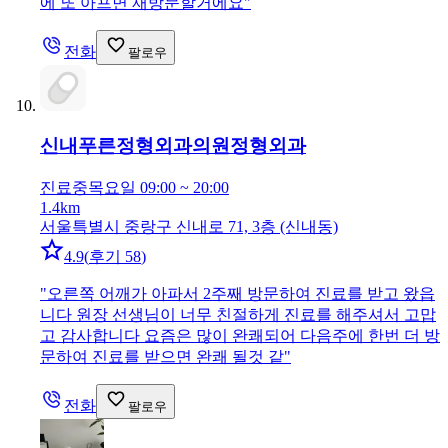
에 또 아프면 재방문할거에요
"
전화
팔로우
신내푸른정형외과의원
정형외과
진료중
목요일 09:00 ~ 20:00
1.4km
서울특별시 중랑구 신내로 71, 3층 (신내동)
4.9
(
후기 58
)
"
오른쪽 어깨가 아파서 2주째 방문하여 진료를 받고 왔읍
니다 원장 선생님이 너무 친절하게 진료를 해주셔서 고맙
고 감사합니다 요즘은 많이 완쾌되어 다음주에 한번 더 방
문하여 진료를 받으면 완쾌 될것 같
"
전화
팔로우