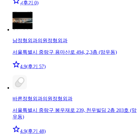
-
(후기 0)
남정형외과의원
정형외과
서울특별시 중랑구 용마산로 494, 2,3층 (망우동)
4.9
(후기 57)
바른정형외과의원
정형외과
서울특별시 중랑구 봉우재로 239, 천우빌딩 2층 203호 (망
우동)
4.9
(후기 48)