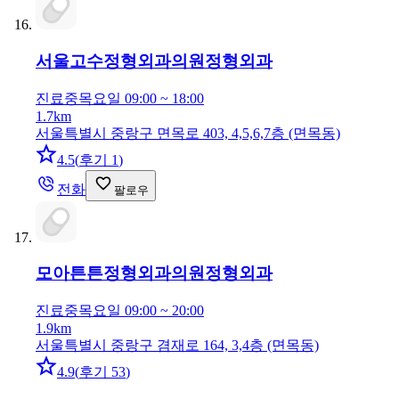
서울고수정형외과의원
정형외과
진료중
목요일 09:00 ~ 18:00
1.7km
서울특별시 중랑구 면목로 403, 4,5,6,7층 (면목동)
4.5
(
후기 1
)
전화
팔로우
모아튼튼정형외과의원
정형외과
진료중
목요일 09:00 ~ 20:00
1.9km
서울특별시 중랑구 겸재로 164, 3,4층 (면목동)
4.9
(
후기 53
)