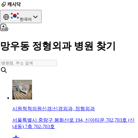
한국어
망우동 정형외과 병원 찾기
시원척척의원
신경/신경외과, 정형외과
서울특별시 중랑구 봉화산로 194, 신아타운 702,703호 (신
내동) 7층 702-703호