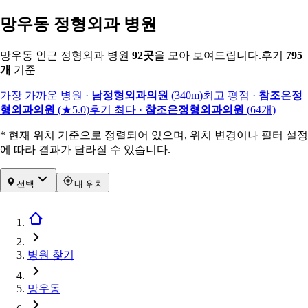
망우동 정형외과 병원
망우동 인근 정형외과 병원
92
곳
을 모아 보여드립니다.
후기
795
개
기준
가장 가까운 병원
·
남정형외과의원
(
340m
)
최고 평점
·
참조은정
형외과의원
(
★5.0
)
후기 최다
·
참조은정형외과의원
(
64
개
)
* 현재 위치 기준으로 정렬되어 있으며, 위치 변경이나 필터 설정
에 따라 결과가 달라질 수 있습니다.
선택
내 위치
병원 찾기
망우동