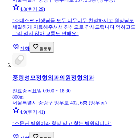
4.8
(
후기 29
)
"
☆데스크 선생님들 모두 너무너무 친절하시고 원장님도
세밀하게 치료해주셔서 진심으로 감사드립니다 역하고도
그리 멀지 않아 교통도 편해요
"
전화
팔로우
중랑성모정형외과의원
정형외과
진료중
목요일 09:00 ~ 18:30
800m
서울특별시 중랑구 망우로 402, 6층 (망우동)
4.9
(
후기 41
)
"
소문난 병원이라 항상 믿고 찾는 병원입니다
"