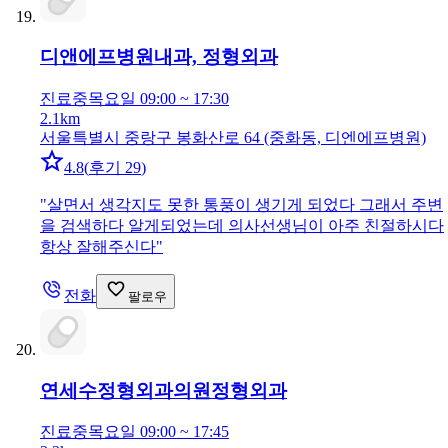
디앤에프병원
내과, 정형외과
진료중
목요일 09:00 ~ 17:30
2.1km
서울특별시 중랑구 봉화산로 64 (중화동, 디엔에프병원)
4.8
(
후기 29
)
"
살면서 생각지도 못한 통풍이 생기게 되었다 그래서 주변
을 검색하다 알게되었는데 의사선생님이 아주 친절하시다
항상 잘해주신다
"
전화
팔로우
연세수정형외과의원
정형외과
진료중
목요일 09:00 ~ 17:45