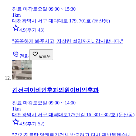
진료 마감
토요일 09:00 ~ 15:30
1km
대전광역시 서구 대덕대로 179, 701호 (둔산동)
4.9
(
후기 43
)
"
꼼꼼하게 봐주시고, 자상한 설명까지.. 감사합니다.
"
전화
팔로우
김선귀이비인후과의원
이비인후과
진료 마감
토요일 09:00 ~ 14:00
1km
대전광역시 서구 대덕대로175번길 16, 301~302호 (둔산동)
4.9
(
후기 52
)
"
감기진료랑 알레르기검사 받으려고 다시 재방문했습니