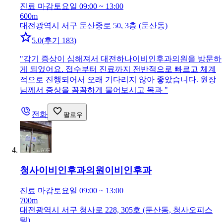
진료 마감
토요일 09:00 ~ 13:00
600m
대전광역시 서구 둔산중로 50, 3층 (둔산동)
5.0
(
후기 183
)
"
감기 증상이 심해져서 대전하나이비인후과의원을 방문하
게 되었어요. 접수부터 진료까지 전반적으로 빠르고 체계
적으로 진행되어서 오래 기다리지 않아 좋았습니다. 원장
님께서 증상을 꼼꼼하게 물어보시고 목과
"
전화
팔로우
청사이비인후과의원
이비인후과
진료 마감
토요일 09:00 ~ 13:00
700m
대전광역시 서구 청사로 228, 305호 (둔산동, 청사오피스
텔)