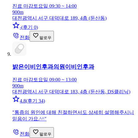
진료 마감
토요일 09:30 ~ 14:00
900m
대전광역시 서구 대덕대로 189, 4층 (둔산동)
-
(
후기 0
)
전화
팔로우
밝은이비인후과의원
이비인후과
진료 마감
토요일 09:00 ~ 13:00
900m
대전광역시 서구 대덕대로 183, 4층 (둔산동, DS클리닉)
4.8
(
후기 34
)
"
통증의 원인에 대해 친절하면서도 상세히 설명해주시니
믿음이 가요.^^
"
전화
팔로우