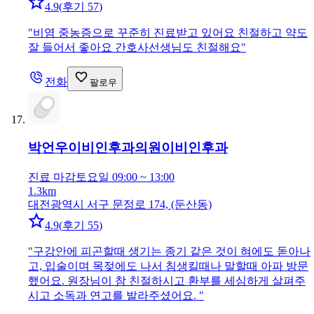
4.9
(
후기 57
)
"
비염 중농증으로 꾸준히 진료받고 있어요 친절하고 약도
잘 들어서 좋아요 간호사선생님도 친절해요
"
전화
팔로우
박언우이비인후과의원
이비인후과
진료 마감
토요일 09:00 ~ 13:00
1.3km
대전광역시 서구 문정로 174, (둔산동)
4.9
(
후기 55
)
"
구강안에 피곤할때 생기는 종기 같은 것이 혀에도 돋아나
고, 입술이며 목젖에도 나서 침생킬때나 말할때 아파 방문
했어요. 원장님이 참 친절하시고 환부를 세심하게 살펴주
시고 소독과 연고를 발라주셨어요.
"