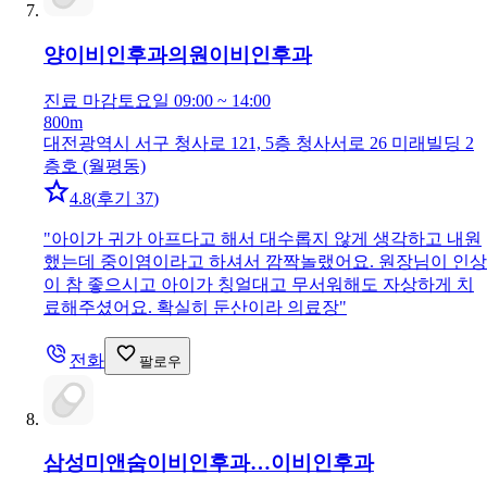
양이비인후과의원
이비인후과
진료 마감
토요일 09:00 ~ 14:00
800m
대전광역시 서구 청사로 121, 5층 청사서로 26 미래빌딩 2
층호 (월평동)
4.8
(
후기 37
)
"
아이가 귀가 아프다고 해서 대수롭지 않게 생각하고 내원
했는데 중이염이라고 하셔서 깜짝놀랬어요. 원장님이 인상
이 참 좋으시고 아이가 칭얼대고 무서워해도 자상하게 치
료해주셨어요. 확실히 둔산이라 의료장
"
전화
팔로우
삼성미앤숨이비인후과…
이비인후과