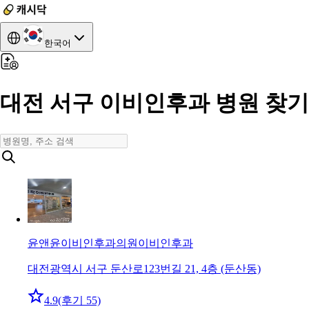
한국어
대전 서구 이비인후과 병원 찾기
윤앤윤이비인후과의원
이비인후과
대전광역시 서구 둔산로123번길 21, 4층 (둔산동)
4.9
(후기 55)