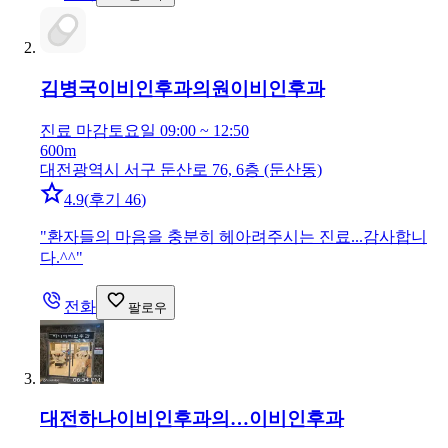
김병국이비인후과의원
이비인후과
진료 마감
토요일 09:00 ~ 12:50
600m
대전광역시 서구 둔산로 76, 6층 (둔산동)
4.9
(
후기 46
)
"
환자들의 마음을 충분히 헤아려주시는 진료...감사합니
다.^^
"
전화
팔로우
대전하나이비인후과의…
이비인후과