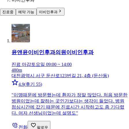
진료중
예약 가능
이비인후과
윤앤윤이비인후과의원
이비인후과
진료 마감
토요일 09:00 ~ 14:00
480m
대전광역시 서구 둔산로123번길 21, 4층 (둔산동)
4.9
(
후기 55
)
"
이명때문에 방문했는데 환자가 정말 많았다. 처음 방문한
병원이었는데 잘하는 곳인가보다는 생각이 들었다. 병원
점심시간에 갔기 때문에 진료시간 시작하고도 좀 기다렸
다. 여자 선생님이었는데 설명도
"
전화
팔로우