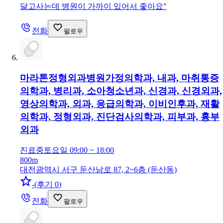
달고사는데 병원이 가까이 있어서 좋아요
"
전화
팔로우
마라톤정형외과병원
가정의학과, 내과, 마취통증
의학과, 병리과, 소아청소년과, 신경과, 신경외과,
영상의학과, 외과, 응급의학과, 이비인후과, 재활
의학과, 정형외과, 진단검사의학과, 피부과, 흉부
외과
진료중
토요일 09:00 ~ 18:00
800m
대전광역시 서구 둔산남로 87, 2~6층 (둔산동)
-
(
후기 0
)
전화
팔로우