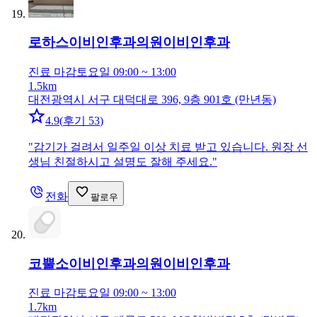
로하스이비인후과의원
이비인후과
진료 마감
토요일 09:00 ~ 13:00
1.5km
대전광역시 서구 대덕대로 396, 9층 901호 (만년동)
4.9
(
후기 53
)
"
감기가 걸려서 일주일 이상 치료 받고 있습니다. 원장 선
생님 친절하시고 설명도 잘해 주세요.
"
전화
팔로우
코뿔소이비인후과의원
이비인후과
진료 마감
토요일 09:00 ~ 13:00
1.7km