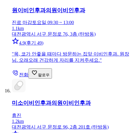
원이비인후과의원
이비인후과
진료 마감
토요일 09:30 ~ 13:00
1.1km
대전광역시 서구 문정로 76, 3층 (탄방동)
4.9
(
후기 49
)
"
목, 코가 안좋을 때마다 방문하는 집앞 이비인후과. 원장
님. 오래오래 건강하게 자리를 지켜주세요.
"
전화
팔로우
미소이비인후과의원
이비인후과
휴진
1.2km
대전광역시 서구 문정로 96, 2층 201호 (탄방동)