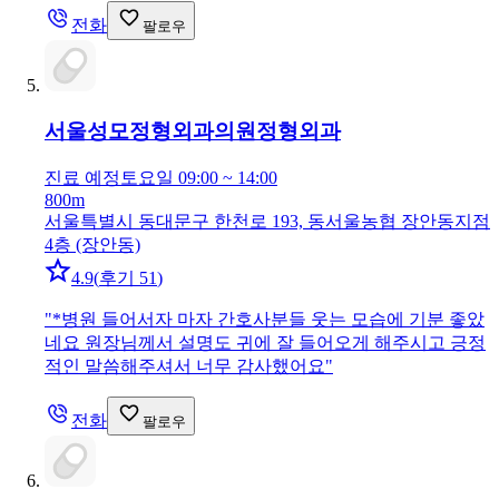
전화
팔로우
서울성모정형외과의원
정형외과
진료 예정
토요일 09:00 ~ 14:00
800m
서울특별시 동대문구 한천로 193, 동서울농협 장안동지점
4층 (장안동)
4.9
(
후기 51
)
"
*병원 들어서자 마자 간호사분들 웃는 모습에 기분 좋았
네요 원장님께서 설명도 귀에 잘 들어오게 해주시고 긍정
적인 말씀해주셔서 너무 감사했어요
"
전화
팔로우