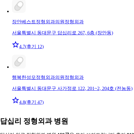
장안베스트정형외과의원
정형외과
서울특별시 동대문구 답십리로 267, 6층 (장안동)
4.7
(후기 12)
행복한성모정형외과의원
정형외과
서울특별시 동대문구 사가정로 122, 201~2, 204호 (전농동)
4.8
(후기 47)
답십리 정형외과 병원