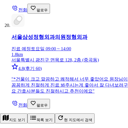
전화
팔로우
서울삼성정형외과의원
정형외과
진료 예정
토요일 09:00 ~ 14:00
1.8km
서울특별시 광진구 면목로 128, 2층 (중곡동)
4.8
(
후기 60
)
"
*건물이 크고 깔끔하고 쾌적해서 너무 좋았어요 원장님이
꼼꼼하게 친절하게 진료 봐주시는게 좋아서 잘 다녀보려구
요 간호사분들도 친절하시고 추천이에요
"
전화
팔로우
지도 보기
목록 보기
현 지도에서 검색