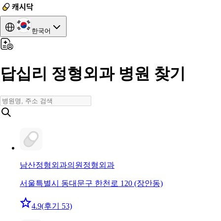
한국어
답십리 정형외과 병원 찾기
남산정형외과의원
정형외과
서울특별시 동대문구 한천로 120 (장안동)
4.9
(후기 53)