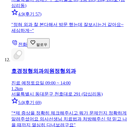
십리동)
4.9
(
후기 57
)
"
정혀 외과 찰 본다해서 방문 했는데 잘보시는거 같아요~
세심하게~
"
전화
팔로우
호경정형외과의원
정형외과
진료 예정
토요일 09:00 ~ 14:00
1.2km
서울특별시 동대문구 천호대로 291 (답십리동)
5.0
(
후기 69
)
"
*제 증상을 정확히 체크해주시고 뭐가 문제인지 정확하게
알려주셨어요 의사선생님 치료법과 처방해주신 약 믿고 나
을 때까지 열심히 다녀보려구요
"