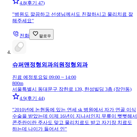
4.8
(
후기 47
)
"
병원도 깔끔하고 선생님께서도 친절하시고 물리치료 잘
해주세요
"
전화
팔로우
슈퍼맨정형외과의원
정형외과
진료 예정
토요일 09:00 ~ 14:00
800m
서울특별시 동대문구 장한로 139, 한성빌딩 3층 (장안동)
4.9
(
후기 44
)
"
2010년에 논현동에 있는 연세 sk 병원에서 자가 연골 이식
수술을 받았는데 이제 16년이 지나서인지 무릎이 뻣뻣해서
콘주란이란 주사도 맞고 물리치료도 받고 자기장 치료도
하는데 나이가 들어서 인
"