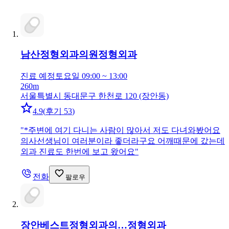
남산정형외과의원
정형외과
진료 예정
토요일 09:00 ~ 13:00
260m
서울특별시 동대문구 한천로 120 (장안동)
4.9
(
후기 53
)
"
*주변에 여기 다니는 사람이 많아서 저도 다녀와봤어요
의사선생님이 여러분이라 좋더라구요 어깨때문에 갔는데
외과 진료도 한번에 보고 왔어요
"
전화
팔로우
장안베스트정형외과의…
정형외과