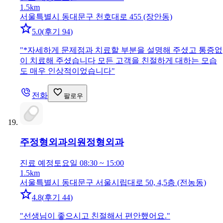
1.5km
서울특별시 동대문구 천호대로 455 (장안동)
5.0
(
후기 94
)
"
*자세하게 문제점과 치료할 부분을 설명해 주셨고 통증없
이 치료해 주셨습니다 모든 고객을 친절하게 대하는 모습
도 매우 인상적이었습니다
"
전화
팔로우
주정형외과의원
정형외과
진료 예정
토요일 08:30 ~ 15:00
1.5km
서울특별시 동대문구 서울시립대로 50, 4,5층 (전농동)
4.8
(
후기 44
)
"
선생님이 좋으시고 친절해서 편안했어요.
"