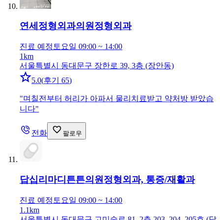
연세정형외과의원
정형외과
진료 예정
토요일 09:00 ~ 14:00
1km
서울특별시 동대문구 장한로 39, 3층 (장안동)
5.0
(
후기 65
)
"
며칠전부터 허리가 아파서 물리치료받고 약처방 받았습
니다
"
전화
팔로우
답십리마디튼튼의원
정형외과, 통증/재활과
진료 예정
토요일 09:00 ~ 14:00
1.1km
서울특별시 동대문구 고미술로 81, 2층 203, 204, 205호 (답