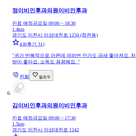
정이비인후과의원
이비인후과
진료 예정
금요일 09:00 ~ 18:30
1.4km
경기도 이천시 이섭대천로 1234 (창전동)
4.8
(
후기 31
)
"
귀가 반복적으로 아픈데 여러번 안가도 금새 좋아져요. 처
방이 좋아요. 소독도 꼼꼼해요.
"
전화
팔로우
김이비인후과의원
이비인후과
진료 예정
금요일 09:00 ~ 17:30
1.5km
경기도 이천시 이섭대천로 1242