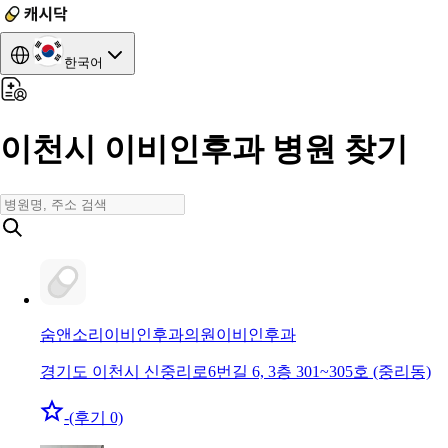
한국어
이천시 이비인후과 병원 찾기
숨앤소리이비인후과의원
이비인후과
경기도 이천시 신중리로6번길 6, 3층 301~305호 (중리동)
-
(후기 0)