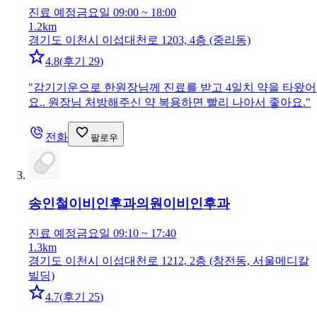
진료 예정
금요일 09:00 ~ 18:00
1.2km
경기도 이천시 이섭대천로 1203, 4층 (중리동)
4.8
(
후기 29
)
"
감기기운으로 한원장님께 진료를 받고 4일치 약을 타왔어
요.. 원장님 처방해주신 약 복용하면 빨리 나아서 좋아요.
"
전화
팔로우
송인철이비인후과의원
이비인후과
진료 예정
금요일 09:10 ~ 17:40
1.3km
경기도 이천시 이섭대천로 1212, 2층 (창전동, 서울메디칼
빌딩)
4.7
(
후기 25
)