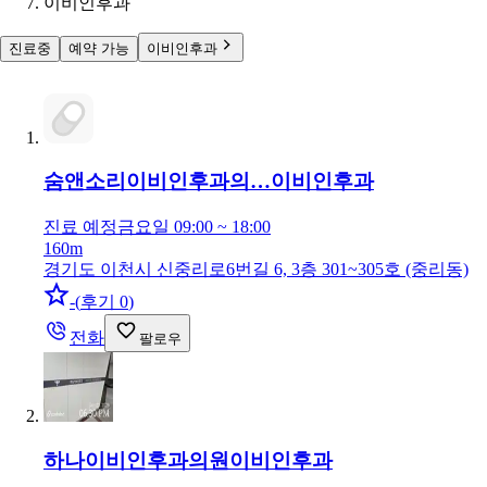
이비인후과
진료중
예약 가능
이비인후과
숨앤소리이비인후과의…
이비인후과
진료 예정
금요일 09:00 ~ 18:00
160m
경기도 이천시 신중리로6번길 6, 3층 301~305호 (중리동)
-
(
후기 0
)
전화
팔로우
하나이비인후과의원
이비인후과