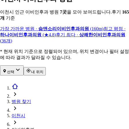
이천시 인근 이비인후과 병원
7
곳
을 모아 보여드립니다.
후기
165
개
기준
가장 가까운 병원
·
숨앤소리이비인후과의원
(
160m
)
최고 평점
·
하나이비인후과의원
(
★4.8
)
후기 최다
·
상쾌한이비인후과의원
(
36
개
)
* 현재 위치 기준으로 정렬되어 있으며, 위치 변경이나 필터 설정
에 따라 결과가 달라질 수 있습니다.
선택
내 위치
병원 찾기
이천시