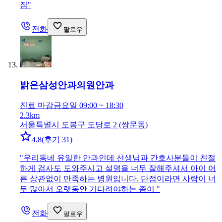
짐
"
전화
팔로우
밝은삼성안과의원
안과
진료 마감
금요일 09:00 ~ 18:30
2.3km
서울특별시 도봉구 도당로 2 (쌍문동)
4.8
(
후기 31
)
"
우리동네 유일한 안과인데 선생님과 간호사분들이 친절
하게 검사도 도와주시고 설명을 너무 잘해주셔서 아이 어
른 상관없이 만족하는 병원입니다. 단점이라면 사람이 너
무 많아서 오랫동안 기다려야하는 좀이
"
전화
팔로우