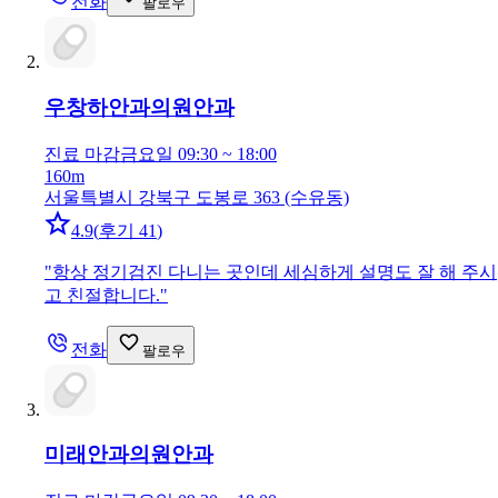
전화
팔로우
우창하안과의원
안과
진료 마감
금요일 09:30 ~ 18:00
160m
서울특별시 강북구 도봉로 363 (수유동)
4.9
(
후기 41
)
"
항상 정기검진 다니는 곳인데 세심하게 설명도 잘 해 주시
고 친절합니다.
"
전화
팔로우
미래안과의원
안과