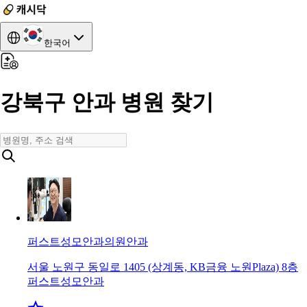
한국어
강북구 안과 병원 찾기
퍼스트성모안과의원
안과
서울 노원구 동일로 1405 (상계동, KB금융 노원Plaza) 8층
퍼스트성모안과