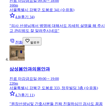
진료 마감
금요일 09:30 ~ 18:00
160m
서울특별시 강북구 도봉로 341 (수유동)
4.8
(
후기 34
)
"
의사 선생님께서 병명에 대해서도 자세히 설명을 해 주시
고 관리법도 잘 알려주시네요
"
전화
팔로우
삼성봄안과의원
안과
진료 마감
금요일 09:00 ~ 19:00
220m
서울특별시 강북구 도봉로 333, 정우빌딩 3층 (수유동)
4.7
(
후기 11
)
"
원장선생님및 간호사분들 진짜 친절하심!!! 검사도 꼼꼼