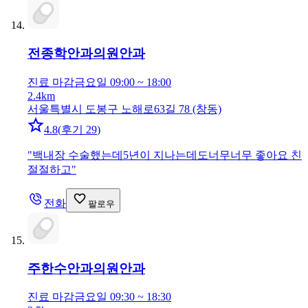
전종학안과의원
안과
진료 마감
금요일 09:00 ~ 18:00
2.4km
서울특별시 도봉구 노해로63길 78 (창동)
4.8
(
후기 29
)
"
백내장 수술했는데5년이 지나는데도너무너무 좋아요 친
절절하고
"
전화
팔로우
주한수안과의원
안과
진료 마감
금요일 09:30 ~ 18:30