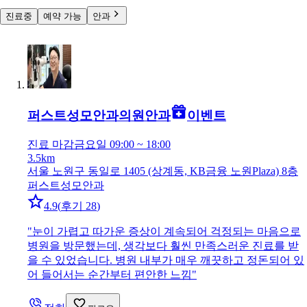
진료중
예약 가능
안과
퍼스트성모안과의원
안과
이벤트
진료 마감
금요일 09:00 ~ 18:00
3.5km
서울 노원구 동일로 1405 (상계동, KB금융 노원Plaza) 8층
퍼스트성모안과
4.9
(
후기 28
)
"
눈이 가렵고 따가운 증상이 계속되어 걱정되는 마음으로
병원을 방문했는데, 생각보다 훨씬 만족스러운 진료를 받
을 수 있었습니다. 병원 내부가 매우 깨끗하고 정돈되어 있
어 들어서는 순간부터 편안한 느낌
"