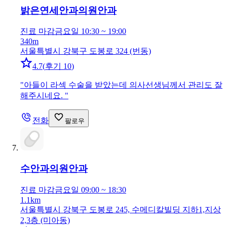
밝은연세안과의원
안과
진료 마감
금요일 10:30 ~ 19:00
340m
서울특별시 강북구 도봉로 324 (번동)
4.7
(
후기 10
)
"
아들이 라섹 수술을 받았는데 의사선생님께서 관리도 잘
해주시네요.
"
전화
팔로우
수안과의원
안과
진료 마감
금요일 09:00 ~ 18:30
1.1km
서울특별시 강북구 도봉로 245, 수메디칼빌딩 지하1,지상
2,3층 (미아동)