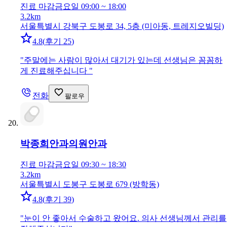
진료 마감
금요일 09:00 ~ 18:00
3.2km
서울특별시 강북구 도봉로 34, 5층 (미아동, 트레지오빌딩)
4.8
(
후기 25
)
"
주말에는 사람이 많아서 대기가 있는데 선생님은 꼼꼼하
게 진료해주십니다
"
전화
팔로우
박종희안과의원
안과
진료 마감
금요일 09:30 ~ 18:30
3.2km
서울특별시 도봉구 도봉로 679 (방학동)
4.8
(
후기 39
)
"
눈이 안 좋아서 수술하고 왔어요. 의사 선생님께서 관리를