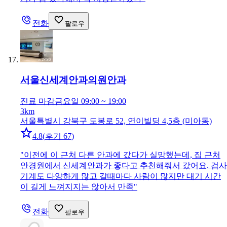
전화
팔로우
서울신세계안과의원
안과
진료 마감
금요일 09:00 ~ 19:00
3km
서울특별시 강북구 도봉로 52, 연이빌딩 4,5층 (미아동)
4.8
(
후기 67
)
"
이전에 이 근처 다른 안과에 갔다가 실망했는데, 집 근처
안경원에서 신세계안과가 좋다고 추천해줘서 갔어요. 검사
기계도 다양하게 많고 갈때마다 사람이 많지만 대기 시간
이 길게 느껴지지는 않아서 만족
"
전화
팔로우