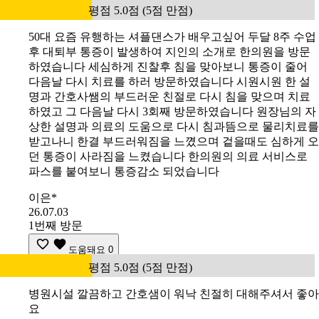
평점 5.0점 (5점 만점)
50대 요즘 유행하는 셔플댄스가 배우고싶어 두달 8주 수업
후 대퇴부 통증이 발생하여 지인의 소개로 한의원을 방문
하였습니다 세심하게 진찰후 침을 맞아보니 통증이 줄어
다음날 다시 치료를 하러 방문하였습니다 시원시원 한 설
명과 간호사쌤의 부드러운 친절로 다시 침을 맞으며 치료
하였고 그 다음날 다시 3회째 방문하였습니다 원장님의 자
상한 설명과 의료의 도움으로 다시 침과뜸으로 물리치료를
받고나니 한결 부드러워짐을 느꼈으며 겉을때도 심하게 오
던 통증이 사라짐을 느켰습니다 한의원의 의료 서비스로
파스를 붙여보니 통증감소 되었습니다
이은*
26.07.03
1번째 방문
도움돼요
0
평점 5.0점 (5점 만점)
병원시설 깔끔하고 간호샘이 워낙 친절히 대해주셔서 좋아
요