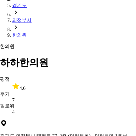
경기도
의정부시
한의원
한의원
하하한의원
평점
4.6
후기
7
팔로워
4
경기도 의정부시 태평로 77, 2층 (의정부동)
· 의정부역 1호선