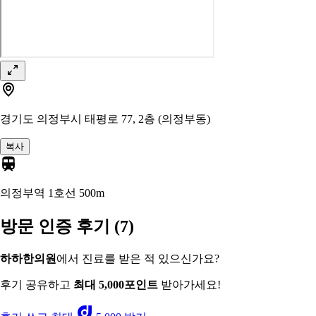
경기도 의정부시 태평로 77, 2층 (의정부동)
복사
의정부역 1호선
500m
방문 인증 후기
(7)
하하한의원
에서 진료를 받은 적 있으신가요?
후기 공유하고
최대 5,000포인트
받아가세요!