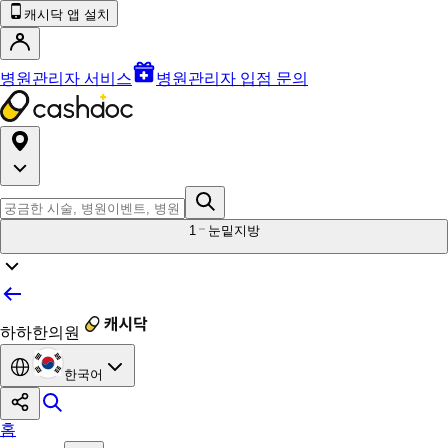
캐시닥 앱 설치
병원관리자 서비스
병원관리자 입점 문의
1
눈밑지방
하하한의원
한국어
홈