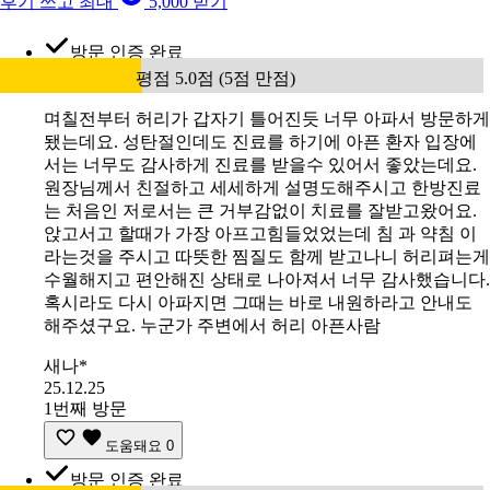
후기 쓰고 최대
5,000 받기
방문 인증 완료
평점 5.0점 (5점 만점)
며칠전부터 허리가 갑자기 틀어진듯 너무 아파서 방문하게
됐는데요. 성탄절인데도 진료를 하기에 아픈 환자 입장에
서는 너무도 감사하게 진료를 받을수 있어서 좋았는데요.
원장님께서 친절하고 세세하게 설명도해주시고 한방진료
는 처음인 저로서는 큰 거부감없이 치료를 잘받고왔어요.
앉고서고 할때가 가장 아프고힘들었었는데 침 과 약침 이
라는것을 주시고 따뜻한 찜질도 함께 받고나니 허리펴는게
수월해지고 편안해진 상태로 나아져서 너무 감사했습니다.
혹시라도 다시 아파지면 그때는 바로 내원하라고 안내도
해주셨구요. 누군가 주변에서 허리 아픈사람
새나*
25.12.25
1번째 방문
도움돼요
0
방문 인증 완료