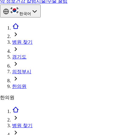
약 정보
건강 칼럼
시술/수술 꿀팁
한국어
병원 찾기
경기도
의정부시
한의원
한의원
병원 찾기