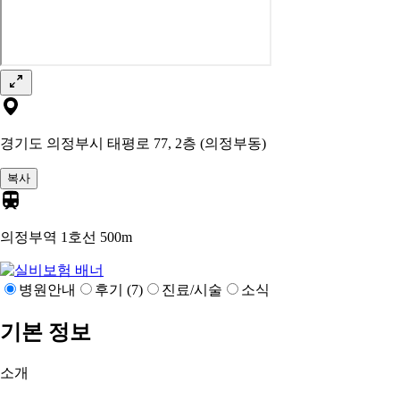
경기도 의정부시 태평로 77, 2층 (의정부동)
복사
의정부역 1호선
500m
병원안내
후기 (7)
진료/시술
소식
기본 정보
소개