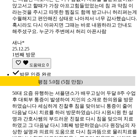
앉고서고 할때가 가장 아프고힘들었었는데 침 과 약침 이
라는것을 주시고 따뜻한 찜질도 함께 받고나니 허리펴는게
수월해지고 편안해진 상태로 나아져서 너무 감사했습니다.
혹시라도 다시 아파지면 그때는 바로 내원하라고 안내도
해주셨구요. 누군가 주변에서 허리 아픈사람
새나*
25.12.25
1번째 방문
도움돼요
0
방문 인증 완료
평점 5.0점 (5점 만점)
50대 요즘 유행하는 셔플댄스가 배우고싶어 두달 8주 수업
후 대퇴부 통증이 발생하여 지인의 소개로 한의원을 방문
하였습니다 세심하게 진찰후 침을 맞아보니 통증이 줄어
다음날 다시 치료를 하러 방문하였습니다 시원시원 한 설
명과 간호사쌤의 부드러운 친절로 다시 침을 맞으며 치료
하였고 그 다음날 다시 3회째 방문하였습니다 원장님의 자
상한 설명과 의료의 도움으로 다시 침과뜸으로 물리치료를