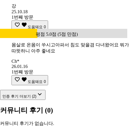
강
25.10.18
1번째 방문
도움돼요
0
평점 5.0점 (5점 만점)
몸살로 온몸이 쑤시고아파서 침도 맞을겸 다녀왔어요 뭐가
따뜻하니 아주 좋네요
Ch*
26.01.16
1번째 방문
도움돼요
0
인증 후기 더보기 (2)
커뮤니티 후기
(0)
커뮤니티 후기가 없습니다.