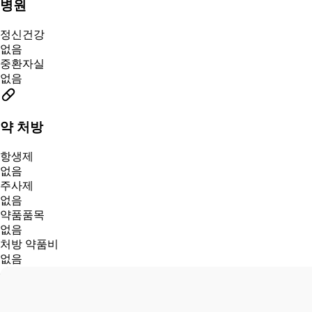
병원
정신건강
없음
중환자실
없음
약 처방
항생제
없음
주사제
없음
약품품목
없음
처방 약품비
없음