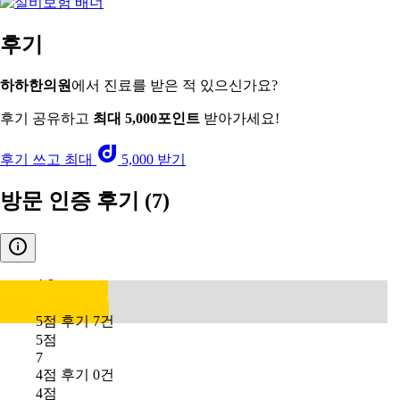
후기
하하한의원
에서 진료를 받은 적 있으신가요?
후기 공유하고
최대 5,000포인트
받아가세요!
후기 쓰고 최대
5,000 받기
방문 인증 후기
(7)
4.6
5점 후기 7건
5점
7
4점 후기 0건
4점