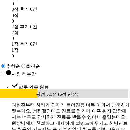
0
3점 후기 0건
3점
0
2점 후기 0건
2점
0
1점 후기 0건
1점
0
추천순
최신순
사진 리뷰만
방문 인증 완료
평점 5.0점 (5점 만점)
며칠전부터 허리가 갑자기 틀어진듯 너무 아파서 방문하게
됐는데요. 성탄절인데도 진료를 하기에 아픈 환자 입장에
서는 너무도 감사하게 진료를 받을수 있어서 좋았는데요.
원장님께서 친절하고 세세하게 설명도해주시고 한방진료
는 처음인 저로서는 큰 거부감없이 치료를 잘받고왔어요.