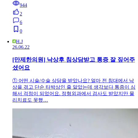
944
2
6
0
H.J
26.06.22
[만제한의원] 낙상후 침상담받고 통증 잘 짚어주
셨어요
① 어떤 시술/수술 상담을 받았나요? 얼마 전 침대에서 낙
상을 겪고 단순 타박상인 줄 알았는데 생각보다 통증이 심
해서 걱정이 되었어요. 정형외과에서 검사도 받았지만 물
리치료도 못했…