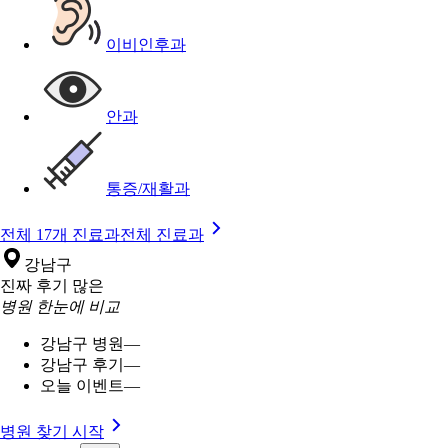
이비인후과
안과
통증/재활과
전체 17개 진료과
전체 진료과
강남구
진짜 후기 많은
병원 한눈에 비교
강남구 병원
—
강남구 후기
—
오늘 이벤트
—
병원 찾기 시작