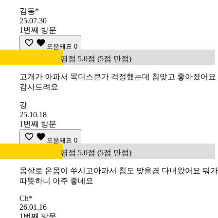
김동*
25.07.30
1번째 방문
도움돼요
0
평점 5.0점 (5점 만점)
고개가 아파서 목디스큰가 걱정했는데 침맞고 좋아졌어요
감사드려요
강
25.10.18
1번째 방문
도움돼요
0
평점 5.0점 (5점 만점)
몸살로 온몸이 쑤시고아파서 침도 맞을겸 다녀왔어요 뭐가
따뜻하니 아주 좋네요
Ch*
26.01.16
1번째 방문