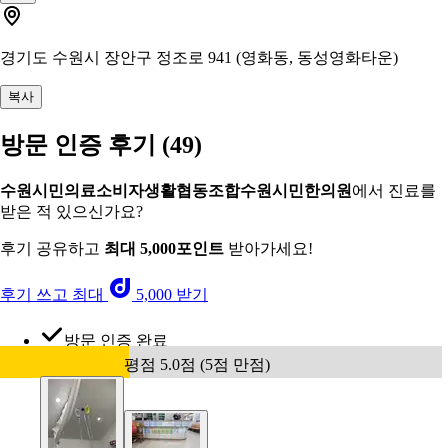
경기도 수원시 장안구 정조로 941 (영화동, 동성영화타운)
복사
방문 인증 후기
(49)
수원시민의료소비자생활협동조합수원시민한의원
에서 진료를
받은 적 있으신가요?
후기 공유하고
최대 5,000포인트
받아가세요!
후기 쓰고 최대
5,000 받기
방문 인증 완료
평점 5.0점 (5점 만점)