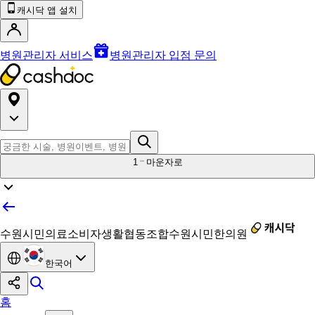
캐시닥 앱 설치
병원관리자 서비스
병원관리자 입점 문의
1
마운자로
수원시민의료소비자생활협동조합수원시민한의원
한국어
홈