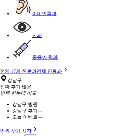
이비인후과
안과
통증/재활과
전체 17개 진료과
전체 진료과
강남구
진짜 후기 많은
병원 한눈에 비교
강남구 병원
—
강남구 후기
—
오늘 이벤트
—
병원 찾기 시작