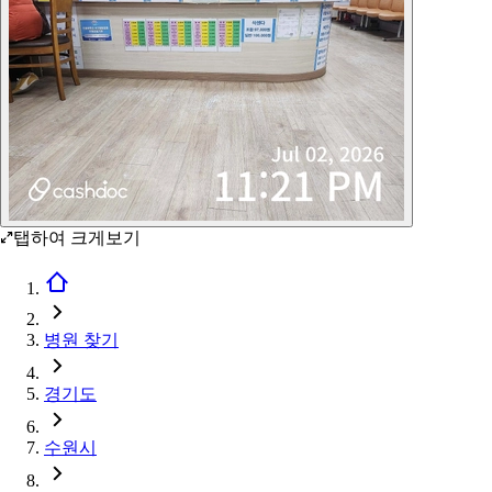
탭하여 크게보기
병원 찾기
경기도
수원시