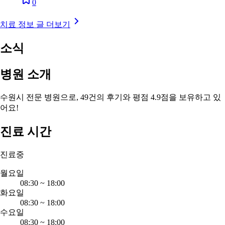
0
치료 정보 글 더보기
소식
병원 소개
수원시 전문 병원으로, 49건의 후기와 평점 4.9점을 보유하고 있
어요!
진료 시간
진료중
월요일
08:30
~
18:00
화요일
08:30
~
18:00
수요일
08:30
~
18:00