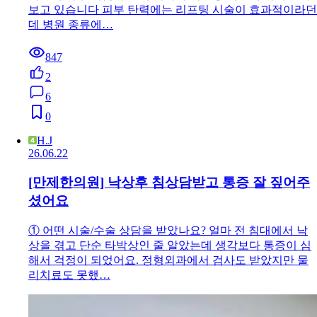
보고 있습니다 피부 탄력에는 리프팅 시술이 효과적이라던
데 병원 종류에…
847
2
6
0
H.J
26.06.22
[만제한의원] 낙상후 침상담받고 통증 잘 짚어주
셨어요
① 어떤 시술/수술 상담을 받았나요? 얼마 전 침대에서 낙
상을 겪고 단순 타박상인 줄 알았는데 생각보다 통증이 심
해서 걱정이 되었어요. 정형외과에서 검사도 받았지만 물
리치료도 못했…