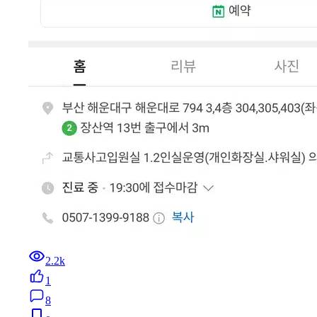
2.2k
1
8