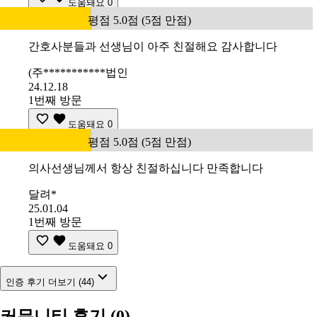
도움돼요
0
평점 5.0점 (5점 만점)
간호사분들과 선생님이 아주 친절해요 감사합니다
(주***********법인
24.12.18
1번째 방문
도움돼요
0
평점 5.0점 (5점 만점)
의사선생님께서 항상 친절하십니다 만족합니다
달려*
25.01.04
1번째 방문
도움돼요
0
인증 후기 더보기 (44)
커뮤니티 후기
(0)