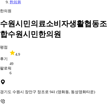
한의원
한의원
수원시민의료소비자생활협동조
합수원시민한의원
평점
4.9
후기
49
팔로워
6
경기도 수원시 장안구 정조로 941 (영화동, 동성영화타운)