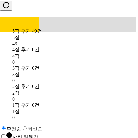
4.9
5점 후기 49건
5점
49
4점 후기 0건
4점
0
3점 후기 0건
3점
0
2점 후기 0건
2점
0
1점 후기 0건
1점
0
추천순
최신순
사진 리뷰만