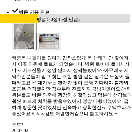
방문 인증 완료
평점 5.0점 (5점 만점)
행궁동 나들이를 갔다가 갑작스럽게 몸 상태가 안 좋아져
서 이곳 의원에 들르게 되었습니다. 병원 로비에 들어서자
마자 어르신들이 정말 많아서 살짝놀랐어요~아무래도 지
역주민분들이 믿고 찾는 조합 병원 같은 정겨운 느낌이 들
더라고요.^^ 대기하는 환자가 많아 오래 기다려야 할까봐
조금은 걱정했지만 접수부터 진료까지 금방이였어요.^^직
원분들도 바쁜 와중에 굉장히 친절하셨고 덕분에 생각보다
훨씬 빠르게 처치를 받을수있어서 정말 다행이었어요. 급
하게 방문한 곳이었지만 신속하고 정확한진료 수액효과가
좋았어요ㅎㅎ독감도 저렴한거같으니 참고하셔요.~
조효*
26.07.02