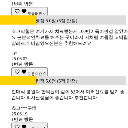
1번째 방문
도움돼요
0
평점 5.0점 (5점 만점)
☆코막힘은 여기가서 치료받는게 100번이득이란걸 알았어
요 근본적인치료를 해주는 곳이라서 저처럼 여름철 코막힘
알레르기 비염있으신분은 추천해드려요
ki*
25.06.03
1번째 방문
도움돼요
0
평점 5.0점 (5점 만점)
현대식 병원과 한의원이 같이 있어서 여러진료를 받기 좋
습니다 의사선생님이 좋습니다 추천합니다
쵸코***구情
25.06.19
1번째 방문