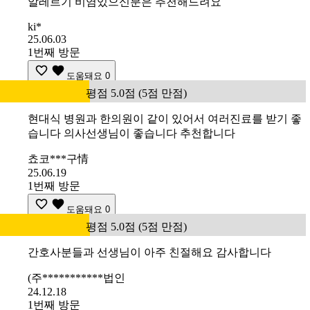
알레르기 비염있으신분은 추천해드려요
ki*
25.06.03
1번째 방문
도움돼요
0
평점 5.0점 (5점 만점)
현대식 병원과 한의원이 같이 있어서 여러진료를 받기 좋
습니다 의사선생님이 좋습니다 추천합니다
쵸코***구情
25.06.19
1번째 방문
도움돼요
0
평점 5.0점 (5점 만점)
간호사분들과 선생님이 아주 친절해요 감사합니다
(주***********법인
24.12.18
1번째 방문