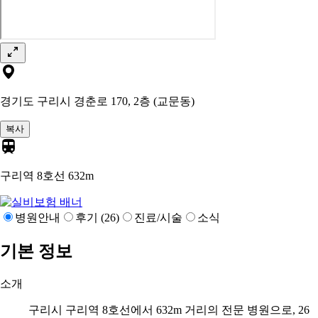
경기도 구리시 경춘로 170, 2층 (교문동)
복사
구리역 8호선
632m
병원안내
후기 (26)
진료/시술
소식
기본 정보
소개
구리시 구리역 8호선에서 632m 거리의 전문 병원으로, 26