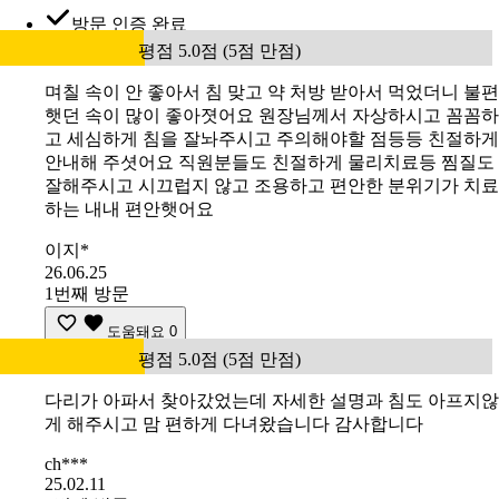
방문 인증 완료
평점 5.0점 (5점 만점)
며칠 속이 안 좋아서 침 맞고 약 처방 받아서 먹었더니 불편
햇던 속이 많이 좋아졋어요 원장님께서 자상하시고 꼼꼼하
고 세심하게 침을 잘놔주시고 주의해야할 점등등 친절하게
안내해 주셧어요 직원분들도 친절하게 물리치료등 찜질도
잘해주시고 시끄럽지 않고 조용하고 편안한 분위기가 치료
하는 내내 편안햇어요
이지*
26.06.25
1번째 방문
도움돼요
0
평점 5.0점 (5점 만점)
다리가 아파서 찾아갔었는데 자세한 설명과 침도 아프지않
게 해주시고 맘 편하게 다녀왔습니다 감사합니다
ch***
25.02.11