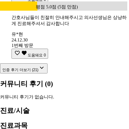
평점 5.0점 (5점 만점)
간호사님들이 친절히 안내해주시고 의사선생님은 상냥하
게 진료해주셔서 감사합니다
유*현
24.12.30
1번째 방문
도움돼요
0
인증 후기 더보기 (21)
커뮤니티 후기
(0)
커뮤니티 후기가 없습니다.
진료/시술
진료과목