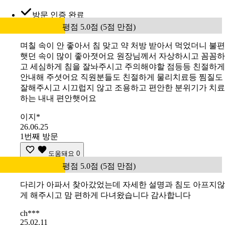
방문 인증 완료
평점 5.0점 (5점 만점)
며칠 속이 안 좋아서 침 맞고 약 처방 받아서 먹었더니 불편
햇던 속이 많이 좋아졋어요 원장님께서 자상하시고 꼼꼼하
고 세심하게 침을 잘놔주시고 주의해야할 점등등 친절하게
안내해 주셧어요 직원분들도 친절하게 물리치료등 찜질도
잘해주시고 시끄럽지 않고 조용하고 편안한 분위기가 치료
하는 내내 편안햇어요
이지*
26.06.25
1번째 방문
도움돼요
0
평점 5.0점 (5점 만점)
다리가 아파서 찾아갔었는데 자세한 설명과 침도 아프지않
게 해주시고 맘 편하게 다녀왔습니다 감사합니다
ch***
25.02.11