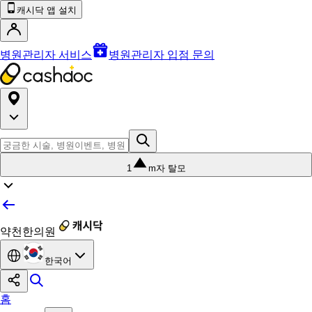
캐시닥 앱 설치
병원관리자 서비스
병원관리자 입점 문의
1
m자 탈모
약천한의원
한국어
홈