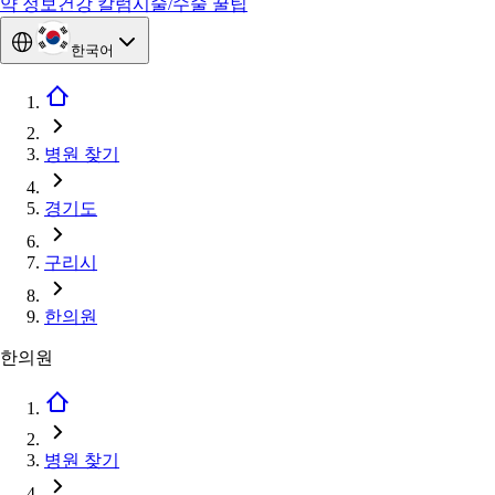
약 정보
건강 칼럼
시술/수술 꿀팁
한국어
병원 찾기
경기도
구리시
한의원
한의원
병원 찾기