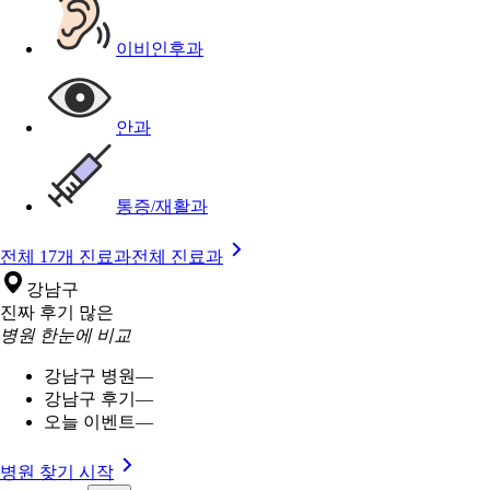
이비인후과
안과
통증/재활과
전체 17개 진료과
전체 진료과
강남구
진짜 후기 많은
병원 한눈에 비교
강남구 병원
—
강남구 후기
—
오늘 이벤트
—
병원 찾기 시작