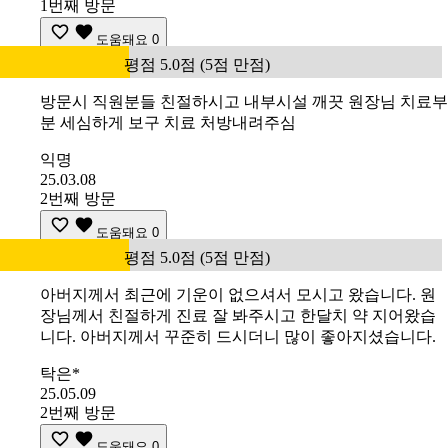
1번째 방문
도움돼요
0
평점 5.0점 (5점 만점)
방문시 직원분들 친절하시고 내부시설 깨끗 원장님 치료부
분 세심하게 보구 치료 처방내려주심
익명
25.03.08
2번째 방문
도움돼요
0
평점 5.0점 (5점 만점)
아버지께서 최근에 기운이 없으셔서 모시고 왔습니다. 원
장님께서 친절하게 진료 잘 봐주시고 한달치 약 지어왔습
니다. 아버지께서 꾸준히 드시더니 많이 좋아지셨습니다.
탁은*
25.05.09
2번째 방문
도움돼요
0