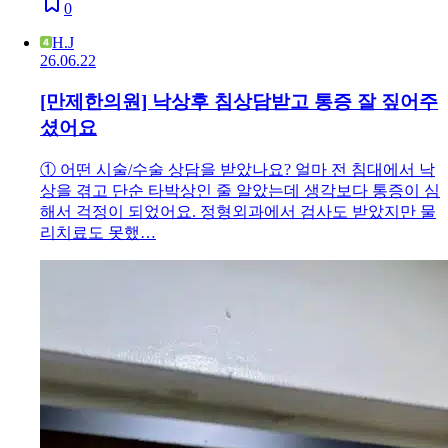
0
H.J
26.06.22
[만제한의원] 낙상후 침상담받고 통증 잘 짚어주
셨어요
① 어떤 시술/수술 상담을 받았나요? 얼마 전 침대에서 낙
상을 겪고 단순 타박상인 줄 알았는데 생각보다 통증이 심
해서 걱정이 되었어요. 정형외과에서 검사도 받았지만 물
리치료도 못했…