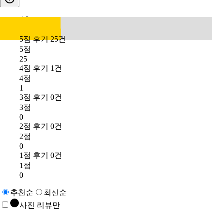
4.8
5점 후기 25건
5점
25
4점 후기 1건
4점
1
3점 후기 0건
3점
0
2점 후기 0건
2점
0
1점 후기 0건
1점
0
추천순
최신순
사진 리뷰만