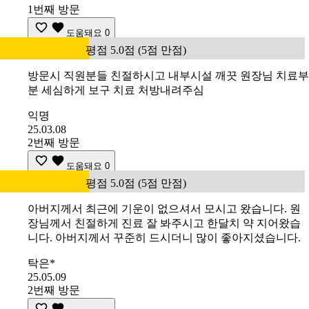
1번째 방문
도움돼요
0
평점 5.0점 (5점 만점)
방문시 직원분들 친절하시고 내부시설 깨끗 원장님 치료부
분 세심하게 보구 치료 처방내려주심
익명
25.03.08
2번째 방문
도움돼요
0
평점 5.0점 (5점 만점)
아버지께서 최근에 기운이 없으셔서 모시고 왔습니다. 원
장님께서 친절하게 진료 잘 봐주시고 한달치 약 지어왔습
니다. 아버지께서 꾸준히 드시더니 많이 좋아지셨습니다.
탁은*
25.05.09
2번째 방문