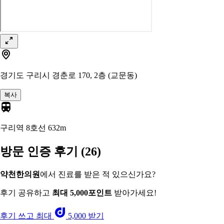
경기도 구리시 경춘로 170, 2층 (교문동)
복사
구리역 8호선
632m
방문 인증 후기
(26)
약천한의원
에서 진료를 받은 적 있으신가요?
후기 공유하고
최대 5,000포인트
받아가세요!
후기 쓰고 최대
5,000 받기