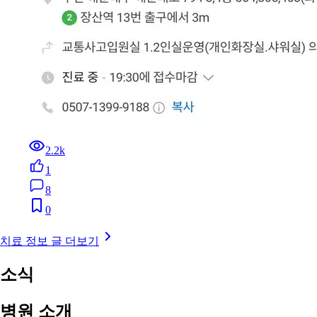
2.2k
1
8
0
치료 정보 글 더보기
소식
병원 소개