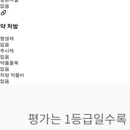
없음
약 처방
항생제
없음
주사제
없음
약품품목
없음
처방 약품비
없음