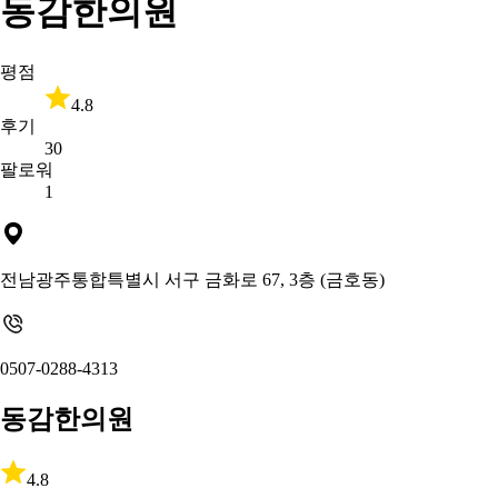
동감한의원
평점
4.8
후기
30
팔로워
1
전남광주통합특별시 서구 금화로 67, 3층 (금호동)
0507-0288-4313
동감한의원
4.8