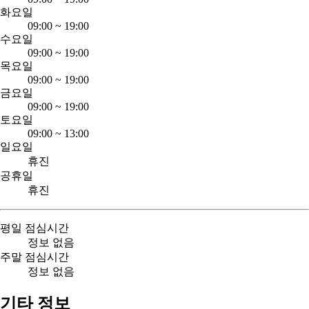
화요일
09:00
~
19:00
수요일
09:00
~
19:00
목요일
09:00
~
19:00
금요일
09:00
~
19:00
토요일
09:00
~
13:00
일요일
휴진
공휴일
휴진
평일 점심시간
정보 없음
주말 점심시간
정보 없음
기타 정보