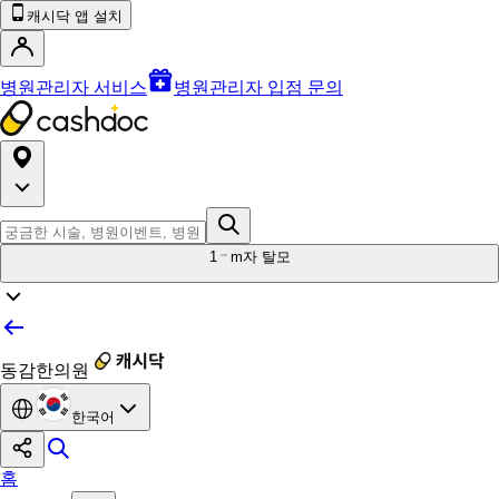
캐시닥 앱 설치
병원관리자 서비스
병원관리자 입점 문의
1
m자 탈모
동감한의원
한국어
홈