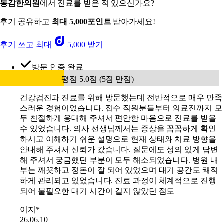
동감한의원
에서 진료를 받은 적 있으신가요?
후기 공유하고
최대 5,000포인트
받아가세요!
후기 쓰고 최대
5,000 받기
방문 인증 완료
평점 5.0점 (5점 만점)
건강검진과 진료를 위해 방문했는데 전반적으로 매우 만족
스러운 경험이었습니다. 접수 직원분들부터 의료진까지 모
두 친절하게 응대해 주셔서 편안한 마음으로 진료를 받을
수 있었습니다. 의사 선생님께서는 증상을 꼼꼼하게 확인
하시고 이해하기 쉬운 설명으로 현재 상태와 치료 방향을
안내해 주셔서 신뢰가 갔습니다. 질문에도 성의 있게 답변
해 주셔서 궁금했던 부분이 모두 해소되었습니다. 병원 내
부는 깨끗하고 정돈이 잘 되어 있었으며 대기 공간도 쾌적
하게 관리되고 있었습니다. 진료 과정이 체계적으로 진행
되어 불필요한 대기 시간이 길지 않았던 점도
이지*
26.06.10