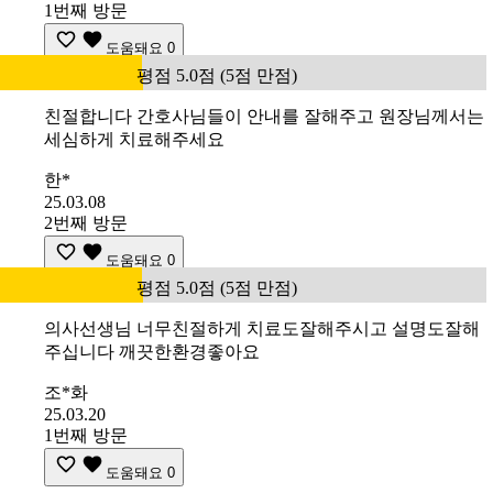
1번째 방문
도움돼요
0
평점 5.0점 (5점 만점)
친절합니다 간호사님들이 안내를 잘해주고 원장님께서는
세심하게 치료해주세요
한*
25.03.08
2번째 방문
도움돼요
0
평점 5.0점 (5점 만점)
의사선생님 너무친절하게 치료도잘해주시고 설명도잘해
주십니다 깨끗한환경좋아요
조*화
25.03.20
1번째 방문
도움돼요
0