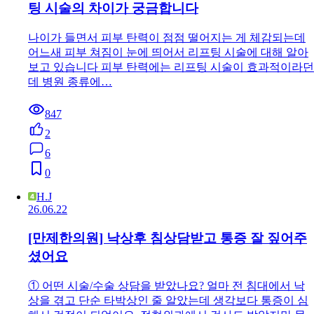
팅 시술의 차이가 궁금합니다
나이가 들면서 피부 탄력이 점점 떨어지는 게 체감되는데
어느새 피부 쳐짐이 눈에 띄어서 리프팅 시술에 대해 알아
보고 있습니다 피부 탄력에는 리프팅 시술이 효과적이라던
데 병원 종류에…
847
2
6
0
H.J
26.06.22
[만제한의원] 낙상후 침상담받고 통증 잘 짚어주
셨어요
① 어떤 시술/수술 상담을 받았나요? 얼마 전 침대에서 낙
상을 겪고 단순 타박상인 줄 알았는데 생각보다 통증이 심