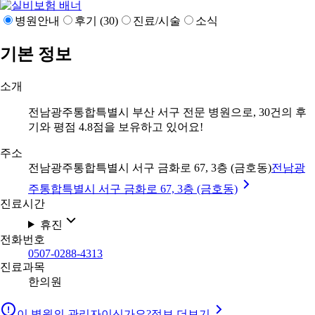
병원안내
후기 (30)
진료/시술
소식
기본 정보
소개
전남광주통합특별시 부산 서구 전문 병원으로, 30건의 후
기와 평점 4.8점을 보유하고 있어요!
주소
전남광주통합특별시 서구 금화로 67, 3층 (금호동)
전남광
주통합특별시 서구 금화로 67, 3층 (금호동)
진료시간
휴진
전화번호
0507-0288-4313
진료과목
한의원
이 병원의 관리자이신가요?
정보 더보기