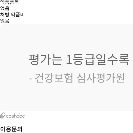
약품품목
없음
처방 약품비
없음
이용문의