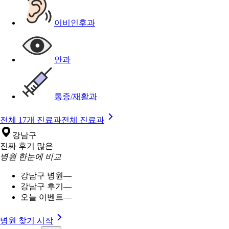
이비인후과
안과
통증/재활과
전체 17개 진료과
전체 진료과
강남구
진짜 후기 많은
병원 한눈에 비교
강남구 병원
—
강남구 후기
—
오늘 이벤트
—
병원 찾기 시작