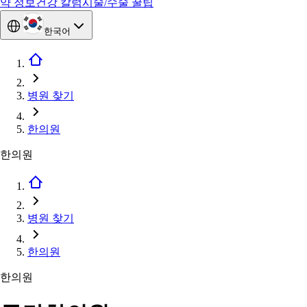
약 정보
건강 칼럼
시술/수술 꿀팁
한국어
병원 찾기
한의원
한의원
병원 찾기
한의원
한의원