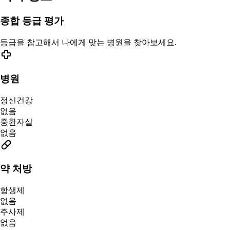
종합 등급 평가
등급을 참고해서 나에게 맞는 병원을 찾아보세요.
병원
정신건강
없음
중환자실
없음
약 처방
항생제
없음
주사제
없음