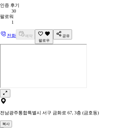
인증 후기
30
팔로워
1
전화
예약
공유
팔로우
전남광주통합특별시 서구 금화로 67, 3층 (금호동)
복사