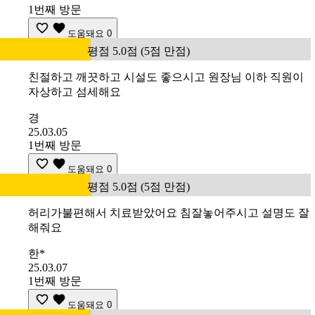
1번째 방문
도움돼요
0
평점 5.0점 (5점 만점)
친절하고 깨끗하고 시설도 좋으시고 원장님 이하 직원이
자상하고 섬세해요
경
25.03.05
1번째 방문
도움돼요
0
평점 5.0점 (5점 만점)
허리가불편해서 치료받았어요 침잘놓어주시고 설명도 잘
해줘요
한*
25.03.07
1번째 방문
도움돼요
0