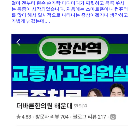
얼마 전부터 왼손 손가락 마디마디가 찌릿하고 콕콕 쑤시
는 통증이 시작되었습니다. 처음에는 스마트폰이나 컴퓨터
를 많이 해서 일시적으로 나타나는 증상이겠거니 생각하고
가볍게 넘겼는데,…