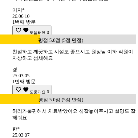
이지*
26.06.10
1번째 방문
도움돼요
0
평점 5.0점 (5점 만점)
친절하고 깨끗하고 시설도 좋으시고 원장님 이하 직원이
자상하고 섬세해요
경
25.03.05
1번째 방문
도움돼요
0
평점 5.0점 (5점 만점)
허리가불편해서 치료받았어요 침잘놓어주시고 설명도 잘
해줘요
한*
25.03.07