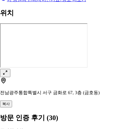
위치
전남광주통합특별시 서구 금화로 67, 3층 (금호동)
복사
방문 인증 후기
(30)