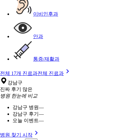
이비인후과
안과
통증/재활과
전체 17개 진료과
전체 진료과
강남구
진짜 후기 많은
병원 한눈에 비교
강남구 병원
—
강남구 후기
—
오늘 이벤트
—
병원 찾기 시작