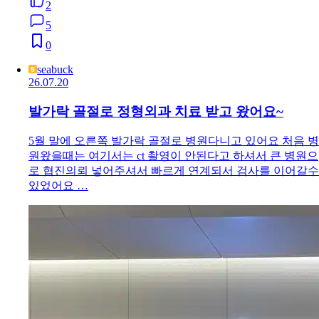
2
5
0
seabuck
26.07.20
발가락 골절로 정형외과 치료 받고 왔어요~
5월 말에 오른쪽 발가락 골절로 병원다니고 있어요 처음 병
원왔을때는 여기서는 ct 촬영이 안된다고 하셔서 큰 병원으
로 협진의뢰 넣어주셔서 빠르게 연계되서 검사를 이어갈수
있었어요 …