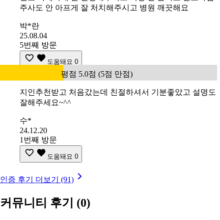
주사도 안 아프게 잘 처치해주시고 병원 깨끗해요
박*란
25.08.04
5번째 방문
도움돼요
0
평점 5.0점 (5점 만점)
지인추천받고 처음갔는데 친절하셔서 기분좋았고 설명도
잘해주세요~^^
수*
24.12.20
1번째 방문
도움돼요
0
인증 후기 더보기 (91)
커뮤니티 후기
(0)