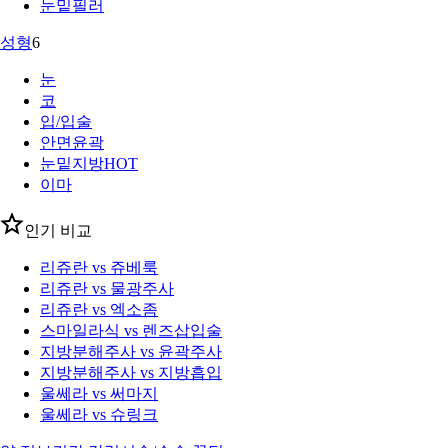
눈밑필러
성형
6
눈
코
입/입술
안면윤곽
눈밑지방
HOT
이마
인기 비교
리쥬란 vs 쥬베룩
리쥬란 vs 물광주사
리쥬란 vs 엑소좀
스마일라식 vs 렌즈삽입술
지방분해주사 vs 윤곽주사
지방분해주사 vs 지방흡입
울쎄라 vs 써마지
울쎄라 vs 슈링크