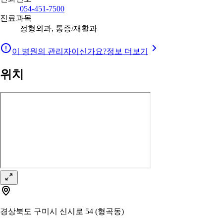
054-451-7500
진료과목
정형외과, 통증/재활과
이 병원의 관리자이신가요?
정보 더보기
위치
경상북도 구미시 신시로 54 (형곡동)