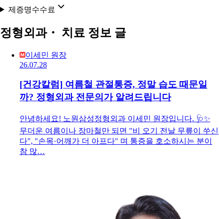
제증명수수료
정형외과・ 치료 정보 글
이세민 원장
26.07.28
[건강칼럼] 여름철 관절통증, 정말 습도 때문일
까? 정형외과 전문의가 알려드립니다
안녕하세요! 노원삼성정형외과 이세민 원장입니다. 🩺✨
무더운 여름이나 장마철만 되면 "비 오기 전날 무릎이 쑤신
다", "손목·어깨가 더 아프다" 며 통증을 호소하시는 분이
참 많…