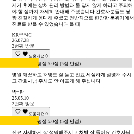
제거 후에는 상처 관리 방법과 물 닿지 않게 하라고 주의해
야 할 점까지 자세히 안내해 주셨습니다 간호사분들도 짱
짱 친절하게 응대해 주셨고 전반적으로 편안한 분위기에서
진료를 받을 수 있었습니다 올 때
KR***4C
26.07.28
2번째 방문
도움돼요
0
평점 5.0점 (5점 만점)
병원 깨끗하고 처방도 잘 듣고 진료 세심하게 설명해 주시
고 간호사님 주사도 안 아프게 해 주십니다
박*란
25.05.10
2번째 방문
도움돼요
0
평점 5.0점 (5점 만점)
진료 자세하게 잘 설명해주시고 처방 잘 들어요 간호사님