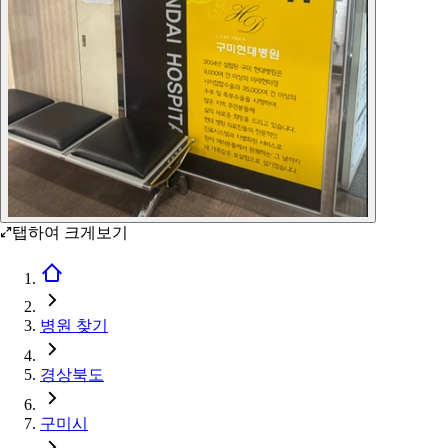
탭하여 크게보기
병원 찾기
경상북도
구미시