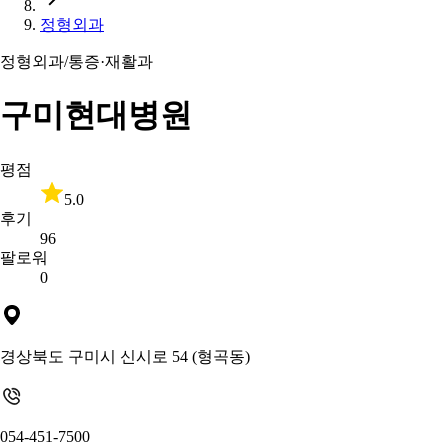
정형외과
정형외과/통증·재활과
구미현대병원
평점
5.0
후기
96
팔로워
0
경상북도 구미시 신시로 54 (형곡동)
054-451-7500