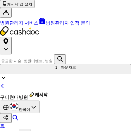
캐시닥 앱 설치
병원관리자 서비스
병원관리자 입점 문의
1
마운자로
구미현대병원
한국어
홈