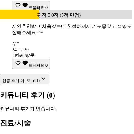
도움돼요
0
평점 5.0점 (5점 만점)
지인추천받고 처음갔는데 친절하셔서 기분좋았고 설명도
잘해주세요~^^
수*
24.12.20
1번째 방문
도움돼요
0
인증 후기 더보기 (91)
커뮤니티 후기
(0)
커뮤니티 후기가 없습니다.
진료/시술