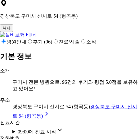
경상북도 구미시 신시로 54 (형곡동)
복사
병원안내
후기 (96)
진료/시술
소식
기본 정보
소개
구미시 전문 병원으로, 96건의 후기와 평점 5.0점을 보유하
고 있어요!
주소
경상북도 구미시 신시로 54 (형곡동)
경상북도 구미시 신시
로 54 (형곡동)
진료시간
09:00에 진료 시작
전화번호