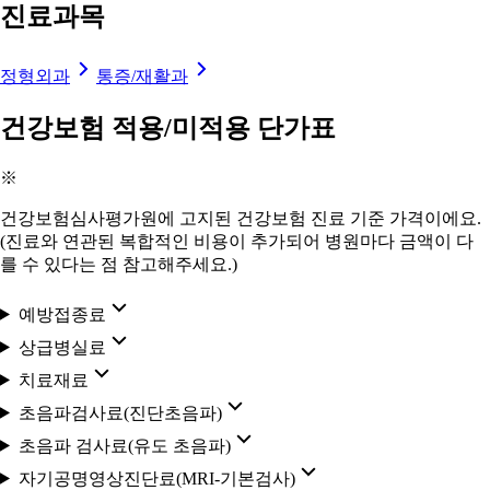
진료과목
정형외과
통증/재활과
건강보험 적용/미적용 단가표
※
건강보험심사평가원에 고지된 건강보험 진료 기준 가격이에요.
(진료와 연관된 복합적인 비용이 추가되어 병원마다 금액이 다
를 수 있다는 점 참고해주세요.)
예방접종료
상급병실료
치료재료
초음파검사료(진단초음파)
초음파 검사료(유도 초음파)
자기공명영상진단료(MRI-기본검사)