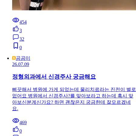
454
3
32
0
곰곰미
26.07.09
정형외과에서 신경주사 궁금해요
삐끗해서 병원에 가게 되었는데 물리치료라는 진전이 별로
없어요 병원에서 신경주사?를 맞아보라고 하는데 혹시 맞
아보신분계신가요? 하면 괜찮은지 궁금한데 잘모르겠네
요.
469
0