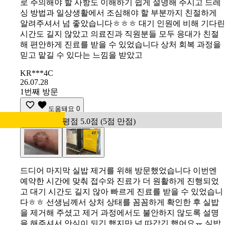
로 주의해야 할 사항도 이해하기 쉽게 설명해 주시고 드레
싱 방법과 일상생활에서 조심해야 할 부분까지 친절하게
알려주셔서 넘 좋았습니다ㅎㅎㅎ 대기 인원에 비해 기다린
시간도 길지 않았고 의료진과 직원분들 모두 응대가 친절
해 편안하게 진료를 받을 수 있었습니다 상처 회복 과정을
믿고 맡길 수 있다는 느낌을 받았고
KR***4C
26.07.28
1번째 방문
도움돼요
0
평점 5.0점 (5점 만점)
드디어 마지막 실밥 제거를 위해 방문했었습니다 이번엔
예약한 시간에 맞춰 접수와 진료가 더 원활하게 진행되었
고 대기 시간도 길지 않아 빠르게 진료를 받을 수 있었습니
다ㅎㅎ 선생님께서 상처 상태를 꼼꼼하게 확인한 후 실밥
을 제거해 주셨고 제거 과정에서도 불안하지 않도록 설명
을 해주셔서 안심이 되긴 했지만 넘 따갑긴 했어요ㅠ 실밥