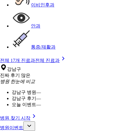
이비인후과
안과
통증/재활과
전체 17개 진료과
전체 진료과
강남구
진짜 후기 많은
병원 한눈에 비교
강남구 병원
—
강남구 후기
—
오늘 이벤트
—
병원 찾기 시작
병원이벤트