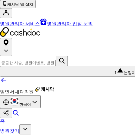
캐시닥 앱 설치
병원관리자 서비스
병원관리자 입점 문의
1
눈밑
임인서내과의원
한국어
홈
병원찾기